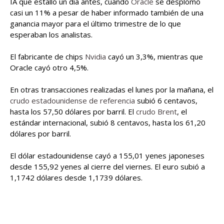
IA que estalló un día antes, cuando
Oracle
se desplomó
casi un 11% a pesar de haber informado también de una
ganancia mayor para el último trimestre de lo que
esperaban los analistas.
El fabricante de chips
Nvidia
cayó un 3,3%, mientras que
Oracle cayó otro 4,5%.
En otras transacciones realizadas el lunes por la mañana, el
crudo estadounidense de referencia
subió 6 centavos,
hasta los 57,50 dólares por barril. El
crudo Brent
, el
estándar internacional, subió 8 centavos, hasta los 61,20
dólares por barril.
El dólar estadounidense cayó a 155,01 yenes japoneses
desde 155,92 yenes al cierre del viernes. El euro subió a
1,1742 dólares desde 1,1739 dólares.