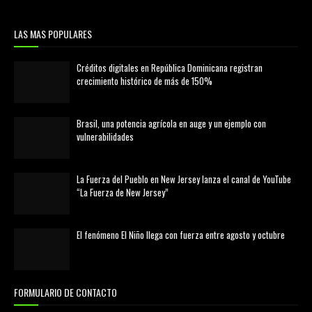
LAS MAS POPULARES
Créditos digitales en República Dominicana registran
crecimiento histórico de más de 150%
febrero 20, 2026
Brasil, una potencia agrícola en auge y un ejemplo con
vulnerabilidades
marzo 21, 2026
La Fuerza del Pueblo en New Jersey lanza el canal de YouTube
“La Fuerza de New Jersey”
agosto 01, 2026
El fenómeno El Niño llega con fuerza entre agosto y octubre
agosto 01, 2026
FORMULARIO DE CONTACTO