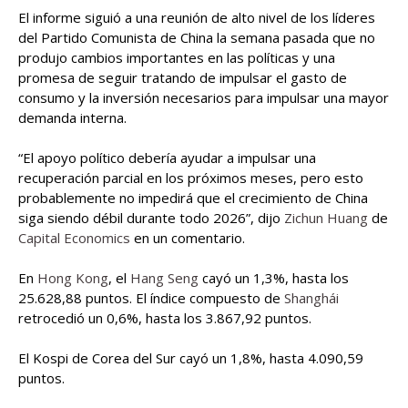
El informe siguió a una reunión de alto nivel de los líderes
del Partido Comunista de China la semana pasada que no
produjo cambios importantes en las políticas y una
promesa de seguir tratando de impulsar el gasto de
consumo y la inversión necesarios para impulsar una mayor
demanda interna.
“El apoyo político debería ayudar a impulsar una
recuperación parcial en los próximos meses, pero esto
probablemente no impedirá que el crecimiento de China
siga siendo débil durante todo 2026”, dijo
Zichun Huang
de
Capital Economics
en un comentario.
En
Hong Kong
, el
Hang Seng
cayó un 1,3%, hasta los
25.628,88 puntos. El índice compuesto de
Shanghái
retrocedió un 0,6%, hasta los 3.867,92 puntos.
El Kospi de Corea del Sur cayó un 1,8%, hasta 4.090,59
puntos.