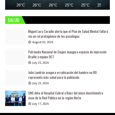
26°C
26°C
26°C
25°C
25°C
25°C
SALUD
Miguel Lora Coradín alerta que el Plan de Salud Mental fallará
sin un rol protagónico de los psicólogos
August 03, 2026
Patronato Nacional de Ciegos inaugura espacio de impresión
Braille y equipo OCT
July 25, 2026
Julio Landrón asegura erradicación del hambre en RD
representa más salud para la población
July 23, 2026
SNS dota al Hospital Cabral y Báez del único densitómetro
óseo de la Red Pública en la región Norte
July 17, 2026