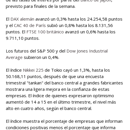
previsto para finales de la semana.
El
DAX alemán
avanzó un 0,3% hasta los 24.254,58 puntos
y el
CAC 40 de París
subió un 0,8% hasta los 8.131,56
puntos. El
FTSE 100 británico
avanzó un 0,6% hasta los
9.711,10 puntos.
Los futuros del S&P 500 y del
Dow Jones Industrial
Average
subieron un 0,4%.
El índice
Nikkei 225
de Tokio cayó un 1,3%, hasta los
50.168,11 puntos, después de que una encuesta
trimestral "tankan" del banco central a grandes fabricantes
mostrara una ligera mejora en la confianza de estas
empresas. El índice de quienes expresaron optimismo
aumentó de 14 a 15 en el último trimestre, el nivel más
alto en cuatro años, según el banco central.
El índice muestra el porcentaje de empresas que informan
condiciones positivas menos el porcentaje que informa