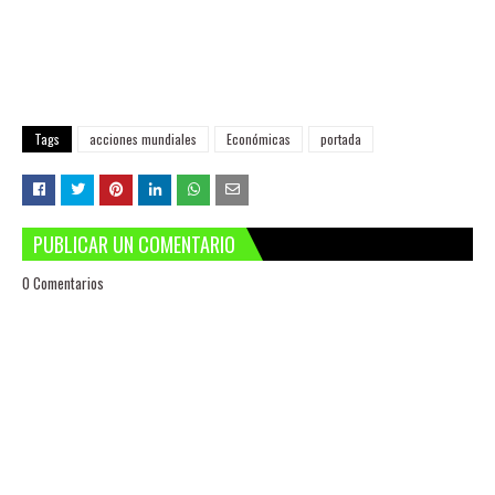
Tags
acciones mundiales
Económicas
portada
PUBLICAR UN COMENTARIO
0 Comentarios