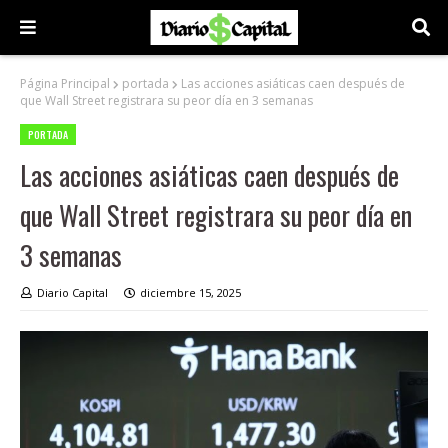
Página Principal
portada
Las acciones asiáticas caen después de
que Wall Street registrara su peor día en 3 semanas
PORTADA
Las acciones asiáticas caen después de
que Wall Street registrara su peor día en
3 semanas
Diario Capital
diciembre 15, 2025