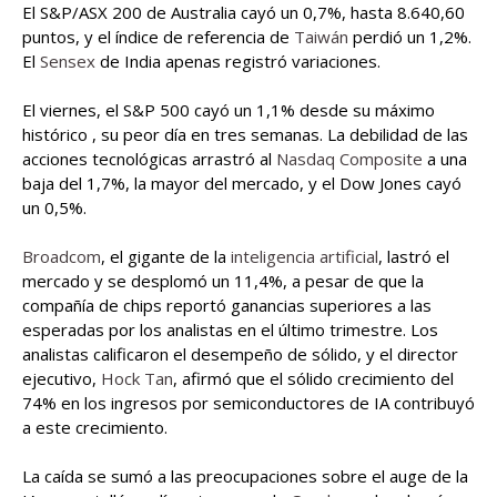
El S&P/ASX 200 de Australia cayó un 0,7%, hasta 8.640,60
puntos, y el índice de referencia de
Taiwán
perdió un 1,2%.
El
Sensex
de India apenas registró variaciones.
El viernes, el S&P 500 cayó un 1,1% desde su máximo
histórico , su peor día en tres semanas. La debilidad de las
acciones tecnológicas arrastró al
Nasdaq Composite
a una
baja del 1,7%, la mayor del mercado, y el Dow Jones cayó
un 0,5%.
Broadcom
, el gigante de la
inteligencia artificial
, lastró el
mercado y se desplomó un 11,4%, a pesar de que la
compañía de chips reportó ganancias superiores a las
esperadas por los analistas en el último trimestre. Los
analistas calificaron el desempeño de sólido, y el director
ejecutivo,
Hock Tan
, afirmó que el sólido crecimiento del
74% en los ingresos por semiconductores de IA contribuyó
a este crecimiento.
La caída se sumó a las preocupaciones sobre el auge de la