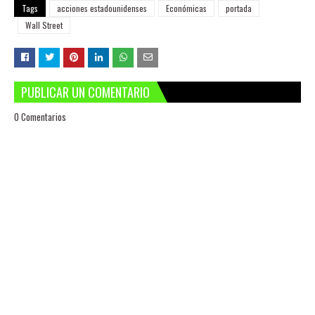
Tags
acciones estadounidenses
Económicas
portada
Wall Street
PUBLICAR UN COMENTARIO
0 Comentarios