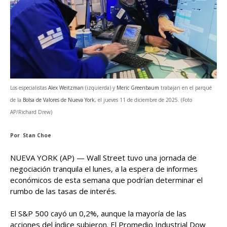
Los especialistas
Alex Weitzman
(izquierda) y
Meric Greenbaum
trabajan en el parqué
de la
Bolsa de Valores de Nueva York
, el jueves 11 de diciembre de 2025. (Foto
AP/Richard Drew)
Por Stan Choe
NUEVA YORK (AP) — Wall Street tuvo una jornada de
negociación tranquila el lunes, a la espera de informes
económicos de esta semana que podrían determinar el
rumbo de las tasas de interés.
El S&P 500 cayó un 0,2%, aunque la mayoría de las
acciones del índice subieron. El Promedio Industrial Dow