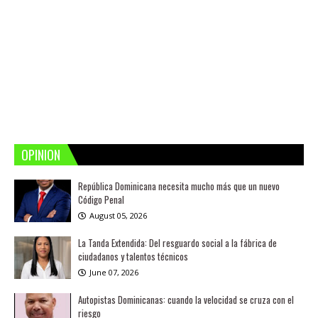
OPINION
República Dominicana necesita mucho más que un nuevo
Código Penal
August 05, 2026
La Tanda Extendida: Del resguardo social a la fábrica de
ciudadanos y talentos técnicos
June 07, 2026
Autopistas Dominicanas: cuando la velocidad se cruza con el
riesgo