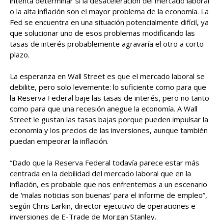
intenta determinar si la desaceleración del mercado laboral
o la alta inflación son el mayor problema de la economía. La
Fed se encuentra en una situación potencialmente difícil, ya
que solucionar uno de esos problemas modificando las
tasas de interés probablemente agravaría el otro a corto
plazo.
La esperanza en Wall Street es que el mercado laboral se
debilite, pero solo levemente: lo suficiente como para que
la Reserva Federal baje las tasas de interés, pero no tanto
como para que una recesión anegue la economía. A Wall
Street le gustan las tasas bajas porque pueden impulsar la
economía y los precios de las inversiones, aunque también
puedan empeorar la inflación.
“Dado que la Reserva Federal todavía parece estar más
centrada en la debilidad del mercado laboral que en la
inflación, es probable que nos enfrentemos a un escenario
de 'malas noticias son buenas' para el informe de empleo”,
según Chris Larkin, director ejecutivo de operaciones e
inversiones de E-Trade de Morgan Stanley.