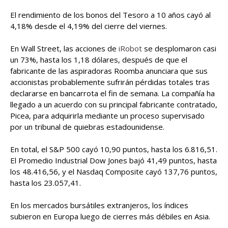
El rendimiento de los bonos del Tesoro a 10 años cayó al
4,18% desde el 4,19% del cierre del viernes.
En Wall Street, las acciones de
iRobot
se desplomaron casi
un 73%, hasta los 1,18 dólares, después de que el
fabricante de las aspiradoras Roomba anunciara que sus
accionistas probablemente sufrirán pérdidas totales tras
declararse en bancarrota el fin de semana. La compañía ha
llegado a un acuerdo con su principal fabricante contratado,
Picea, para adquirirla mediante un proceso supervisado
por un tribunal de quiebras estadounidense.
En total, el S&P 500 cayó 10,90 puntos, hasta los 6.816,51.
El Promedio Industrial Dow Jones bajó 41,49 puntos, hasta
los 48.416,56, y el Nasdaq Composite cayó 137,76 puntos,
hasta los 23.057,41.
En los mercados bursátiles extranjeros, los índices
subieron en Europa luego de cierres más débiles en Asia.