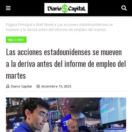
Página Principal
Wall Street
Las acciones estadounidenses se
mueven a la deriva antes del informe de empleo del martes
WALL STREET
Las acciones estadounidenses se mueven
a la deriva antes del informe de empleo del
martes
Diario Capital
diciembre 15, 2025