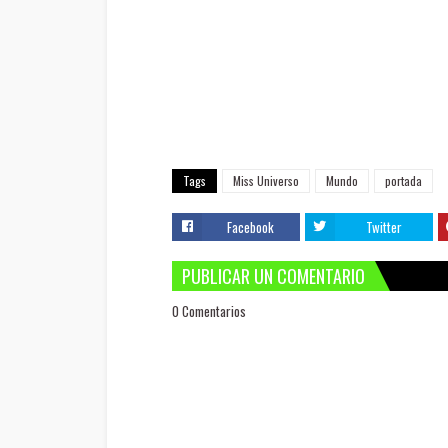
Tags
Miss Universo
Mundo
portada
Facebook
Twitter
PUBLICAR UN COMENTARIO
0 Comentarios