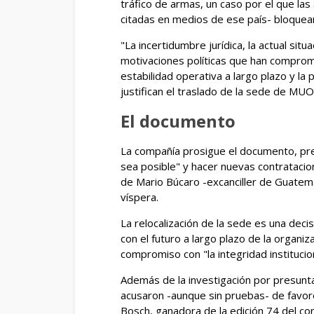
tráfico de armas, un caso por el que la
citadas en medios de ese país- bloquea
"La incertidumbre jurídica, la actual sit
motivaciones políticas que han comprome
estabilidad operativa a largo plazo y la
justifican el traslado de la sede de MU
El documento
La compañía prosigue el documento, pre
sea posible" y hacer nuevas contratacion
de Mario Búcaro -excanciller de Guatema
víspera.
La relocalización de la sede es una dec
con el futuro a largo plazo de la organiz
compromiso con "la integridad institucio
Además de la investigación por presunta
acusaron -aunque sin pruebas- de favor
Bosch, ganadora de la edición 74 del c