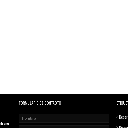
FORMULARIO DE CONTACTO
ETIQUE
Depor
nicana
Diasp