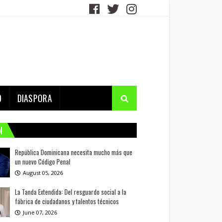
D
DIASPORA
N
República Dominicana necesita mucho más que
un nuevo Código Penal
August 05, 2026
La Tanda Extendida: Del resguardo social a la
fábrica de ciudadanos y talentos técnicos
June 07, 2026