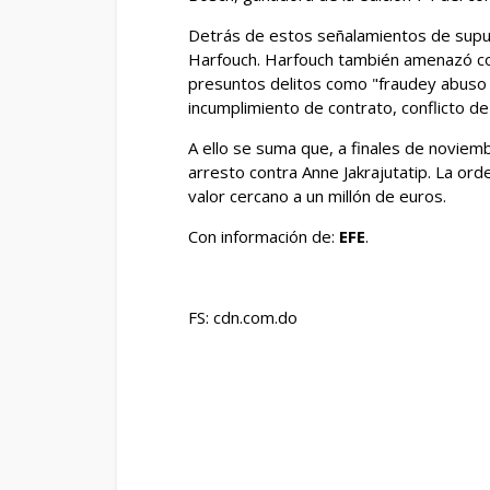
Detrás de estos señalamientos de supu
Harfouch. Harfouch también amenazó co
presuntos delitos como "fraudey abuso
incumplimiento de contrato, conflicto d
A ello se suma que, a finales de noviemb
arresto contra Anne Jakrajutatip. La or
valor cercano a un millón de euros.
Con información de:
EFE
.
FS: cdn.com.do