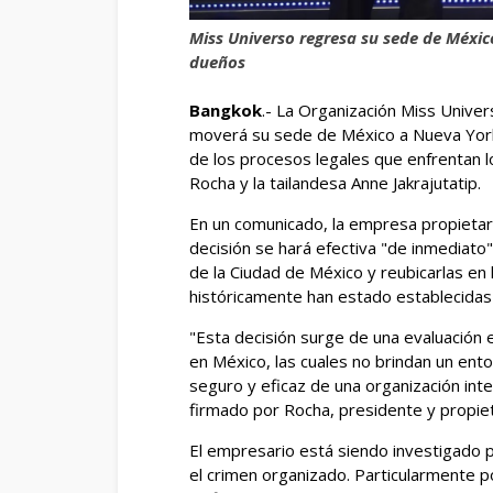
Miss Universo regresa su sede de Méxi
dueños
Bangkok
.- La Organización Miss Unive
moverá su sede de México a Nueva York
de los procesos legales que enfrentan lo
Rocha y la tailandesa Anne Jakrajutatip.
En un comunicado, la empresa propietar
decisión se hará efectiva "de inmediato"
de la Ciudad de México y reubicarlas en
históricamente han estado establecidas
"Esta decisión surge de una evaluación 
en México, las cuales no brindan un ent
seguro y eficaz de una organización inte
firmado por Rocha, presidente y propiet
El empresario está siendo investigado p
el crimen organizado. Particularmente p