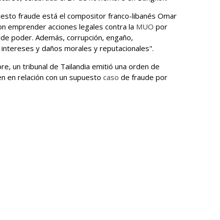
esto fraude está el compositor franco-libanés Omar
n emprender acciones legales contra la
MUO
por
 de poder. Además, corrupción, engaño,
e intereses y daños morales y reputacionales".
re, un tribunal de Tailandia emitió una orden de
den en relación con un supuesto
caso
de fraude por