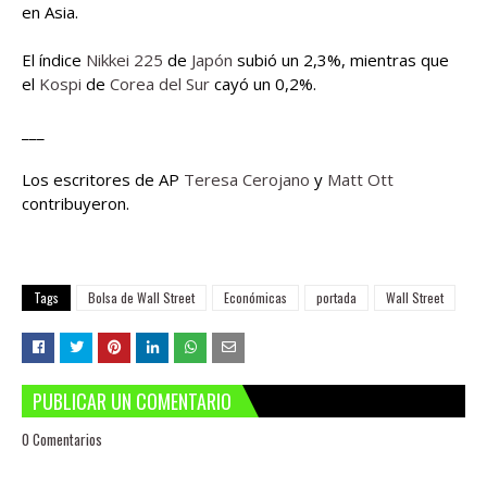
en Asia.
El índice
Nikkei 225
de
Japón
subió un 2,3%, mientras que
el
Kospi
de
Corea del Sur
cayó un 0,2%.
___
Los escritores de AP
Teresa Cerojano
y
Matt Ott
contribuyeron.
Tags
Bolsa de Wall Street
Económicas
portada
Wall Street
PUBLICAR UN COMENTARIO
0 Comentarios