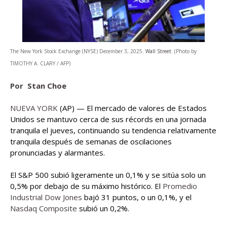
The New York Stock Exchange (NYSE) December 3, 2025.
Wall Street
. (Photo by
TIMOTHY A. CLARY / AFP)
Por
Stan Choe
NUEVA YORK
(AP) — El mercado de valores de Estados
Unidos se mantuvo cerca de sus récords en una jornada
tranquila el jueves, continuando su tendencia relativamente
tranquila después de semanas de oscilaciones
pronunciadas y alarmantes.
El S&P 500 subió ligeramente un 0,1% y se sitúa solo un
0,5% por debajo de su máximo histórico. El
Promedio
Industrial Dow Jones
bajó 31 puntos, o un 0,1%, y el
Nasdaq Composite
subió un 0,2%.