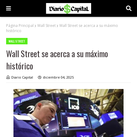
Página Principal
Wall Street
Wall Street se acerca a su máximo
histórico
WALL STREET
Wall Street se acerca a su máximo
histórico
Diario Capital
diciembre 04, 2025