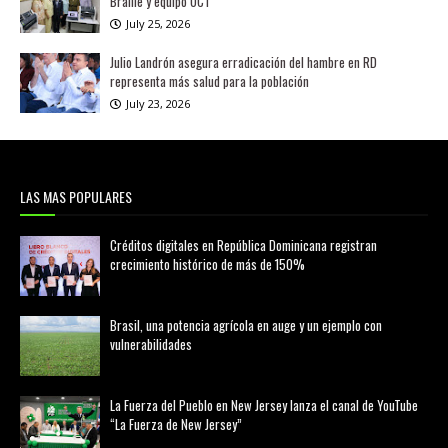
Braille y equipo OCT
July 25, 2026
Julio Landrón asegura erradicación del hambre en RD
representa más salud para la población
July 23, 2026
LAS MAS POPULARES
Créditos digitales en República Dominicana registran
crecimiento histórico de más de 150%
febrero 20, 2026
Brasil, una potencia agrícola en auge y un ejemplo con
vulnerabilidades
marzo 21, 2026
La Fuerza del Pueblo en New Jersey lanza el canal de YouTube
“La Fuerza de New Jersey”
agosto 01, 2026