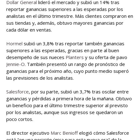
Dollar General
lideró el mercado y subió un 14% tras
reportar ganancias superiores a las esperadas por los
analistas en el último trimestre. Más clientes compraron en
sus tiendas y, además, obtuvo mayores ganancias por
cada dólar en ventas.
Hormel
subió un 3,8% tras reportar también ganancias
superiores a las esperadas, gracias en parte al buen
desempeño de sus nueces
Planters
y su oferta de pavo
Jennie-O
. También presentó un rango de pronóstico de
ganancias para el próximo año, cuyo punto medio superó
las previsiones de los analistas.
Salesforce
, por su parte, subió un 3,7% tras oscilar entre
ganancias y pérdidas a primera hora de la mañana. Obtuvo
un beneficio para el último trimestre superior al previsto
por los analistas, aunque sus ingresos se quedaron un
poco cortos.
El director ejecutivo
Marc Benioff
elogió cómo Salesforce
está "en una posición única para esta nueva era" de la