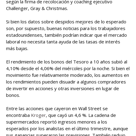
según la firma de recolocación y coaching ejecutivo
Challenger, Gray & Christmas.
Si bien los datos sobre despidos mejores de lo esperado
son, por supuesto, buenas noticias para los trabajadores
estadounidenses, también podrían indicar que el mercado
laboral no necesita tanta ayuda de las tasas de interés
más bajas.
El rendimiento de los bonos del Tesoro a 10 años subió al
4,10% desde el 4,06% del miércoles por la noche. Si bien el
movimiento fue relativamente moderado, los aumentos en
los rendimientos pueden disuadir a algunos compradores
de invertir en acciones y otras inversiones en lugar de
bonos.
Entre las acciones que cayeron en Wall Street se
encontraba
Kroger
, que cayó un 4,6 %. La cadena de
supermercados reportó ingresos menores a los
esperados por los analistas en el último trimestre, aunque
sus ganancias superaron las previsiones. También redujo