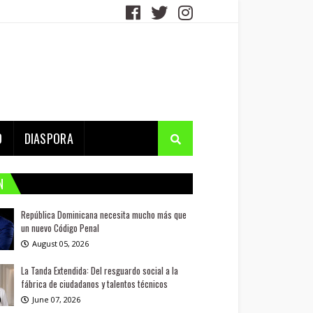
D
DIASPORA
N
República Dominicana necesita mucho más que
un nuevo Código Penal
August 05, 2026
La Tanda Extendida: Del resguardo social a la
fábrica de ciudadanos y talentos técnicos
June 07, 2026