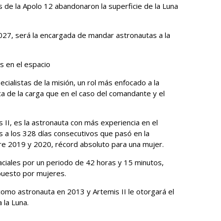
 de la Apolo 12 abandonaron la superficie de la Luna
2027, será la encargada de mandar astronautas a la
s en el espacio
cialistas de la misión, un rol más enfocado a la
ca de la carga que en el caso del comandante y el
 II, es la astronauta con más experiencia en el
as a los 328 días consecutivos que pasó en la
ntre 2019 y 2020, récord absoluto para una mujer.
ciales por un periodo de 42 horas y 15 minutos,
puesto por mujeres.
como astronauta en 2013 y Artemis II le otorgará el
 la Luna.