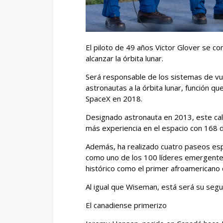
El piloto de 49 años Victor Glover se c
alcanzar la órbita lunar.
Será responsable de los sistemas de vue
astronautas a la órbita lunar, función q
SpaceX en 2018.
Designado astronauta en 2013, este cal
más experiencia en el espacio con 168 d
Además, ha realizado cuatro paseos esp
como uno de los 100 líderes emergentes
histórico como el primer afroamericano q
Al igual que Wiseman, está será su segu
El canadiense primerizo