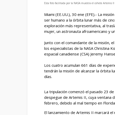
Esta foto facilitada por la NASA muestra el cohete Artemis I
Miami (EE.UU.), 30 ene (EFE).- La misión
ser humano a la órbita lunar más de cin
exploración más representativa, al trasl
mujer, un astronauta afroamericano y u
Junto con el comandante de la misión, 
los especialistas de la NASA Christina Ko
espacial canadiense (CSA) Jeremy Hanse
Los cuatro acumulan 661 días de experie
tendrán la misión de alcanzar la órbita lu
días.
La tripulación comenzó el pasado 23 de
despegue de Artemis II, cuya ventana d
febrero, debido al mal tiempo en Florida,
El lanzamiento de Artemis II marcará el 