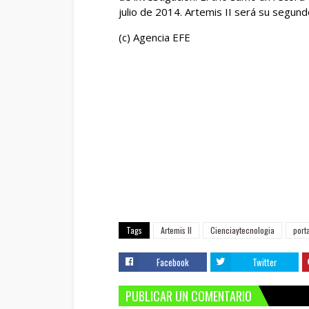
julio de 2014. Artemis II será su segundo
(c) Agencia EFE
Tags
Artemis II
Cienciaytecnologia
port
Facebook
Twitter
PUBLICAR UN COMENTARIO