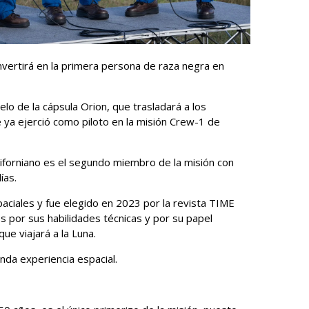
onvertirá en la primera persona de raza negra en
lo de la cápsula Orion, que trasladará a los
ue ya ejerció como piloto en la misión Crew-1 de
iforniano es el segundo miembro de la misión con
ías.
aciales y fue elegido en 2023 por la revista TIME
 por sus habilidades técnicas y por su papel
ue viajará a la Luna.
nda experiencia espacial.