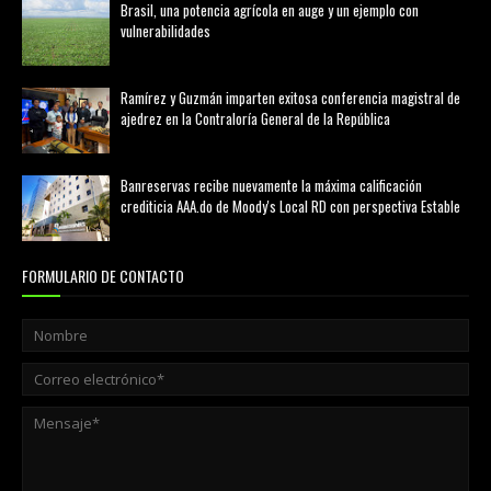
Brasil, una potencia agrícola en auge y un ejemplo con
vulnerabilidades
marzo 21, 2026
Ramírez y Guzmán imparten exitosa conferencia magistral de
ajedrez en la Contraloría General de la República
agosto 02, 2026
Banreservas recibe nuevamente la máxima calificación
crediticia AAA.do de Moody's Local RD con perspectiva Estable
agosto 05, 2026
FORMULARIO DE CONTACTO