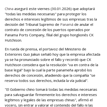
China
aseguró este viernes (30.01.2026) que adoptará
"todas las medidas necesarias" para proteger los
derechos e intereses legítimos de sus empresas tras la
decisión del Tribunal Supremo de
Panamá
de anular el
contrato de concesión de los puertos operados por
Panama Ports Company, filial del grupo hongkonés CK
Hutchison.
En rueda de prensa, el portavoz del Ministerio de
Exteriores Guo Jiakun señaló hoy que la empresa afectada
ya se ha pronunciado sobre el fallo y recordó que CK
Hutchison considera que la resolución "va en contra de la
base legal" bajo la cual la parte panameña aprobó los
derechos de concesión, añadiendo que la compañía "se
reserva todos sus derechos, incluida la vía judicial".
"El Gobierno chino tomará todas las medidas necesarias
para salvaguardar firmemente los derechos e intereses
legítimos y legales de las empresas chinas", afirmó el
vocero, sin entrar a valorar el contenido del fallo ni las