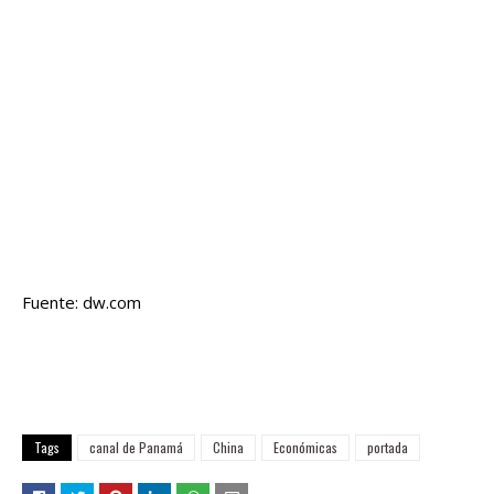
Fuente: dw.com
Tags
canal de Panamá
China
Económicas
portada