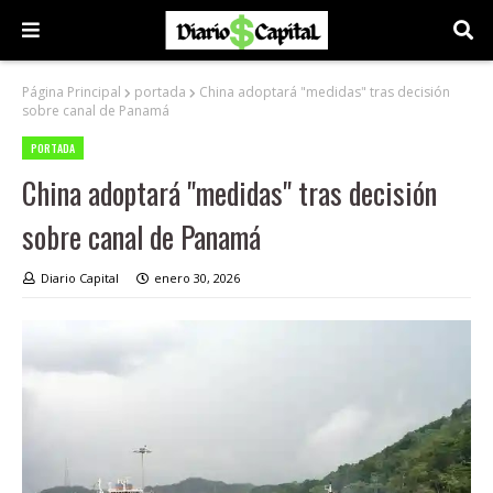
Página Principal
portada
China adoptará "medidas" tras decisión
sobre canal de Panamá
PORTADA
China adoptará "medidas" tras decisión
sobre canal de Panamá
Diario Capital
enero 30, 2026