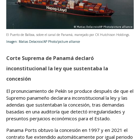
El Puerto de Balboa, sobre el canal de Panamá, manejado por CK Hutchison Holdings.
Imagen: Matias Delacroix/AP Photo/picture alliance
Corte Suprema de Panamá declaró
inconstitucional la ley que sustentaba la
concesión
El pronunciamiento de Pekín se produce después de que el
Supremo panameño declarara inconstitucional la ley y las
adendas que sustentaban la concesión, tras demandas
basadas en una auditoría que detectó irregularidades y
presuntos perjuicios económicos para el Estado.
Panama Ports obtuvo la concesión en 1997 y en 2021 el
contrato fue extendido automáticamente por igual periodo