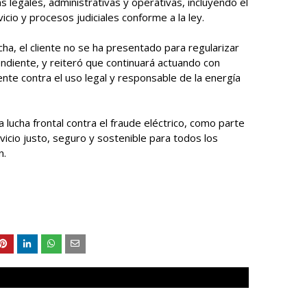
s legales, administrativas y operativas, incluyendo el
icio y procesos judiciales conforme a la ley.
cha, el cliente no se ha presentado para regularizar
endiente, y reiteró que continuará actuando con
ente contra el uso legal y responsable de la energía
ucha frontal contra el fraude eléctrico, como parte
vicio justo, seguro y sostenible para todos los
n.