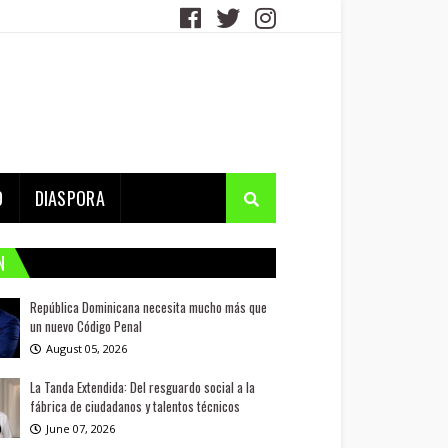
D
DIASPORA
N
República Dominicana necesita mucho más que
un nuevo Código Penal
August 05, 2026
La Tanda Extendida: Del resguardo social a la
fábrica de ciudadanos y talentos técnicos
June 07, 2026