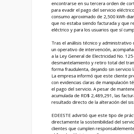
encontrarse en su tercera orden de cort
para evadir el pago del servicio eléctri
consumo aproximado de 2,500 kWh diari
que no estaba siendo facturada y que re
eléctrico y para los usuarios que sí cum
Tras el análisis técnico y administrativ
un operativo de intervención, acompañado
a la Ley General de Electricidad No. 125-
desmantelamiento y retiro total del tra
forma fraudulenta, dejando sin servicio l
La empresa informó que este cliente pres
con evidencias claras de manipulación té
el pago del servicio. A pesar de mante
acumulada de RD$ 2,489,291, las factura
resultado directo de la alteración del s
EDEESTE advirtió que este tipo de práct
directamente la sostenibilidad del servic
clientes que cumplen responsablemente