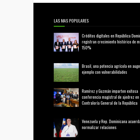
LAS MAS POPULARES
Créditos digitales en República Domi
registran crecimiento histórico de 
150%
febrero 20, 2026
Brasil, una potencia agrícola en auge
ejemplo con vulnerabilidades
marzo 21, 2026
Ramírez y Guzmán imparten exitosa
conferencia magistral de ajedrez en 
Contraloría General de la República
agosto 02, 2026
Venezuela y Rep. Dominicana acuerd
normalizar relaciones
agosto 02, 2026