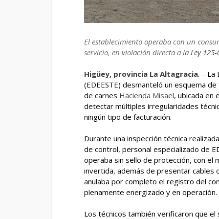
El establecimiento operaba con un consu
servicio, en violación directa a la
Ley 125-
Higüey, provincia La Altagracia
. – La
(EDEESTE) desmanteló un esquema de fr
de carnes
Hacienda Misael
, ubicada en 
detectar múltiples irregularidades técni
ningún tipo de facturación.
Durante una inspección técnica realizad
de control, personal especializado de 
operaba sin sello de protección, con el 
invertida, además de presentar cables 
anulaba por completo el registro del c
plenamente energizado y en operación.
Los técnicos también verificaron que el