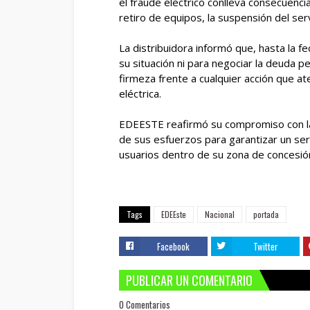
el fraude eléctrico conlleva consecuencia
retiro de equipos, la suspensión del serv
La distribuidora informó que, hasta la fe
su situación ni para negociar la deuda p
firmeza frente a cualquier acción que at
eléctrica.
EDEESTE reafirmó su compromiso con la l
de sus esfuerzos para garantizar un ser
usuarios dentro de su zona de concesió
Tags
EDEEste
Nacional
portada
Facebook
Twitter
PUBLICAR UN COMENTARIO
0 Comentarios