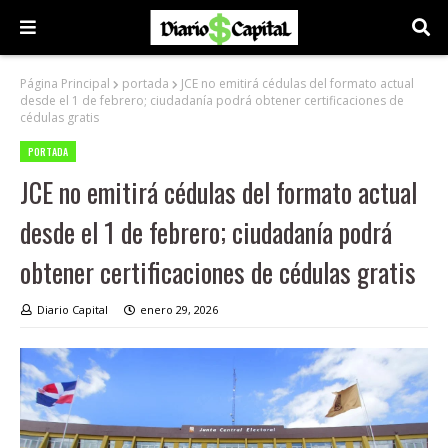
Página Principal
portada
JCE no emitirá cédulas del formato actual
desde el 1 de febrero; ciudadanía podrá obtener certificaciones de
cédulas gratis
PORTADA
JCE no emitirá cédulas del formato actual
desde el 1 de febrero; ciudadanía podrá
obtener certificaciones de cédulas gratis
Diario Capital
enero 29, 2026