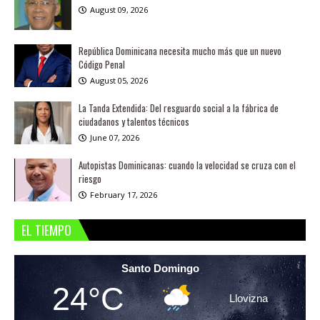
August 09, 2026
República Dominicana necesita mucho más que un nuevo
Código Penal
August 05, 2026
La Tanda Extendida: Del resguardo social a la fábrica de
ciudadanos y talentos técnicos
June 07, 2026
Autopistas Dominicanas: cuando la velocidad se cruza con el
riesgo
February 17, 2026
EL TIEMPO
Santo Domingo
24°C
Llovizna