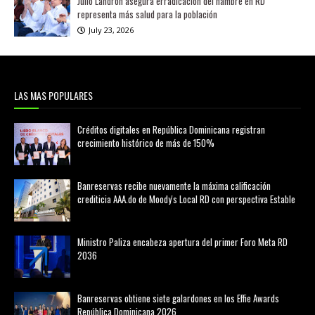
Julio Landrón asegura erradicación del hambre en RD
representa más salud para la población
July 23, 2026
LAS MAS POPULARES
Créditos digitales en República Dominicana registran
crecimiento histórico de más de 150%
febrero 20, 2026
Banreservas recibe nuevamente la máxima calificación
crediticia AAA.do de Moody's Local RD con perspectiva Estable
agosto 05, 2026
Ministro Paliza encabeza apertura del primer Foro Meta RD
2036
agosto 05, 2026
Banreservas obtiene siete galardones en los Effie Awards
República Dominicana 2026