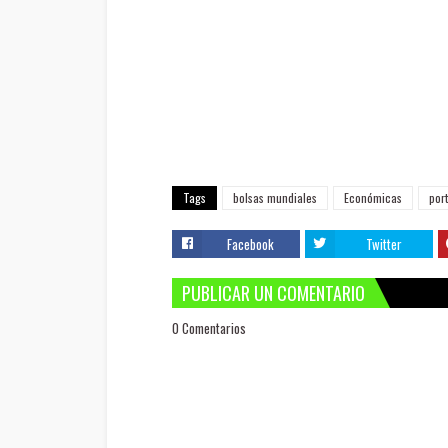
Tags
bolsas mundiales
Económicas
por
Facebook
Twitter
PUBLICAR UN COMENTARIO
0 Comentarios