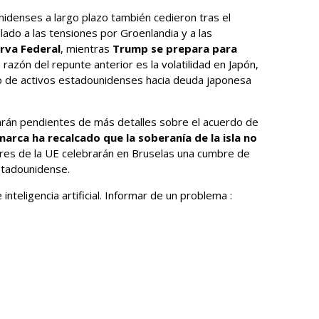
idenses a largo plazo también cedieron tras el
ado a las tensiones por Groenlandia y a las
rva Federal
, mientras
Trump se prepara para
a razón del repunte anterior es la volatilidad en Japón,
o de activos estadounidenses hacia deuda japonesa
arán pendientes de más detalles sobre el acuerdo de
arca ha recalcado que la soberanía de la isla no
íderes de la UE celebrarán en Bruselas una cumbre de
stadounidense.
inteligencia artificial. Informar de un problema :