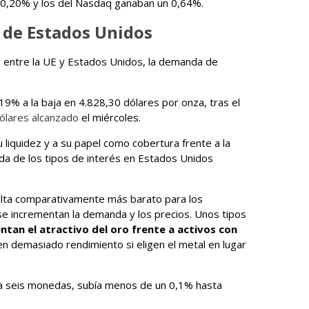
 0,20% y los del Nasdaq ganaban un 0,64%.
 de Estados Unidos
s entre la UE y Estados Unidos, la demanda de
,19% a la baja en 4.828,30 dólares por onza, tras el
ólares alcanzado
el miércoles.
u liquidez y a su papel como cobertura frente a la
aída de los tipos de interés en Estados Unidos
sulta comparativamente más barato para los
se incrementan la demanda y los precios. Unos tipos
tan el atractivo del oro frente a activos con
en demasiado rendimiento si eligen el metal en lugar
te a seis monedas, subía menos de un 0,1% hasta