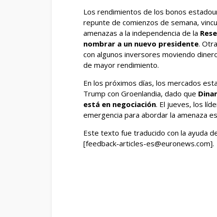
Los rendimientos de los bonos estadoun
repunte de comienzos de semana, vincul
amenazas a la independencia de la
Rese
nombrar a un nuevo presidente
. Otr
con algunos inversores moviendo diner
de mayor rendimiento.
En los próximos días, los mercados est
Trump con Groenlandia, dado que
Dinam
está en negociación
. El jueves, los l
emergencia para abordar la amenaza e
Este texto fue traducido con la ayuda de 
[feedback-articles-es@euronews.com].