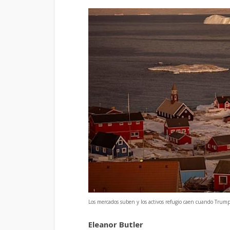
Los mercados suben y los activos refugio caen cuando Tru
Eleanor Butler