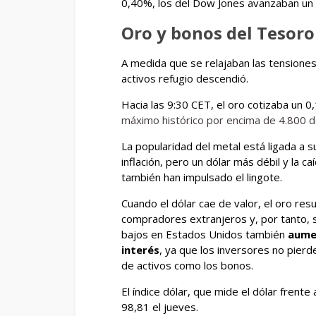
0,40%, los del Dow Jones avanzaban un
Oro y bonos del Tesoro
A medida que se relajaban las tensione
activos refugio descendió.
Hacia las 9:30 CET, el oro cotizaba un 0
máximo histórico por encima de 4.800 d
La popularidad del metal está ligada a s
inflación, pero un dólar más débil y la c
también han impulsado el lingote.
Cuando el dólar cae de valor, el oro re
compradores extranjeros y, por tanto, 
bajos en Estados Unidos también
aumen
interés
, ya que los inversores no pierd
de activos como los bonos.
El índice dólar, que mide el dólar fren
98,81 el jueves.