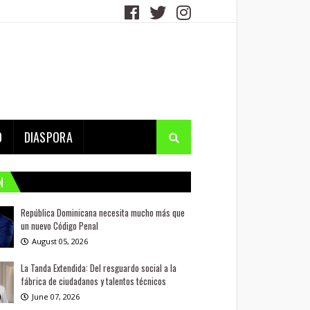
D
DIASPORA
N
República Dominicana necesita mucho más que
un nuevo Código Penal
August 05, 2026
La Tanda Extendida: Del resguardo social a la
fábrica de ciudadanos y talentos técnicos
June 07, 2026