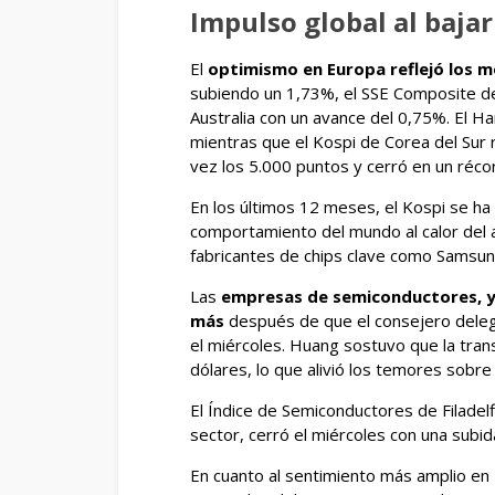
Impulso global al bajar
El
optimismo en Europa reflejó los m
subiendo un 1,73%, el SSE Composite de
Australia con un avance del 0,75%. El
mientras que el Kospi de Corea del Sur 
vez los 5.000 puntos y cerró en un réco
En los últimos 12 meses, el Kospi se ha
comportamiento del mundo al calor del 
fabricantes de chips clave como Samsung
Las
empresas de semiconductores, ya
más
después de que el consejero deleg
el miércoles. Huang sostuvo que la transi
dólares, lo que alivió los temores sobr
El Índice de Semiconductores de Filade
sector, cerró el miércoles con una subid
En cuanto al sentimiento más amplio en