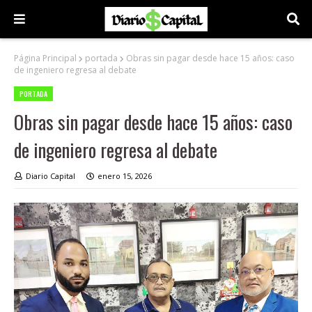
Página Principal
portada
Obras sin pagar desde hace 15 años: caso
de ingeniero regresa al debate
PORTADA
Obras sin pagar desde hace 15 años: caso
de ingeniero regresa al debate
Diario Capital
enero 15, 2026