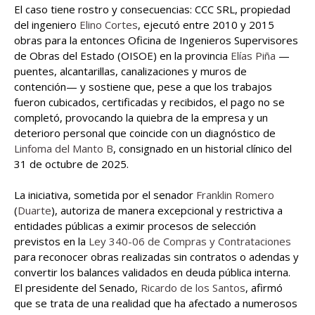
El caso tiene rostro y consecuencias: CCC SRL, propiedad
del ingeniero
Elino Cortes
, ejecutó entre 2010 y 2015
obras para la entonces Oficina de Ingenieros Supervisores
de Obras del Estado (OISOE) en la provincia
Elías Piña
—
puentes, alcantarillas, canalizaciones y muros de
contención— y sostiene que, pese a que los trabajos
fueron cubicados, certificadas y recibidos, el pago no se
completó, provocando la quiebra de la empresa y un
deterioro personal que coincide con un diagnóstico de
Linfoma del Manto B
, consignado en un historial clínico del
31 de octubre de 2025.
La iniciativa, sometida por el senador
Franklin Romero
(
Duarte
), autoriza de manera excepcional y restrictiva a
entidades públicas a eximir procesos de selección
previstos en la
Ley 340-06 de Compras y Contrataciones
para reconocer obras realizadas sin contratos o adendas y
convertir los balances validados en deuda pública interna.
El presidente del Senado,
Ricardo de los Santos
, afirmó
que se trata de una realidad que ha afectado a numerosos