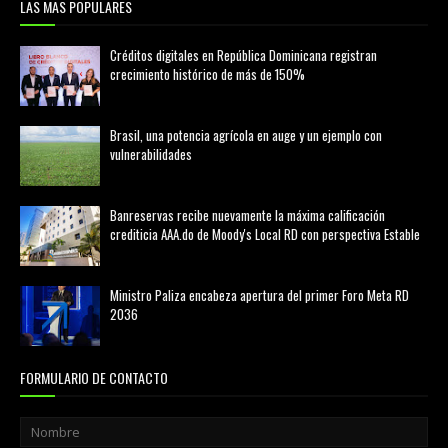
LAS MAS POPULARES
Créditos digitales en República Dominicana registran
crecimiento histórico de más de 150%
febrero 20, 2026
Brasil, una potencia agrícola en auge y un ejemplo con
vulnerabilidades
marzo 21, 2026
Banreservas recibe nuevamente la máxima calificación
crediticia AAA.do de Moody's Local RD con perspectiva Estable
agosto 05, 2026
Ministro Paliza encabeza apertura del primer Foro Meta RD
2036
agosto 05, 2026
FORMULARIO DE CONTACTO