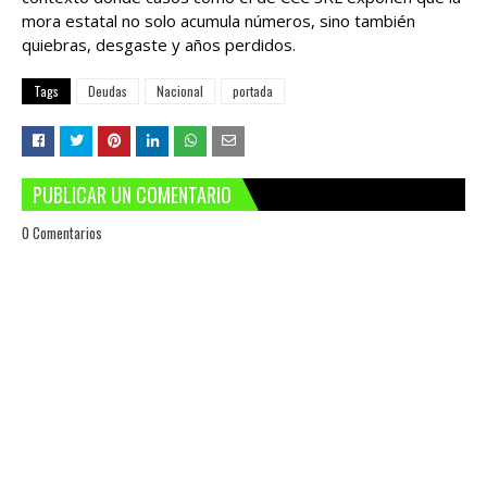
mora estatal no solo acumula números, sino también
quiebras, desgaste y años perdidos.
Tags
Deudas
Nacional
portada
PUBLICAR UN COMENTARIO
0 Comentarios