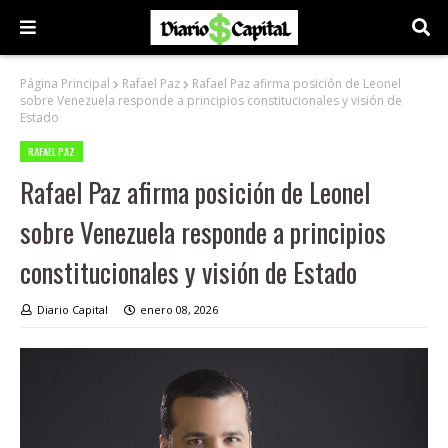
Página Principal
Rafael Paz
Rafael Paz afirma posición de Leonel
sobre Venezuela responde a principios constitucionales y visión de
Estado
RAFAEL PAZ
Rafael Paz afirma posición de Leonel
sobre Venezuela responde a principios
constitucionales y visión de Estado
Diario Capital
enero 08, 2026