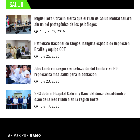
SALUD
Miguel Lora Coradín alerta que el Plan de Salud Mental fallará
sin un rol protagónico de los psicólogos
August 03, 2026
Patronato Nacional de Ciegos inaugura espacio de impresión
Braille y equipo OCT
July 25, 2026
Julio Landrón asegura erradicación del hambre en RD
representa más salud para la población
July 23, 2026
SNS dota al Hospital Cabral y Báez del único densitómetro
óseo de la Red Pública en la región Norte
July 17, 2026
LAS MAS POPULARES