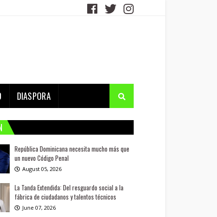
D
DIASPORA
N
República Dominicana necesita mucho más que
un nuevo Código Penal
August 05, 2026
La Tanda Extendida: Del resguardo social a la
fábrica de ciudadanos y talentos técnicos
June 07, 2026