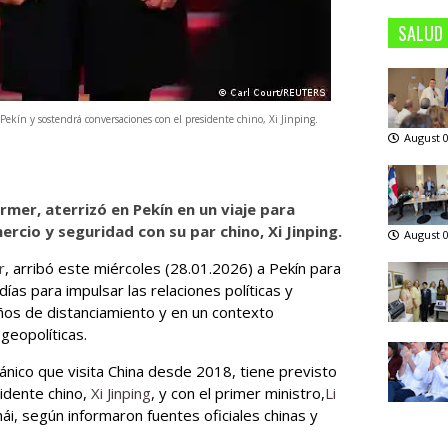
SALUD
 Pekín y sostendrá conversaciones con el presidente chino, Xi Jinping.
August 0
armer, aterrizó en Pekín en un viaje para
cio y seguridad con su par chino, Xi Jinping.
August 0
r
, arribó este miércoles (28.01.2026) a Pekín para
ías para impulsar las relaciones políticas y
ños de distanciamiento y en un contexto
geopolíticas.
ánico que visita China desde 2018, tiene previsto
sidente chino,
Xi Jinping
, y con el primer ministro,
Li
i, según informaron fuentes oficiales chinas y