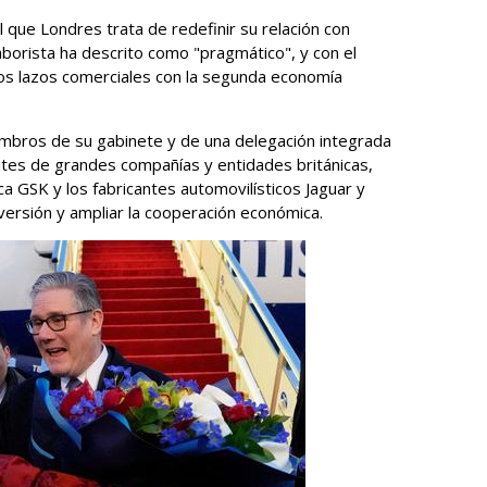
 que Londres trata de redefinir su relación con
aborista ha descrito como "pragmático", y con el
 los lazos comerciales con la segunda economía
mbros de su gabinete y de una delegación integrada
tes de grandes compañías y entidades británicas,
ca GSK y los fabricantes automovilísticos Jaguar y
nversión y ampliar la cooperación económica.