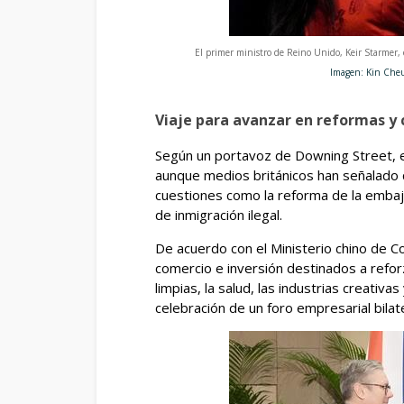
El primer ministro de Reino Unido, Keir Starmer, 
Imagen: Kin Cheung/R
Viaje para avanzar en reformas y
Según un portavoz de Downing Street, el
aunque medios británicos han señalado 
cuestiones como la reforma de la embaja
de inmigración ilegal.
De acuerdo con el Ministerio chino de C
comercio e inversión destinados a refor
limpias, la salud, las industrias creativa
celebración de un foro empresarial bilat