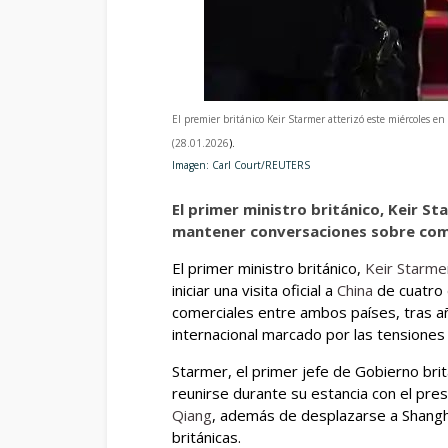
El premier británico Keir Starmer atterizó este miércoles en
(28.01.2026
).
Imagen: Carl Court/REUTERS
El primer ministro británico, Keir St
mantener conversaciones sobre comer
El primer ministro británico,
Keir Starme
iniciar una visita oficial a
China
de cuatro d
comerciales entre ambos países, tras a
internacional marcado por las tensiones 
Starmer, el primer jefe de Gobierno brit
reunirse durante su estancia con el pre
Qiang
, además de desplazarse a Shanghá
británicas.