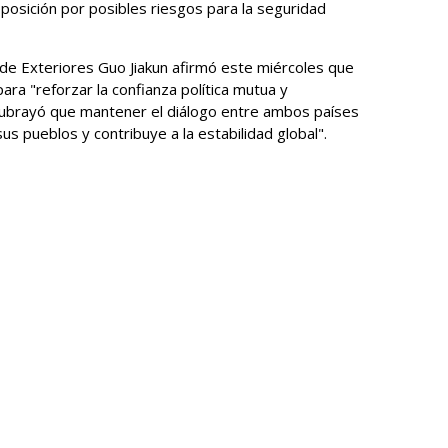
 oposición por posibles riesgos para la seguridad
 de Exteriores Guo Jiakun afirmó este miércoles que
ara "reforzar la confianza política mutua y
 subrayó que mantener el diálogo entre ambos países
s pueblos y contribuye a la estabilidad global".