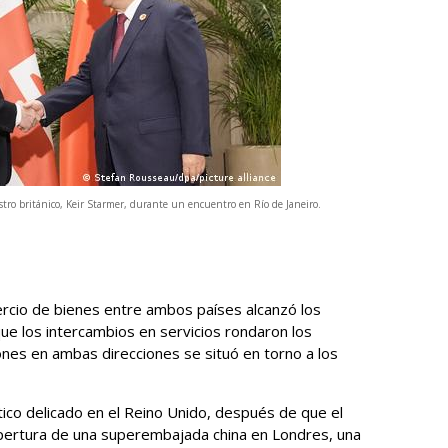
istro británico, Keir Starmer, durante un encuentro en Río de Janeiro.
rcio de bienes entre ambos países alcanzó los
ue los intercambios en servicios rondaron los
ones en ambas direcciones se situó en torno a los
tico delicado en el Reino Unido, después de que el
pertura de una superembajada china en Londres, una