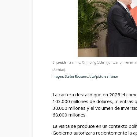
El presidente chino, Xi Jinping (dcha.) junto al primer min
(Archivo)
.
Imagen: Stefan Rousseau/dpa/picture alliance
La cartera destacó que en 2025 el come
103.000 millones de dólares, mientras q
30.000 millones y el volumen de inversi
68.000 millones.
La visita se produce en un contexto polí
Gobierno autorizara recientemente la a