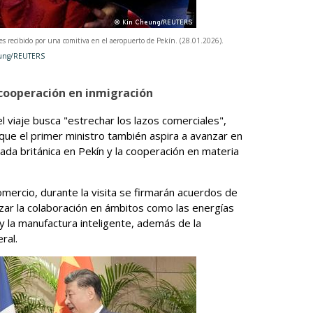
es recibido por una comitiva en el aeropuerto de Pekín. (28.01.2026).
EUTERS
 cooperación en inmigración
 viaje busca "estrechar los lazos comerciales",
que el primer ministro también aspira a avanzar en
da británica en Pekín y la cooperación en materia
omercio, durante la visita se firmarán acuerdos de
zar la colaboración en ámbitos como las energías
s y la manufactura inteligente, además de la
eral.