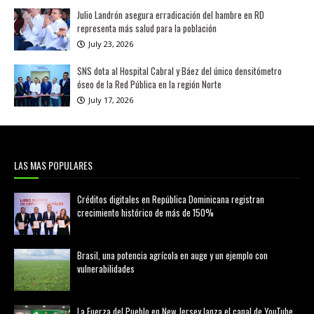
Julio Landrón asegura erradicación del hambre en RD
representa más salud para la población
July 23, 2026
SNS dota al Hospital Cabral y Báez del único densitómetro
óseo de la Red Pública en la región Norte
July 17, 2026
LAS MAS POPULARES
Créditos digitales en República Dominicana registran
crecimiento histórico de más de 150%
febrero 20, 2026
Brasil, una potencia agrícola en auge y un ejemplo con
vulnerabilidades
marzo 21, 2026
La Fuerza del Pueblo en New Jersey lanza el canal de YouTube