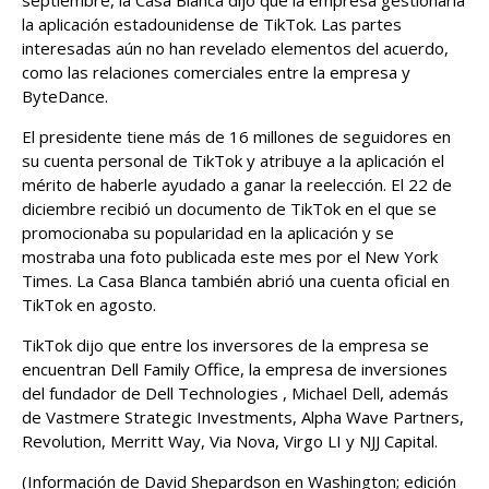
septiembre, la Casa Blanca dijo que la ⁠empresa gestionaría
la aplicación estadounidense de TikTok. Las partes
interesadas aún no han ​revelado elementos del acuerdo,
como las relaciones comerciales entre la empresa y ​
ByteDance.
El presidente tiene más de 16 millones de seguidores en
su cuenta personal de TikTok y atribuye a la aplicación el
mérito de haberle ayudado a ganar la reelección. El 22 de
diciembre recibió un ‍documento de TikTok en el que ⁠se
promocionaba su popularidad en la aplicación y se
mostraba una foto publicada este mes por el New York
Times. La Casa Blanca también abrió una cuenta oficial en
TikTok en agosto.
TikTok dijo que entre los inversores de la ⁠empresa se
encuentran Dell Family Office, la empresa de inversiones
del fundador de Dell Technologies , Michael Dell, además
de Vastmere Strategic Investments, Alpha Wave Partners,
‌Revolution, Merritt Way, Via Nova, Virgo LI y NJJ Capital.
(Información de David Shepardson en Washington; edición