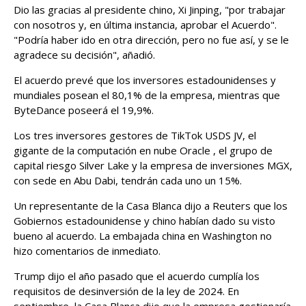
Dio las gracias al presidente chino, Xi Jinping, "por trabajar
con nosotros y, en última instancia, aprobar el Acuerdo".
"Podría haber ido en otra dirección, pero no fue así, y se le
agradece su decisión", añadió.
El acuerdo prevé que los inversores estadounidenses y
mundiales ​posean el 80,1% de la empresa, mientras que
ByteDance poseerá el 19,9%.
Los tres inversores gestores de TikTok USDS JV, el
‌gigante de la computación en nube Oracle , el grupo de
capital riesgo Silver Lake y la empresa de inversiones MGX,
con sede en Abu Dabi, tendrán cada uno un 15%.
Un representante de la Casa Blanca dijo a Reuters que los
Gobiernos estadounidense y chino habían dado su visto
bueno al acuerdo. La embajada china en Washington no
hizo comentarios de inmediato.
Trump dijo el año pasado que el acuerdo cumplía los
requisitos de desinversión de la ley de 2024. En