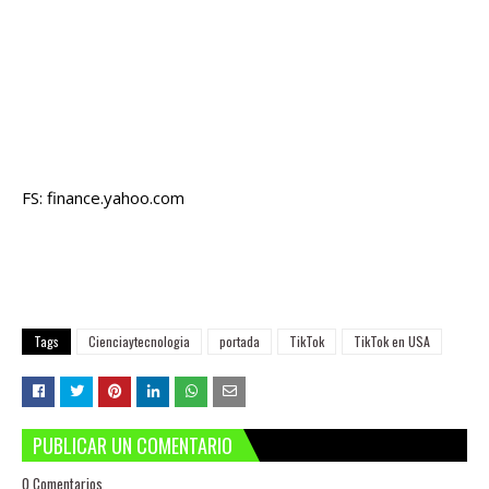
FS: finance.yahoo.com
Tags
Cienciaytecnologia
portada
TikTok
TikTok en USA
PUBLICAR UN COMENTARIO
0 Comentarios