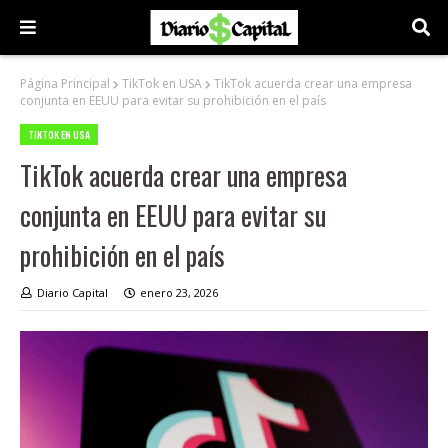
Página Principal
TikTok en USA
TikTok acuerda crear una empresa
conjunta en EEUU para evitar su prohibición en el país
TIKTOK EN USA
TikTok acuerda crear una empresa
conjunta en EEUU para evitar su
prohibición en el país
Diario Capital
enero 23, 2026