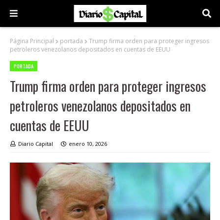
Página Principal
portada
Trump firma orden para proteger ingresos
petroleros venezolanos depositados en cuentas de EEUU
PORTADA
Trump firma orden para proteger ingresos
petroleros venezolanos depositados en
cuentas de EEUU
Diario Capital
enero 10, 2026