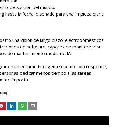
eneración
encia de succión del mundo.
ng hasta la fecha, diseñado para una limpieza diaria
ostró una visión de largo plazo: electrodomésticos
lizaciones de software, capaces de monitorear su
ades de mantenimiento mediante IA.
ogar en un entorno inteligente que no solo responde,
s personas dedicar menos tiempo a las tareas
mente importa.
msung