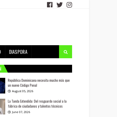
D
DIASPORA
N
República Dominicana necesita mucho más que
un nuevo Código Penal
August 05, 2026
La Tanda Extendida: Del resguardo social a la
fábrica de ciudadanos y talentos técnicos
June 07, 2026