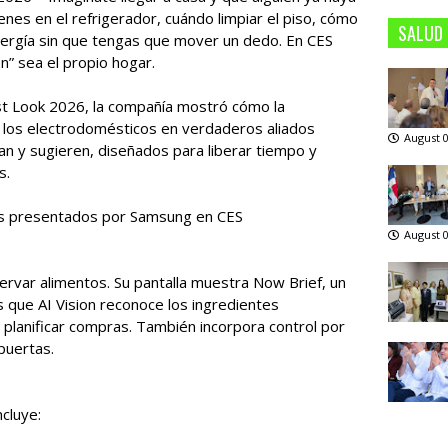
ienes en el refrigerador, cuándo limpiar el piso, cómo
SALUD
energía sin que tengas que mover un dedo. En CES
” sea el propio hogar.
t Look 2026, la compañía mostró cómo la
do los electrodomésticos en verdaderos aliados
August 0
an y sugieren, diseñados para liberar tiempo y
s.
s presentados por Samsung en CES
August 0
ervar alimentos. Su pantalla muestra Now Brief, un
 que AI Vision reconoce los ingredientes
planificar compras. También incorpora control por
 puertas.
cluye: