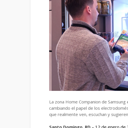
La zona Home Companion de Samsung en
cambiando el papel de los electrodomés
que realmente ven, escuchan y sugiere
Santo Domingo, RD
– 12 de enero de 2