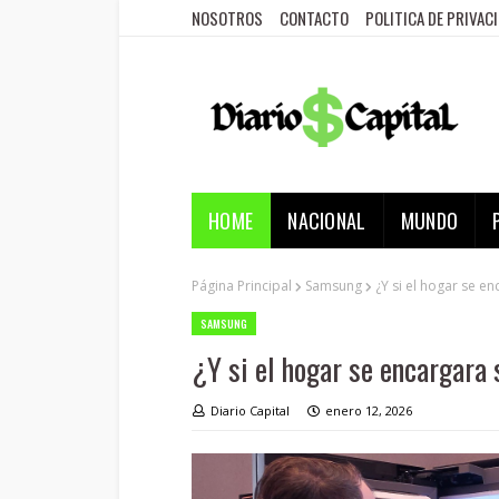
NOSOTROS
CONTACTO
POLITICA DE PRIVAC
HOME
NACIONAL
MUNDO
Página Principal
Samsung
¿Y si el hogar se e
SAMSUNG
¿Y si el hogar se encargara 
Diario Capital
enero 12, 2026