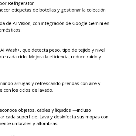
oor Refrigerator
ocer etiquetas de botellas y gestionar la colección
a de AI Vision, con integración de Google Gemini en
domésticos.
AI Wash+, que detecta peso, tipo de tejido y nivel
 cada ciclo. Mejora la eficiencia, reduce ruido y
inando arrugas y refrescando prendas con aire y
con los ciclos de lavado.
econoce objetos, cables y líquidos —incluso
ar cada superficie. Lava y desinfecta sus mopas con
lmente umbrales y alfombras.