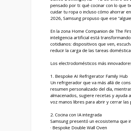
pensado por ti: qué cocinar con lo que t
cuidar tu ropa o incluso cómo ahorrar 
2026, Samsung propuso que ese “alguien
En la zona Home Companion de The Firs
inteligencia artificial está transforman
cotidianos: dispositivos que ven, escuch
reducir la carga de las tareas doméstica
Los electrodomésticos más innovadore
1. Bespoke AI Refrigerator Family Hub
Un refrigerador que va más allá de cons
resumen personalizado del día, mientras
almacenados, sugiere recetas y ayuda a 
voz manos libres para abrir y cerrar las
2. Cocina con IA integrada
Samsung presentó un ecosistema que in
· Bespoke Double Wall Oven