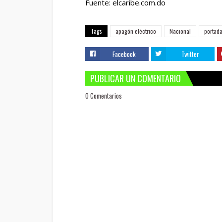
Fuente: elcaribe.com.do
Tags
apagón eléctrico
Nacional
portad
Facebook
Twitter
PUBLICAR UN COMENTARIO
0 Comentarios