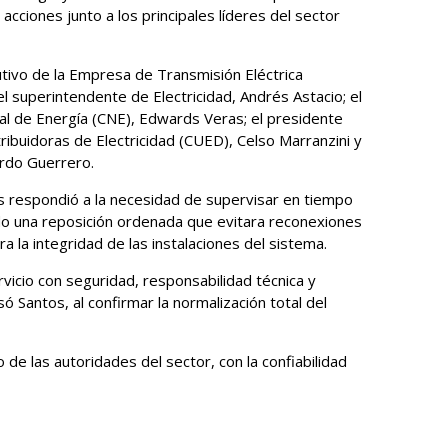
acciones junto a los principales líderes del sector
tivo de la Empresa de Transmisión Eléctrica
l superintendente de Electricidad, Andrés Astacio; el
nal de Energía (CNE), Edwards Veras; el presidente
ibuidoras de Electricidad (CUED), Celso Marranzini y
ardo Guerrero.
s respondió a la necesidad de supervisar en tiempo
ndo una reposición ordenada que evitara reconexiones
a la integridad de las instalaciones del sistema.
rvicio con seguridad, responsabilidad técnica y
ó Santos, al confirmar la normalización total del
 de las autoridades del sector, con la confiabilidad