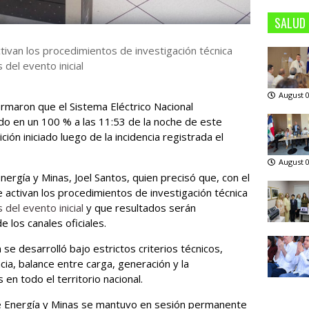
SALUD
ctivan los procedimientos de investigación técnica
del evento inicial
August 0
ormaron que el Sistema Eléctrico Nacional
do en un 100 % a las 11:53 de la noche de este
ción iniciado luego de la incidencia registrada el
August 0
Energía y Minas, Joel Santos, quien precisó que, con el
activan los procedimientos de investigación técnica
 del evento inicial
y que resultados serán
los canales oficiales.
e desarrolló bajo estrictos criterios técnicos,
cia, balance entre carga, generación y la
 en todo el territorio nacional.
r de Energía y Minas se mantuvo en sesión permanente