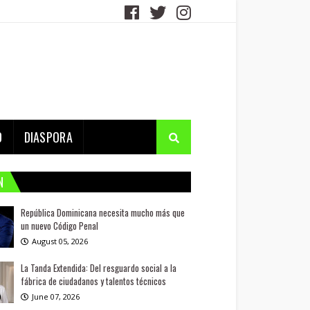
D
DIASPORA
N
República Dominicana necesita mucho más que
un nuevo Código Penal
August 05, 2026
La Tanda Extendida: Del resguardo social a la
fábrica de ciudadanos y talentos técnicos
June 07, 2026