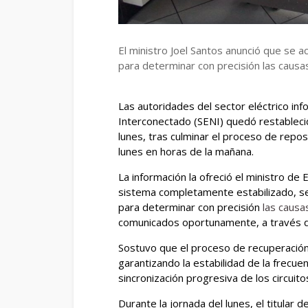
El ministro Joel Santos anunció que se a
para determinar con precisión las causas 
Las autoridades del sector eléctrico inf
Interconectado (SENI) quedó restableci
lunes, tras culminar el proceso de reposi
lunes en horas de la mañana.
La información la ofreció el ministro de 
sistema completamente estabilizado, se 
para determinar con precisión
las causas
comunicados oportunamente, a través de 
Sostuvo que el proceso de recuperación s
garantizando la estabilidad de la frecuen
sincronización progresiva de los circuitos
Durante la jornada del lunes, el titula