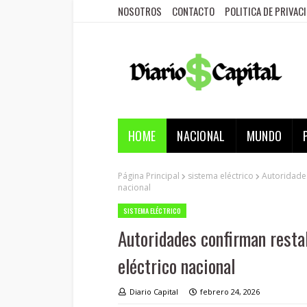
NOSOTROS
CONTACTO
POLITICA DE PRIVAC
HOME
NACIONAL
MUNDO
Página Principal
sistema eléctrico
Autoridades
nacional
SISTEMA ELÉCTRICO
Autoridades confirman resta
eléctrico nacional
Diario Capital
febrero 24, 2026