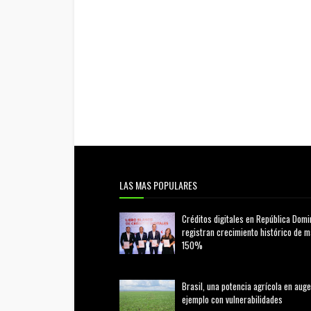
LAS MAS POPULARES
Créditos digitales en República Domi
registran crecimiento histórico de 
150%
febrero 20, 2026
Brasil, una potencia agrícola en auge
ejemplo con vulnerabilidades