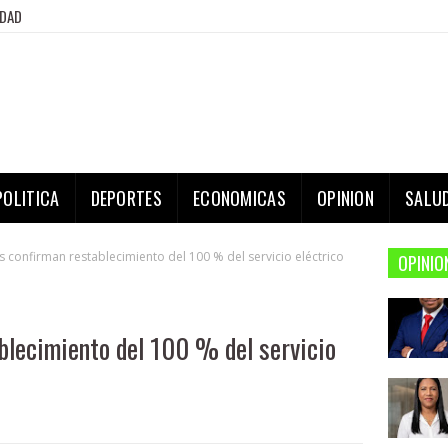
IDAD
POLITICA
DEPORTES
ECONOMICAS
OPINION
SALU
 confirman restablecimiento del 100 % del servicio eléctrico
OPINIO
blecimiento del 100 % del servicio