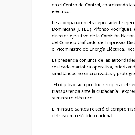
en el Centro de Control, coordinando las 
eléctrico.
Le acompañaron el vicepresidente ejecu
Dominicana (ETED), Alfonso Rodríguez; e
director ejecutivo de la Comisión Nacio
del Consejo Unificado de Empresas Distr
el viceministro de Energía Eléctrica, Ric
La presencia conjunta de las autoridade
real cada maniobra operativa, prioriza
simultáneas no sincronizadas y protegier
“El objetivo siempre fue recuperar el se
transparencia ante la ciudadanía”, expres
suministro eléctrico.
El ministro Santos reiteró el compromiso
del sistema eléctrico nacional.