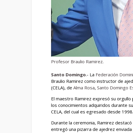
Profesor Braulio Ramirez
.
Santo Domingo
.- La
Federación Domin
Braulio Ramirez como instructor de ajed
(CELA), de
Alma Rosa
,
Santo Domingo E
El maestro Ramirez expresó su orgullo
los conocimientos adquiridos durante su
CELA, del cual es egresado desde 1998
Durante la ceremonia, Ramirez destacó l
entregó una pizarra de ajedrez enviada p