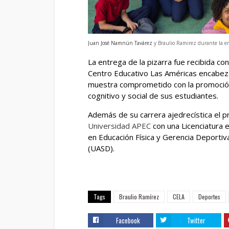
Juan José Namnún Tavárez
y Braulio Ramirez durante la en
La entrega de la pizarra fue recibida c
Centro Educativo Las Américas encabez
muestra comprometido con la promoción
cognitivo y social de sus estudiantes.
Además de su carrera ajedrecística el p
Universidad APEC
con una Licenciatura 
en Educación Física y Gerencia Deporti
(UASD).
Tags
Braulio Ramírez
CELA
Deportes
Facebook
Twitter