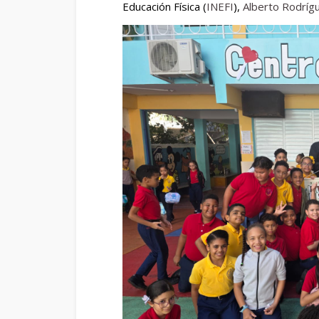
Educación Física (
INEFI
),
Alberto Rodríg