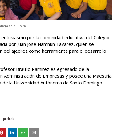
trega de la Pizarra.
on entusiasmo por la comunidad educativa del Colegio
ada por Juan José Namnún Tavárez, quien se
 del ajedrez como herramienta para el desarrollo
rofesor Braulio Ramirez es egresado de la
en Administración de Empresas y posee una Maestría
va de la Universidad Autónoma de Santo Domingo
portada