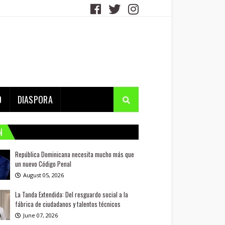
D
DIASPORA
N
República Dominicana necesita mucho más que
un nuevo Código Penal
August 05, 2026
La Tanda Extendida: Del resguardo social a la
fábrica de ciudadanos y talentos técnicos
June 07, 2026