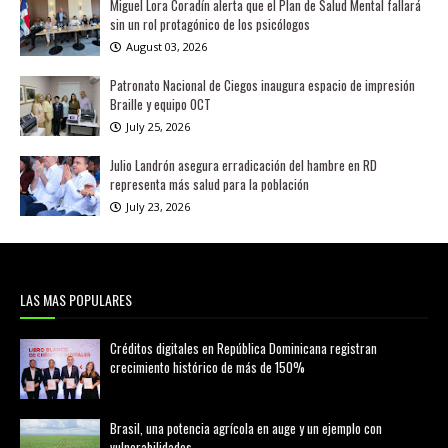
Miguel Lora Coradín alerta que el Plan de Salud Mental fallará
sin un rol protagónico de los psicólogos
August 03, 2026
Patronato Nacional de Ciegos inaugura espacio de impresión
Braille y equipo OCT
July 25, 2026
Julio Landrón asegura erradicación del hambre en RD
representa más salud para la población
July 23, 2026
LAS MAS POPULARES
Créditos digitales en República Dominicana registran
crecimiento histórico de más de 150%
febrero 20, 2026
Brasil, una potencia agrícola en auge y un ejemplo con
vulnerabilidades