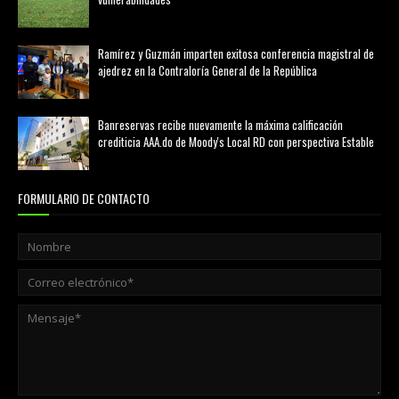
marzo 21, 2026
Ramírez y Guzmán imparten exitosa conferencia magistral de
ajedrez en la Contraloría General de la República
agosto 02, 2026
Banreservas recibe nuevamente la máxima calificación
crediticia AAA.do de Moody's Local RD con perspectiva Estable
agosto 05, 2026
FORMULARIO DE CONTACTO