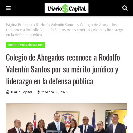
Página Principal
Rodolfo Valentín Santos
Colegio de Abogados
reconoce a Rodolfo Valentín Santos por su mérito jurídico y liderazgo
en la defensa pública
RODOLFO VALENTÍN SANTOS
Colegio de Abogados reconoce a Rodolfo
Valentín Santos por su mérito jurídico y
liderazgo en la defensa pública
Diario Capital
febrero 09, 2026