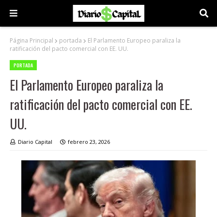
Página Principal
portada
El Parlamento Europeo paraliza la
ratificación del pacto comercial con EE. UU.
PORTADA
El Parlamento Europeo paraliza la
ratificación del pacto comercial con EE.
UU.
Diario Capital
febrero 23, 2026