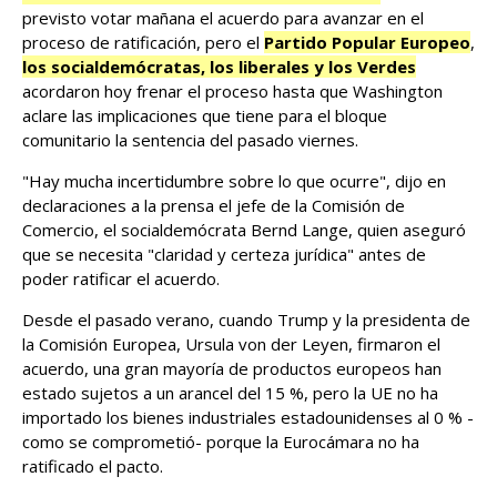
previsto votar mañana el acuerdo para avanzar en el
proceso de ratificación, pero el
Partido Popular Europeo
,
los socialdemócratas, los liberales y los Verdes
acordaron hoy frenar el proceso hasta que Washington
aclare las implicaciones que tiene para el bloque
comunitario la sentencia del pasado viernes.
"Hay mucha incertidumbre sobre lo que ocurre", dijo en
declaraciones a la prensa el jefe de la Comisión de
Comercio, el socialdemócrata Bernd Lange, quien aseguró
que se necesita "claridad y certeza jurídica" antes de
poder ratificar el acuerdo.
Desde el pasado verano, cuando Trump y la presidenta de
la Comisión Europea, Ursula von der Leyen, firmaron el
acuerdo, una gran mayoría de productos europeos han
estado sujetos a un arancel del 15 %, pero la UE no ha
importado los bienes industriales estadounidenses al 0 % -
como se comprometió- porque la Eurocámara no ha
ratificado el pacto.