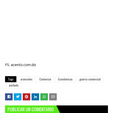
FS: acento.com.do
Tags
aranceles
Comercio
Económicas
guerra comercial
portada
PUBLICAR UN COMENTARIO