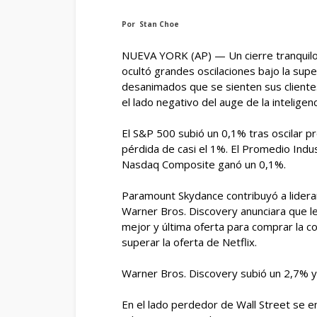
Por Stan Choe
NUEVA YORK (AP) — Un cierre tranquilo
ocultó grandes oscilaciones bajo la supe
desanimados que se sienten sus clientes
el lado negativo del auge de la inteligencia
El S&P 500 subió un 0,1% tras oscilar p
pérdida de casi el 1%. El Promedio Indu
Nasdaq Composite ganó un 0,1%.
Paramount Skydance contribuyó a lider
Warner Bros. Discovery anunciara que l
mejor y última oferta para comprar la 
superar la oferta de Netflix.
Warner Bros. Discovery subió un 2,7% y 
En el lado perdedor de Wall Street se 