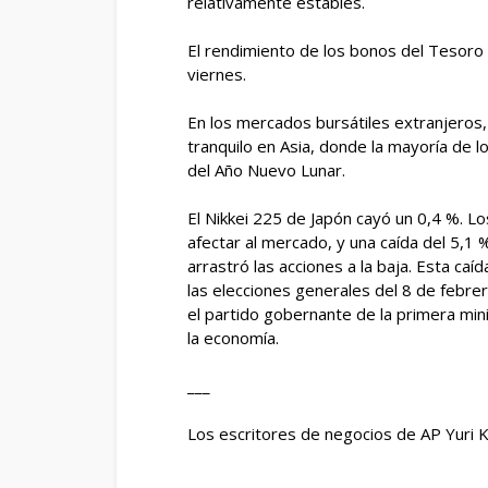
relativamente estables.
El rendimiento de los bonos del Tesoro
viernes.
En los mercados bursátiles extranjeros,
tranquilo en Asia, donde la mayoría de 
del Año Nuevo Lunar.
El Nikkei 225 de Japón cayó un 0,4 %. L
afectar al mercado, y una caída del 5,1
arrastró las acciones a la baja. Esta caí
las elecciones generales del 8 de febre
el partido gobernante de la primera mini
la economía.
___
Los escritores de negocios de AP Yuri 