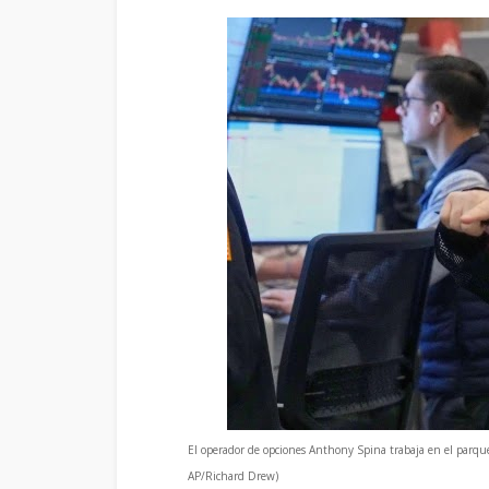
El operador de opciones Anthony Spina trabaja en el parqu
AP/Richard Drew)