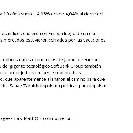
 a 10 años subió a 4,05% desde 4,04% al cierre del
 los índices subieron en Europa luego de un día
los mercados estuvieron cerrados por las vacaciones
os débiles datos económicos de Japón parecieron
 % del gigante tecnológico SoftBank Group también
da se produjo tras un fuerte repunte tras
ro, que aparentemente allanaron el camino para que
stra Sanae Takaichi impulsara políticas para impulsar
Kageyama y Matt Ott contribuyeron.