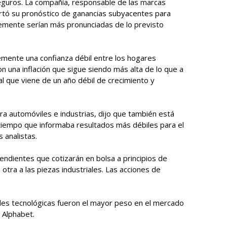
seguros. La compañía, responsable de las marcas
cortó su pronóstico de ganancias subyacentes para
emente serían más pronunciadas de lo previsto
mente una confianza débil entre los hogares
 una inflación que sigue siendo más alta de lo que a
al que viene de un año débil de crecimiento y
a automóviles e industrias, dijo que también está
tiempo que informaba resultados más débiles para el
 analistas.
ndientes que cotizarán en bolsa a principios de
 otra a las piezas industriales. Las acciones de
des tecnológicas fueron el mayor peso en el mercado
e Alphabet.