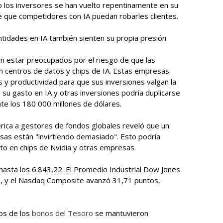
o los inversores se han vuelto repentinamente en su
e que competidores con IA puedan robarles clientes.
tidades en IA también sienten su propia presión.
n estar preocupados por el riesgo de que las
 centros de datos y chips de IA. Estas empresas
 y productividad para que sus inversiones valgan la
 su gasto en IA y otras inversiones podría duplicarse
e los 180 000 millones de dólares.
rica a gestores de fondos globales reveló que un
sas están "invirtiendo demasiado". Esto podría
sto en chips de Nvidia y otras empresas.
hasta los 6.843,22. El Promedio Industrial Dow Jones
9, y el Nasdaq Composite avanzó 31,71 puntos,
os de los
bonos del Tesoro
se mantuvieron