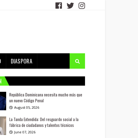
D
DIASPORA
N
República Dominicana necesita mucho más que
un nuevo Código Penal
August 05, 2026
La Tanda Extendida: Del resguardo social a la
fábrica de ciudadanos y talentos técnicos
June 07, 2026