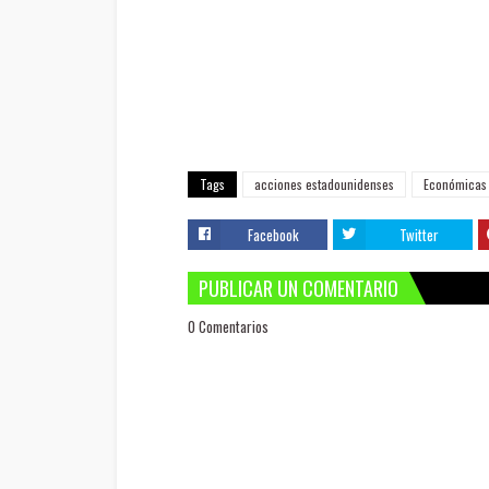
Tags
acciones estadounidenses
Económicas
Facebook
Twitter
PUBLICAR UN COMENTARIO
0 Comentarios