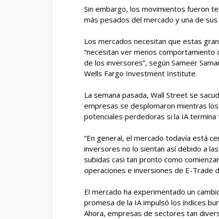
Sin embargo, los movimientos fueron ten
más pesados ​​del mercado y una de sus
Los mercados necesitan que estas gran
“necesitan ver menos comportamiento 
de los inversores”, según Sameer Samana
Wells Fargo Investment Institute.
La semana pasada, Wall Street se sacud
empresas se desplomaron mientras los
potenciales perdedoras si la IA termina
“En general, el mercado todavía está c
inversores no lo sientan así debido a las
subidas casi tan pronto como comienzan”
operaciones e inversiones de E-Trade 
El mercado ha experimentado un cambio 
promesa de la IA impulsó los índices bu
Ahora, empresas de sectores tan diverso