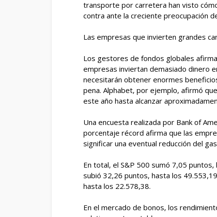
transporte por carretera han visto cóm
contra ante la creciente preocupación d
Las empresas que invierten grandes can
Los gestores de fondos globales afirma
empresas inviertan demasiado dinero en
necesitarán obtener enormes beneficios
pena. Alphabet, por ejemplo, afirmó que
este año hasta alcanzar aproximadament
Una encuesta realizada por Bank of Ame
porcentaje récord afirma que las empre
significar una eventual reducción del ga
En total, el S&P 500 sumó 7,05 puntos, 
subió 32,26 puntos, hasta los 49.553,1
hasta los 22.578,38.
En el mercado de bonos, los rendimient