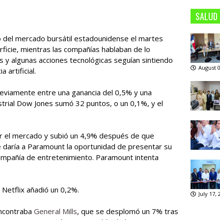
SALUD
 del mercado bursátil estadounidense el martes
rficie, mientras las compañías hablaban de lo
 y algunas acciones tecnológicas seguían sintiendo
August 0
 artificial.
reviamente entre una ganancia del 0,5% y una
strial Dow Jones sumó 32 puntos, o un 0,1%, y el
ar el mercado y subió un 4,9% después de que
e daría a Paramount la oportunidad de presentar su
compañía de entretenimiento. Paramount intenta
Netflix añadió un 0,2%.
July 17,
encontraba
General Mills
, que se desplomó un 7% tras