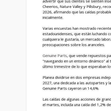
advertir que sus clientes se sienten in
Cheerios, Nature Valley y Pillsbury, re
2026, afirmando que las caídas probabl
inicialmente.
Varias encuestas han mostrado reciente
estadounidenses, que están luchando con
cualquiera le gustaría, un mercado labor
preocupaciones sobre los aranceles.
Genuine Parts
, que vende repuestos par
"navegando en un entorno dinámico" al 
último trimestre de lo que esperaban los
Planea dividirse en dos empresas indepe
2027, una dedicada a las autopartes y la
Genuine Parts cayeron un 14,6%.
Las caídas de algunas acciones de gran
el martes, incluida una caída del 1,2% d