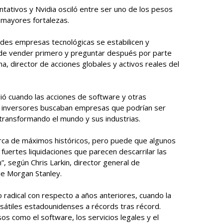
tativos y Nvidia osciló entre ser uno de los pesos
 mayores fortalezas.
des empresas tecnológicas se estabilicen y
de vender primero y preguntar después por parte
, director de acciones globales y activos reales del
ió cuando las acciones de software y otras
 inversores buscaban empresas que podrían ser
 transformando el mundo y sus industrias.
erca de máximos históricos, pero puede que algunos
 fuertes liquidaciones que parecen descarrilar las
, según Chris Larkin, director general de
de Morgan Stanley.
radical con respecto a años anteriores, cuando la
rsátiles estadounidenses a récords tras récord.
s como el software, los servicios legales y el