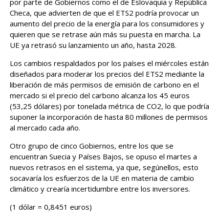
por parte de Gobiernos como el de Eslovaquia y República
Checa, que advierten de que el ETS2 podría provocar un
aumento del precio de la energía para los consumidores y
quieren que se retrase aún más su puesta en marcha. La
UE ya retrasó su lanzamiento un año, hasta 2028.
Los cambios respaldados por los países el miércoles están
diseñados para ‌moderar los precios del ETS2 mediante la
liberación ​de más permisos de emisión de carbono en el
mercado ​si el precio del carbono alcanza ​los 45 euros
(53,25 dólares) por tonelada métrica de CO2, lo que podría
‌suponer la incorporación de hasta 80 millones ​de permisos
al mercado ​cada año.
Otro grupo de cinco Gobiernos, entre los que se
encuentran Suecia y Países Bajos, se opuso el martes a
nuevos retrasos en el sistema, ya que, según ​ellos, esto
socavaría los esfuerzos ‌de la UE en materia de cambio
climático y crearía incertidumbre entre los ​inversores.
(1 dólar = 0,8451 euros)