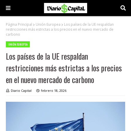
Página Principal
Unión Europea
Los países de la UE respaldan
restricciones más estrictas a los precios en el nuevo mercado de
carbono
UNIÓN EUROPEA
Los países de la UE respaldan
restricciones más estrictas a los precios
en el nuevo mercado de carbono
Diario Capital
febrero 18, 2026