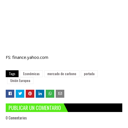
FS: finance.yahoo.com
Tags
Económicas
mercado de carbono
portada
Unión Europea
PUBLICAR UN COMENTARIO
0 Comentarios