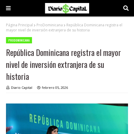
Página Principal
ProDominicana
República Dominicana registra el
mayor nivel de inversión extranjera de su historia
PRODOMINICANA
República Dominicana registra el mayor
nivel de inversión extranjera de su
historia
Diario Capital
febrero 05, 2026