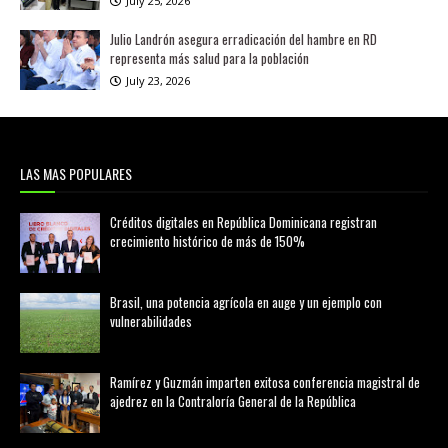
July 25, 2026
Julio Landrón asegura erradicación del hambre en RD
representa más salud para la población
July 23, 2026
LAS MAS POPULARES
Créditos digitales en República Dominicana registran
crecimiento histórico de más de 150%
febrero 20, 2026
Brasil, una potencia agrícola en auge y un ejemplo con
vulnerabilidades
marzo 21, 2026
Ramírez y Guzmán imparten exitosa conferencia magistral de
ajedrez en la Contraloría General de la República
agosto 02, 2026