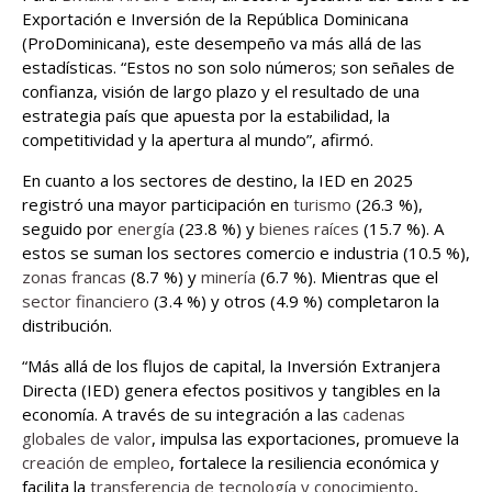
Exportación e Inversión de la República Dominicana
(ProDominicana), este desempeño va más allá de las
estadísticas. “Estos no son solo números; son señales de
confianza, visión de largo plazo y el resultado de una
estrategia país que apuesta por la estabilidad, la
competitividad y la apertura al mundo”, afirmó.
En cuanto a los sectores de destino, la IED en 2025
registró una mayor participación en
turismo
(26.3 %),
seguido por
energía
(23.8 %) y
bienes raíces
(15.7 %). A
estos se suman los sectores comercio e industria (10.5 %),
zonas francas
(8.7 %) y
minería
(6.7 %). Mientras que el
sector financiero
(3.4 %) y otros (4.9 %) completaron la
distribución.
“Más allá de los flujos de capital, la Inversión Extranjera
Directa (IED) genera efectos positivos y tangibles en la
economía. A través de su integración a las
cadenas
globales de valor
, impulsa las exportaciones, promueve la
creación de empleo
, fortalece la resiliencia económica y
facilita la
transferencia de tecnología y conocimiento
,