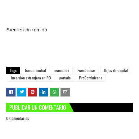
Fuente: cdn.com.do
Tags
banco central
economía
Económicas
flujos de capital
Inversión extranjera en RD
portada
ProDominicana
PUBLICAR UN COMENTARIO
0 Comentarios