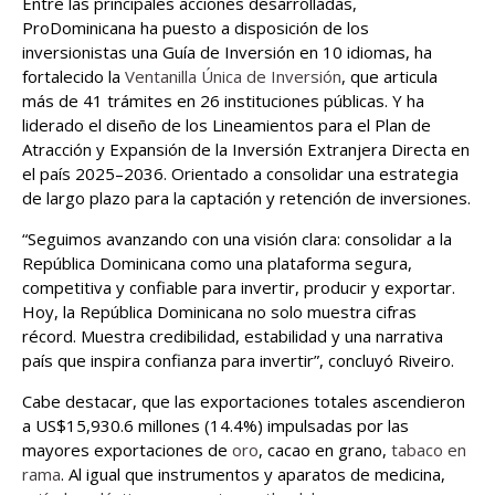
Entre las principales acciones desarrolladas,
ProDominicana ha puesto a disposición de los
inversionistas una Guía de Inversión en 10 idiomas, ha
fortalecido la
Ventanilla Única de Inversión
, que articula
más de 41 trámites en 26 instituciones públicas. Y ha
liderado el diseño de los Lineamientos para el Plan de
Atracción y Expansión de la Inversión Extranjera Directa en
el país 2025–2036. Orientado a consolidar una estrategia
de largo plazo para la captación y retención de inversiones.
“Seguimos avanzando con una visión clara: consolidar a la
República Dominicana como una plataforma segura,
competitiva y confiable para invertir, producir y exportar.
Hoy, la República Dominicana no solo muestra cifras
récord. Muestra credibilidad, estabilidad y una narrativa
país que inspira confianza para invertir”, concluyó Riveiro.
Cabe destacar, que las exportaciones totales ascendieron
a US$15,930.6 millones (14.4%) impulsadas por las
mayores exportaciones de
oro
, cacao en grano,
tabaco en
rama
. Al igual que instrumentos y aparatos de medicina,