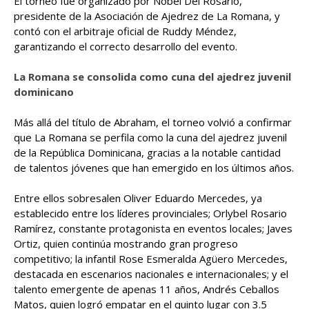
El torneo fue organizado por Nóbel Del Rosario,
presidente de la Asociación de Ajedrez de La Romana, y
contó con el arbitraje oficial de Ruddy Méndez,
garantizando el correcto desarrollo del evento.
La Romana se consolida como cuna del ajedrez juvenil
dominicano
Más allá del título de Abraham, el torneo volvió a confirmar
que La Romana se perfila como la cuna del ajedrez juvenil
de la República Dominicana, gracias a la notable cantidad
de talentos jóvenes que han emergido en los últimos años.
Entre ellos sobresalen Oliver Eduardo Mercedes, ya
establecido entre los líderes provinciales; Orlybel Rosario
Ramírez, constante protagonista en eventos locales; Javes
Ortiz, quien continúa mostrando gran progreso
competitivo; la infantil Rose Esmeralda Agüero Mercedes,
destacada en escenarios nacionales e internacionales; y el
talento emergente de apenas 11 años, Andrés Ceballos
Matos, quien logró empatar en el quinto lugar con 3.5