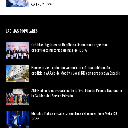
July 23, 2026
LAS MAS POPULARES
Créditos digitales en República Dominicana registran
crecimiento histórico de más de 150%
febrero 20, 2026
Banreservas recibe nuevamente la máxima calificación
crediticia AAA.do de Moody's Local RD con perspectiva Estable
agosto 05, 2026
ANEIH abre la convocatoria de la 8va. Edición Premio Nacional a
la Calidad del Sector Privado
agosto 05, 2026
Ministro Paliza encabeza apertura del primer Foro Meta RD
2036
agosto 05, 2026