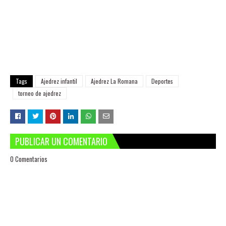
Tags
Ajedrez infantil
Ajedrez La Romana
Deportes
torneo de ajedrez
PUBLICAR UN COMENTARIO
0 Comentarios