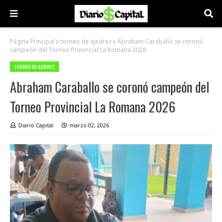
Página Principal
torneo de ajedrez
Abraham Caraballo se coronó
campeón del Torneo Provincial La Romana 2026
TORNEO DE AJEDREZ
Abraham Caraballo se coronó campeón del
Torneo Provincial La Romana 2026
Diario Capital
marzo 02, 2026