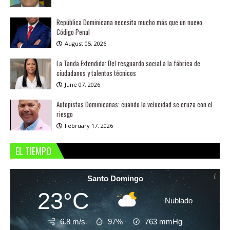
República Dominicana necesita mucho más que un nuevo
Código Penal
August 05, 2026
La Tanda Extendida: Del resguardo social a la fábrica de
ciudadanos y talentos técnicos
June 07, 2026
Autopistas Dominicanas: cuando la velocidad se cruza con el
riesgo
February 17, 2026
EL TIEMPO
Santo Domingo
23°C
Nublado
6.8 m/s
97%
763
mmHg