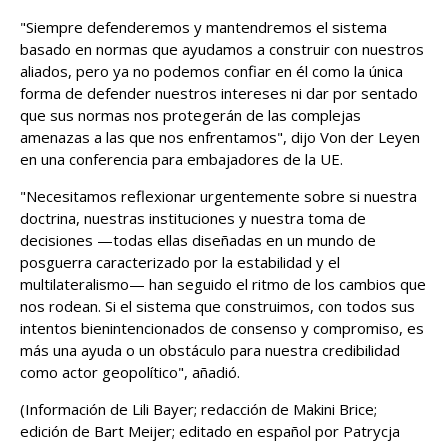
"Siempre ‌defenderemos y mantendremos ⁠el sistema
basado en normas que ayudamos a construir con nuestros
aliados, pero ya ⁠no podemos confiar en él como la única
forma de defender nuestros intereses ni dar por sentado ​
que sus ​normas nos protegerán de ​las complejas
amenazas a ‌las que nos enfrentamos", dijo Von der Leyen
en una conferencia para embajadores de la UE.
"Necesitamos reflexionar urgentemente sobre si nuestra
doctrina, nuestras instituciones y nuestra toma de
decisiones —todas ellas diseñadas en un mundo ‌de
posguerra caracterizado por la ​estabilidad y el
multilateralismo— han ​seguido el ritmo ​de los cambios que
nos rodean. ‌Si el sistema que construimos, ​con todos sus ​
intentos bienintencionados de consenso y compromiso, es
más una ayuda o un obstáculo para nuestra ​credibilidad
como actor ‌geopolítico", añadió.
(Información de Lili Bayer; redacción de ​Makini Brice;
edición de Bart Meijer; editado en ​español por Patrycja