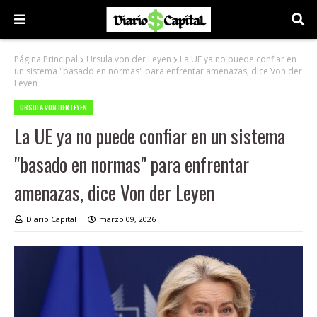
Página Principal
Ursula von der Leyen
La UE ya no puede confiar en
un sistema "basado en normas" para enfrentar amenazas, dice Von der
Leyen
URSULA VON DER LEYEN
La UE ya no puede confiar en un sistema
"basado en normas" para enfrentar
amenazas, dice Von der Leyen
Diario Capital
marzo 09, 2026