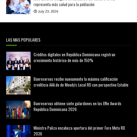
representa más salud para la población
July 23, 2026
LAS MAS POPULARES
Créditos digitales en República Dominicana registran
crecimiento histórico de más de 150%
febrero 20, 2026
Banreservas recibe nuevamente la máxima calificación
crediticia AAA.do de Moody's Local RD con perspectiva Estable
agosto 05, 2026
Banreservas obtiene siete galardones en los Effie Awards
República Dominicana 2026
agosto 06, 2026
Ministro Paliza encabeza apertura del primer Foro Meta RD
2036