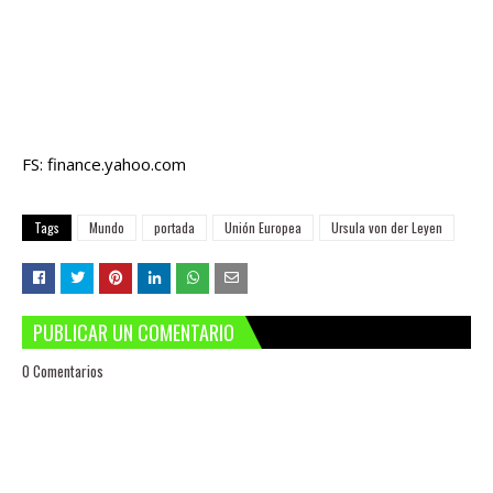
FS: finance.yahoo.com
Tags
Mundo
portada
Unión Europea
Ursula von der Leyen
PUBLICAR UN COMENTARIO
0 Comentarios