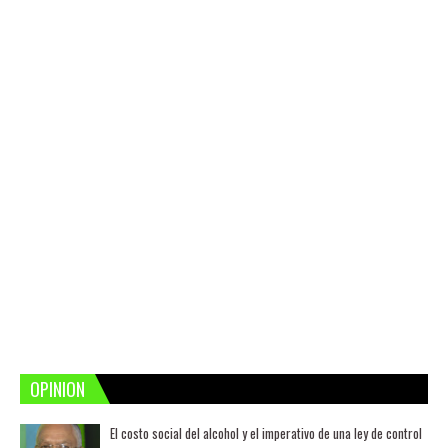
OPINION
El costo social del alcohol y el imperativo de una ley de control