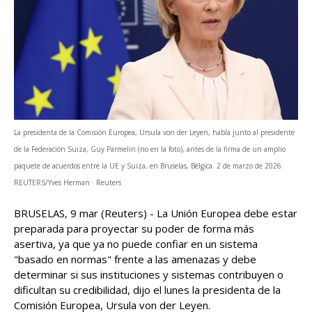
La presidenta de la Comisión Europea, Ursula von der Leyen, habla junto al presidente
de la Federación Suiza, Guy Parmelin (no en la foto), antes de la firma de un amplio
paquete de acuerdos entre la UE y Suiza, en Bruselas, Bélgica. 2 de marzo de 2026.
REUTERS/Yves Herman · Reuters
BRUSELAS, 9 mar (Reuters) - La Unión Europea debe estar
preparada para proyectar su poder de ‌forma más
asertiva, ya que ya no ‌puede confiar en un sistema
"basado en normas" frente a las amenazas ​y debe
determinar si sus instituciones y sistemas contribuyen o
dificultan su credibilidad, dijo el lunes la presidenta de la
Comisión Europea, Ursula von der Leyen.