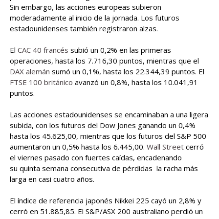
Sin embargo, las acciones europeas subieron
moderadamente al inicio de la jornada. Los futuros
estadounidenses también registraron alzas.
El
CAC 40 francés
subió un 0,2% en las primeras
operaciones, hasta los 7.716,30 puntos, mientras que el
DAX alemán
sumó un 0,1%, hasta los 22.344,39 puntos. El
FTSE 100 británico
avanzó un 0,8%, hasta los 10.041,91
puntos.
Las acciones estadounidenses se encaminaban a una ligera
subida, con los futuros del Dow Jones ganando un 0,4%
hasta los 45.625,00, mientras que los futuros del S&P 500
aumentaron un 0,5% hasta los 6.445,00.
Wall Street
cerró
el viernes pasado con fuertes caídas, encadenando
su quinta semana consecutiva de pérdidas la racha más
larga en casi cuatro años.
El índice de referencia japonés Nikkei 225 cayó un 2,8% y
cerró en 51.885,85. El S&P/ASX 200 australiano perdió un