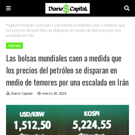
Página Principal
portada
Las bolsas mundiales caen a medida que
los precios del petróleo se disparan en medio de temores por una
escalada en Irán
PORTADA
Las bolsas mundiales caen a medida que
los precios del petróleo se disparan en
medio de temores por una escalada en Irán
Diario Capital
marzo 30, 2026