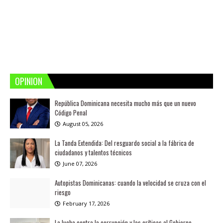
OPINION
República Dominicana necesita mucho más que un nuevo
Código Penal
August 05, 2026
La Tanda Extendida: Del resguardo social a la fábrica de
ciudadanos y talentos técnicos
June 07, 2026
Autopistas Dominicanas: cuando la velocidad se cruza con el
riesgo
February 17, 2026
La lucha contra la corrupción y las críticas al Gobierno