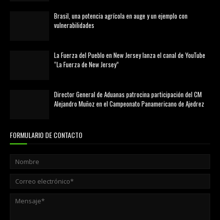
Brasil, una potencia agrícola en auge y un ejemplo con
vulnerabilidades
marzo 21, 2026
La Fuerza del Pueblo en New Jersey lanza el canal de YouTube
“La Fuerza de New Jersey”
agosto 01, 2026
Director General de Aduanas patrocina participación del CM
Alejandro Muñoz en el Campeonato Panamericano de Ajedrez
julio 31, 2026
FORMULARIO DE CONTACTO