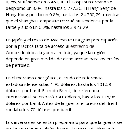
0,7%, situándose en 8.461,00. El Kospi surcoreano se
desplomó un 3,0%, hasta los 5.277,30. El Hang Seng de
Hong Kong perdió un 0,8%, hasta los 24.750,79, mientras
que el Shanghai Composite revirtió su tendencia por la
tarde y subió un 0,2%, hasta los 3.923,29.
En Japón y el resto de Asia existe una gran preocupación
por la práctica falta de acceso al
estrecho de
Ormuz
debido a la
guerra en Irán
, ya que la región
depende en gran medida de dicho acceso para los envíos
de petróleo.
En el mercado energético, el crudo de referencia
estadounidense subió 1,95 dólares, hasta los 101,59
dólares por barril. El
crudo Brent
, de referencia
internacional, se disparó 3,41 dólares, hasta los 115,98
dólares por barril. Antes de la guerra, el precio del Brent
rondaba los 70 dólares por barril.
Los inversores se están preparando para que la guerra se
prolongue durante algún tiempo, lo que probablemente