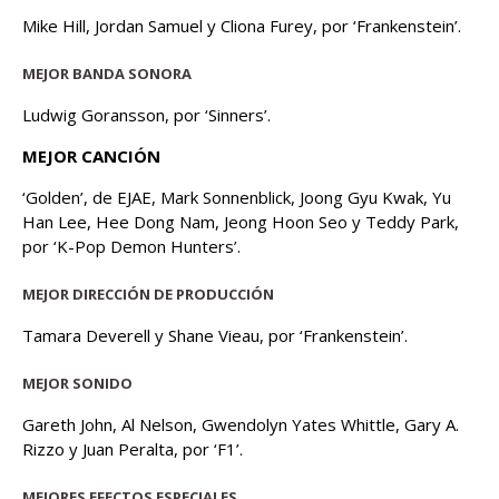
Mike Hill, Jordan Samuel y Cliona Furey, por ‘Frankenstein’.
MEJOR BANDA SONORA
Ludwig Goransson, por ‘Sinners’.
MEJOR CANCIÓN
‘Golden’, de EJAE, Mark Sonnenblick, Joong Gyu Kwak, Yu
Han Lee, Hee Dong Nam, Jeong Hoon Seo y Teddy Park,
por ‘K-Pop Demon Hunters’.
MEJOR DIRECCIÓN DE PRODUCCIÓN
Tamara Deverell y Shane Vieau, por ‘Frankenstein’.
MEJOR SONIDO
Gareth John, Al Nelson, Gwendolyn Yates Whittle, Gary A.
Rizzo y Juan Peralta, por ‘F1’.
MEJORES EFECTOS ESPECIALES