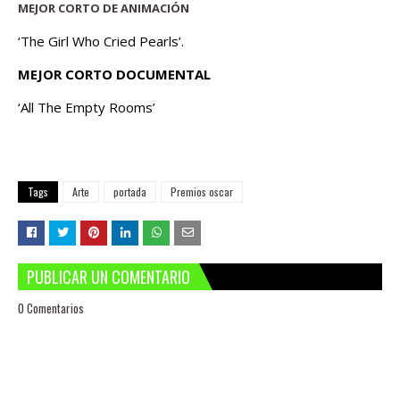
MEJOR CORTO DE ANIMACIÓN
‘The Girl Who Cried Pearls’.
MEJOR CORTO DOCUMENTAL
‘All The Empty Rooms’
Tags
Arte
portada
Premios oscar
PUBLICAR UN COMENTARIO
0 Comentarios