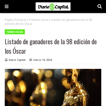
Página Principal
Premios oscar
Listado de ganadores de la 98
edición de los Óscar
PREMIOS OSCAR
Listado de ganadores de la 98 edición de
los Óscar
Diario Capital
marzo 16, 2026