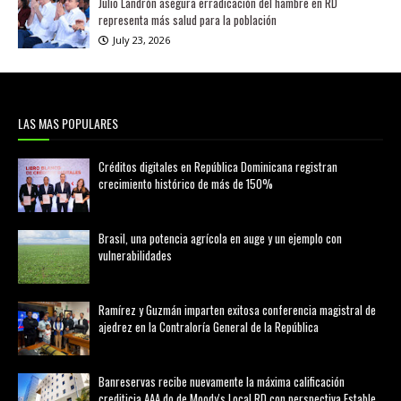
Julio Landrón asegura erradicación del hambre en RD
representa más salud para la población
July 23, 2026
LAS MAS POPULARES
Créditos digitales en República Dominicana registran
crecimiento histórico de más de 150%
febrero 20, 2026
Brasil, una potencia agrícola en auge y un ejemplo con
vulnerabilidades
marzo 21, 2026
Ramírez y Guzmán imparten exitosa conferencia magistral de
ajedrez en la Contraloría General de la República
agosto 02, 2026
Banreservas recibe nuevamente la máxima calificación
crediticia AAA.do de Moody's Local RD con perspectiva Estable