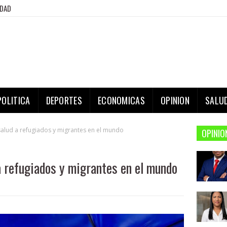
IDAD
POLITICA
DEPORTES
ECONOMICAS
OPINION
SALU
salud a refugiados y migrantes en el mundo
OPINIO
a refugiados y migrantes en el mundo