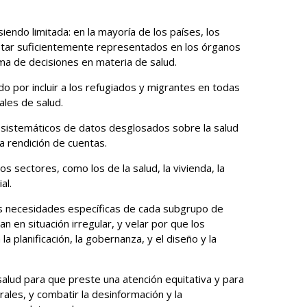
iendo limitada: en la mayoría de los países, los
estar suficientemente representados en los órganos
a de decisiones en materia de salud.
 por incluir a los refugiados y migrantes en todas
ales de salud.
o sistemáticos de datos desglosados sobre la salud
la rendición de cuentas.
s sectores, como los de la salud, la vivienda, la
al.
as necesidades específicas de cada subgrupo de
n en situación irregular, y velar por que los
la planificación, la gobernanza, y el diseño y la
alud para que preste una atención equitativa y para
rales, y combatir la desinformación y la