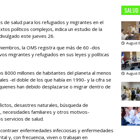
SALUD
 de salud para los refugiados y migrantes en el
tos políticos complejos, indica un estudio de la
ivulgado este jueves 26.
August 0
miembros, la OMS registra que más de 60 -dos
tivos migrantes y refugiados en sus leyes y políticas
os 8000 millones de habitantes del planeta al menos
August 0
les -el doble de los que había en 1990- y la cifra se
a quienes han debido desplazarse o migrar dentro de
lictos, desastres naturales, búsqueda de
 necesidades familiares y otros motivos-
s servicios de salud.
 contraer enfermedades infecciosas y enfermedades
al y, con frecuencia, viven o trabajan en