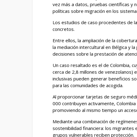
vez más a datos, pruebas científicas y 
políticas sobre migración en los sistema
Los estudios de caso procedentes de l
concretos.
Entre ellos, la ampliación de la cobertur
la mediación intercultural en Bélgica y l
decisiones sobre la prestación de atenci
Un caso resaltado es el de Colombia, cu
cerca de 2,8 millones de venezolanos) 
inclusivas pueden generar beneficios s
para las comunidades de acogida.
Al proporcionar tarjetas de seguro médi
000 contribuyen activamente, Colombia h
promoviendo al mismo tiempo un acceso 
Mediante una combinación de regímenes 
sostenibilidad financiera: los migrante
grupos vulnerables reciben protección.