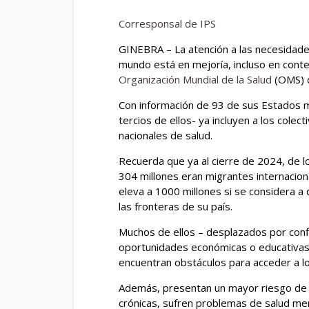
Corresponsal de IPS
GINEBRA – La atención a las necesidades
mundo está en mejoría, incluso en contex
Organización Mundial de la Salud
(OMS) d
Con información de 93 de sus Estados 
tercios de ellos- ya incluyen a los colec
nacionales de salud.
Recuerda que ya al cierre de 2024, de l
304 millones eran migrantes internaciona
eleva a 1000 millones si se considera 
las fronteras de su país.
Muchos de ellos – desplazados por conf
oportunidades económicas o educativas,
encuentran obstáculos para acceder a lo
Además, presentan un mayor riesgo de
crónicas, sufren problemas de salud ment