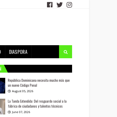
D
DIASPORA
N
República Dominicana necesita mucho más que
un nuevo Código Penal
August 05, 2026
La Tanda Extendida: Del resguardo social a la
fábrica de ciudadanos y talentos técnicos
June 07, 2026