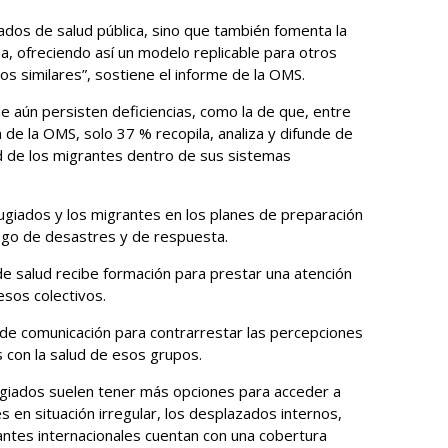
ados de salud pública, sino que también fomenta la
ema, ofreciendo así un modelo replicable para otros
os similares”, sostiene el informe de la OMS.
e aún persisten deficiencias, como la de que, entre
 de la OMS, solo 37 % recopila, analiza y difunde de
d de los migrantes dentro de sus sistemas
fugiados y los migrantes en los planes de preparación
esgo de desastres y de respuesta.
e salud recibe formación para prestar una atención
esos colectivos.
 comunicación para contrarrestar las percepciones
s con la salud de esos grupos.
fugiados suelen tener más opciones para acceder a
s en situación irregular, los desplazados internos,
antes internacionales cuentan con una cobertura