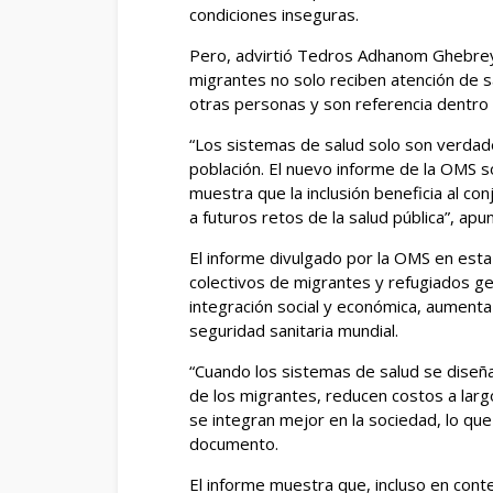
condiciones inseguras.
Pero, advirtió Tedros Adhanom Ghebreye
migrantes no solo reciben atención de s
otras personas y son referencia dentro 
“Los sistemas de salud solo son verdad
población. El nuevo informe de la OMS s
muestra que la inclusión beneficia al co
a futuros retos de la salud pública”, ap
El informe divulgado por la OMS en esta 
colectivos de migrantes y refugiados ge
integración social y económica, aumenta l
seguridad sanitaria mundial.
“Cuando los sistemas de salud se diseña
de los migrantes, reducen costos a larg
se integran mejor en la sociedad, lo que
documento.
El informe muestra que, incluso en cont