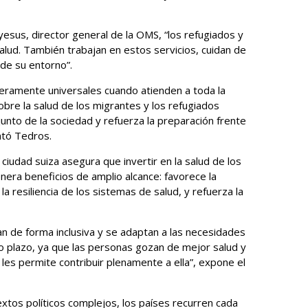
sus, director general de la OMS, “los refugiados y
alud. También trabajan en estos servicios, cuidan de
de su entorno”.
eramente universales cuando atienden a toda la
obre la salud de los migrantes y los refugiados
njunto de la sociedad y refuerza la preparación frente
untó Tedros.
ciudad suiza asegura que invertir en la salud de los
nera beneficios de amplio alcance: favorece la
a resiliencia de los sistemas de salud, y refuerza la
n de forma inclusiva y se adaptan a las necesidades
o plazo, ya que las personas gozan de mejor salud y
 les permite contribuir plenamente a ella”, expone el
extos políticos complejos, los países recurren cada