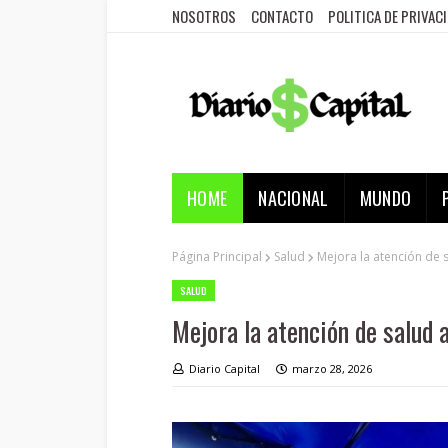
NOSOTROS
CONTACTO
POLITICA DE PRIVAC
HOME
NACIONAL
MUNDO
Página Principal
Salud
Mejora la atención de 
SALUD
Mejora la atención de salud 
Diario Capital
marzo 28, 2026