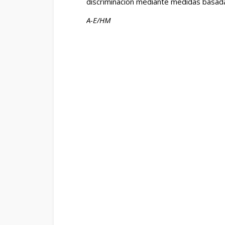
discriminación mediante medidas basada
A-E/HM