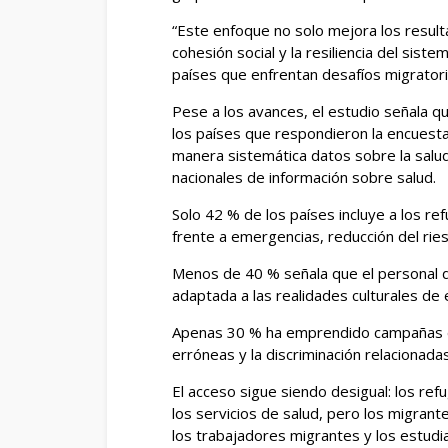
“Este enfoque no solo mejora los result
cohesión social y la resiliencia del sist
países que enfrentan desafíos migratori
Pese a los avances, el estudio señala qu
los países que respondieron la encuesta
manera sistemática datos sobre la salu
nacionales de información sobre salud.
Solo 42 % de los países incluye a los re
frente a emergencias, reducción del ri
Menos de 40 % señala que el personal d
adaptada a las realidades culturales de 
Apenas 30 % ha emprendido campañas de
erróneas y la discriminación relacionada
El acceso sigue siendo desigual: los re
los servicios de salud, pero los migrante
los trabajadores migrantes y los estudi