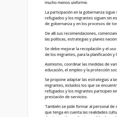
mucho menos uniforme.
La participación en la gobernanza sigue s
refugiados y los migrantes siguen sin 
de gobernanza y en los procesos de tom
De allí sus recomendaciones, comenzando
las políticas, estrategias y planes nacion
Se debe mejorar la recopilación y el us
de los migrantes, para la planificación y 
Asimismo, coordinar las medidas de vario
educación, el empleo y la protección soci
Se propone adaptar las estrategias a l
migrantes, incluidos los que se encuentra
refugiados y los migrantes participen en 
prestación de servicios.
También se pide formar al personal de s
que tenga en cuenta las realidades cultu