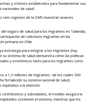
normas y criterios establecidos para fundamentar sus
s nacionales de salud.
as seis regiones de la OMS muestran avances
a del seguro de salud para los migrantes en Tailandia,
a participación de colectivos migrantes en las
ón primaria en Chile.
ya estrategia para integrar a los migrantes (hay
en su sistema de salud demuestra cómo las políticas
ociales y económicos tanto para los migrantes como
co a 1,5 millones de migrantes -de los cuales 500
a fortalecido su sistema nacional de salud,
equitativo a la atención.
contributivos y subsidiados, el modelo asegura la
s empleados sostienen el sistema, mientras que los