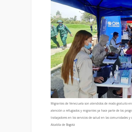
Migrantes de Venezuela son atendidos de modo gratuito en u
atención a refugiados y migrantes ya hace parte de los progr
trabajadores en los servicios de salud en las comunidades y
Alcaldía de Bogotá