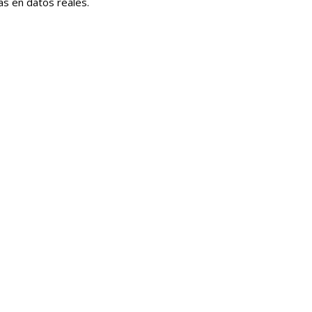
s en datos reales.