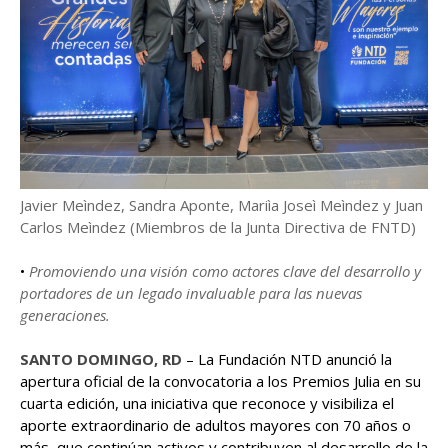
Javier Meìndez, Sandra Aponte, Mariìa Joseì Meìndez y Juan
Carlos Meìndez (Miembros de la Junta Directiva de FNTD)
•⁠ ⁠
Promoviendo una visión como actores clave del desarrollo y
portadores de un legado invaluable para las nuevas
generaciones.
SANTO DOMINGO, RD
– La Fundación NTD anunció la
apertura oficial de la convocatoria a los Premios Julia en su
cuarta edición, una iniciativa que reconoce y visibiliza el
aporte extraordinario de adultos mayores con 70 años o
más, que continúan activos y contribuyen al desarrollo de la