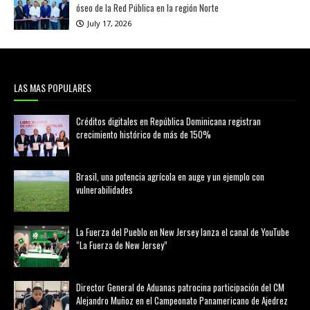
óseo de la Red Pública en la región Norte
July 17, 2026
LAS MAS POPULARES
Créditos digitales en República Dominicana registran
crecimiento histórico de más de 150%
febrero 20, 2026
Brasil, una potencia agrícola en auge y un ejemplo con
vulnerabilidades
marzo 21, 2026
La Fuerza del Pueblo en New Jersey lanza el canal de YouTube
“La Fuerza de New Jersey”
agosto 01, 2026
Director General de Aduanas patrocina participación del CM
Alejandro Muñoz en el Campeonato Panamericano de Ajedrez