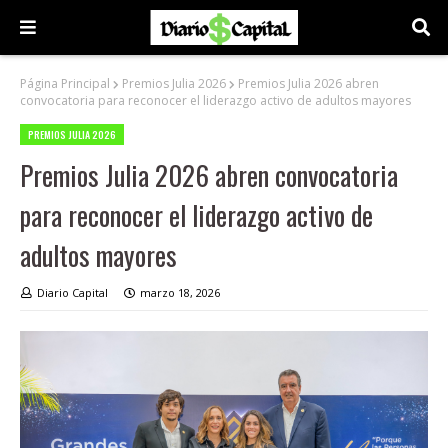
Página Principal
Premios Julia 2026
Premios Julia 2026 abren
convocatoria para reconocer el liderazgo activo de adultos mayores
PREMIOS JULIA 2026
Premios Julia 2026 abren convocatoria
para reconocer el liderazgo activo de
adultos mayores
Diario Capital
marzo 18, 2026