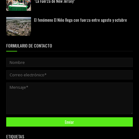
“La Fuerza de New Jersey”
agosto 01, 2026
El fenómeno El Niño llega con fuerza entre agosto y octubre
agosto 01, 2026
FORMULARIO DE CONTACTO
ETIQUETAS