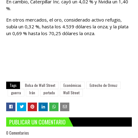
En cambio, Caterpillar Inc. cayó un 4,02 % y Nvidia un 1,40
%.
En otros mercados, el oro, considerado activo refugio,
subía un 0,32 %, hasta los 4.539 dólares la onza; y la plata
un 0,69 % hasta los 70,25 dólares la onza.
Tags
Bolsa de Wall Street
Económicas
Estrecho de Ormuz
guerra
Irán
portada
Wall Street
PUBLICAR UN COMENTARIO
0 Comentarios