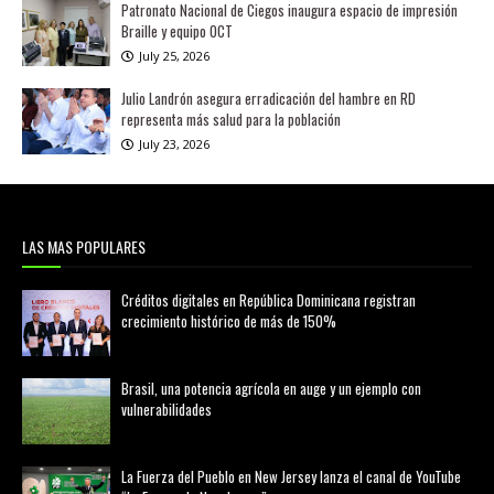
Patronato Nacional de Ciegos inaugura espacio de impresión
Braille y equipo OCT
July 25, 2026
Julio Landrón asegura erradicación del hambre en RD
representa más salud para la población
July 23, 2026
LAS MAS POPULARES
Créditos digitales en República Dominicana registran
crecimiento histórico de más de 150%
febrero 20, 2026
Brasil, una potencia agrícola en auge y un ejemplo con
vulnerabilidades
marzo 21, 2026
La Fuerza del Pueblo en New Jersey lanza el canal de YouTube