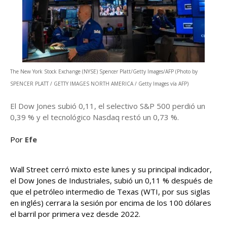
The New York Stock Exchange (NYSE) Spencer Platt/Getty Images/AFP (Photo by
SPENCER PLATT / GETTY IMAGES NORTH AMERICA / Getty Images vía AFP)
El Dow Jones subió 0,11, el selectivo S&P 500 perdió un
0,39 % y el tecnológico Nasdaq restó un 0,73 %.
Por
Efe
Wall Street cerró mixto este lunes y su principal indicador,
el Dow Jones de Industriales, subió un 0,11 % después de
que el petróleo intermedio de Texas (WTI, por sus siglas
en inglés) cerrara la sesión por encima de los 100 dólares
el barril por primera vez desde 2022.