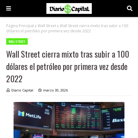
Página Principal
Wall Street
Wall Street cierra mixto tras subir a 100
dólares el petróleo por primera vez desde 2022
WALL STREET
Wall Street cierra mixto tras subir a 100
dólares el petróleo por primera vez desde
2022
Diario Capital
marzo 30, 2026