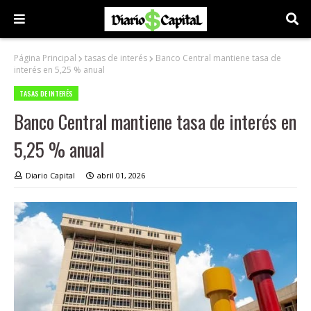
Página Principal
tasas de interés
Banco Central mantiene tasa de
interés en 5,25 % anual
TASAS DE INTERÉS
Banco Central mantiene tasa de interés en
5,25 % anual
Diario Capital
abril 01, 2026