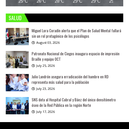
25°C
26°C
28°C
29°C
29°C
29°C
SALUD
Miguel Lora Coradín alerta que el Plan de Salud Mental fallará
sin un rol protagónico de los psicólogos
August 03, 2026
Patronato Nacional de Ciegos inaugura espacio de impresión
Braille y equipo OCT
July 25, 2026
Julio Landrón asegura erradicación del hambre en RD
representa más salud para la población
July 23, 2026
SNS dota al Hospital Cabral y Báez del único densitómetro
óseo de la Red Pública en la región Norte
July 17, 2026