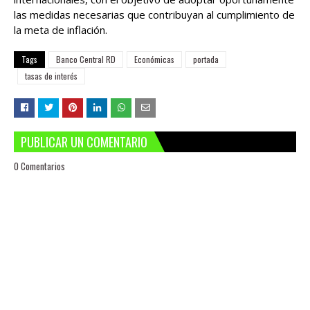
las medidas necesarias que contribuyan al cumplimiento de
la meta de inflación.
Tags
Banco Central RD
Económicas
portada
tasas de interés
PUBLICAR UN COMENTARIO
0 Comentarios