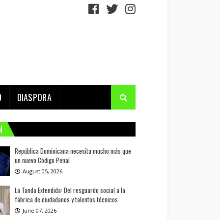
D
DIASPORA
N
República Dominicana necesita mucho más que
un nuevo Código Penal
August 05, 2026
La Tanda Extendida: Del resguardo social a la
fábrica de ciudadanos y talentos técnicos
June 07, 2026