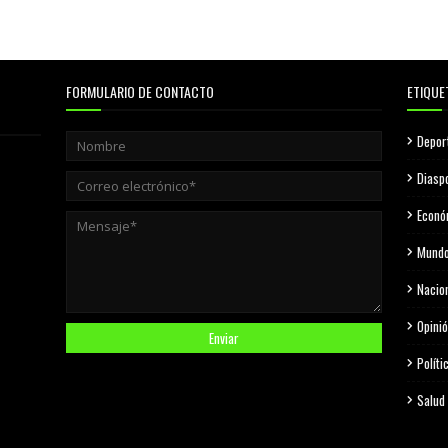
FORMULARIO DE CONTACTO
ETIQUE
Depor
Diasp
Econó
Mund
Nacio
Opini
Políti
Salud