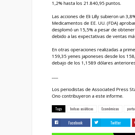
1,2% hasta los 21.840,95 puntos.
Las acciones de Eli Lilly subieron un 3,
Medicamentos de EE. UU. (FDA) aprobara
desplomó un 15,5% a pesar de obtener 
debido a las expectativas de ventas más
En otras operaciones realizadas a prime
159,35 yenes japoneses desde los 158,8
debajo de los 1,1589 dólares anteriores
___
Los periodistas de Associated Press S
Ono contribuyeron a este informe.
Tags
bolsas asiáticas
Económicas
port
Facebook
Twitter