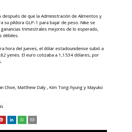
8% después de que la Administración de Alimentos y
 su píldora GLP-1 para bajar de peso. Nike se
ganancias trimestrales mejores de lo esperado,
 débiles.
ra hora del jueves, el dólar estadounidense subió a
2 yenes. El euro cotizaba a 1,1534 dólares, por
.
tan Choe, Matthew Daly , Kim Tong-hyung y Mayuko
ada