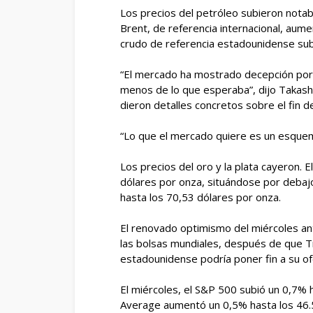
Los precios del petróleo subieron notab
Brent, de referencia internacional, aume
crudo de referencia estadounidense subi
“El mercado ha mostrado decepción por
menos de lo que esperaba”, dijo Takashi
dieron detalles concretos sobre el fin de
“Lo que el mercado quiere es un esquema 
Los precios del oro y la plata cayeron. E
dólares por onza, situándose por debajo
hasta los 70,53 dólares por onza.
El renovado optimismo del miércoles ante
las bolsas mundiales, después de que Tr
estadounidense podría poner fin a su o
El miércoles, el S&P 500 subió un 0,7% 
Average aumentó un 0,5% hasta los 46.