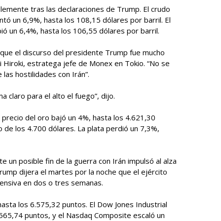
lemente tras las declaraciones de Trump. El crudo
ntó un 6,9%, hasta los 108,15 dólares por barril. El
ó un 6,4%, hasta los 106,55 dólares por barril.
que el discurso del presidente Trump fue mucho
 Hiroki, estratega jefe de Monex en Tokio. “No se
 las hostilidades con Irán”.
claro para el alto el fuego”, dijo.
l precio del oro bajó un 4%, hasta los 4.621,30
 de los 4.700 dólares. La plata perdió un 7,3%,
 un posible fin de la guerra con Irán impulsó al alza
ump dijera el martes por la noche que el ejército
fensiva en dos o tres semanas.
hasta los 6.575,32 puntos. El Dow Jones Industrial
565,74 puntos, y el Nasdaq Composite escaló un