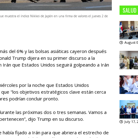
SALUD
ue muestra el índice Nikkei de Japón en una firma de valores el jueves 2 de
August 0
s del 6% y las bolsas asiáticas cayeron después
nald Trump dijera en su primer discurso a la
 Irán que Estados Unidos seguirá golpeando a Irán
miércoles por la noche que Estados Unidos
a que "los objetivos estratégicos clave están cerca
res podrían concluir pronto.
durante las próximas dos o tres semanas. Vamos a
pertenecen”, dijo Trump en su discurso.
July 17,
 había fijado a Irán para que abriera el estrecho de