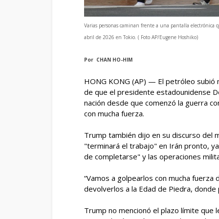
Varias personas caminan frente a una pantalla electrónica q
abril de 2026 en Tokio. ( Foto AP/Eugene Hoshiko)
Por CHAN HO-HIM
HONG KONG (AP) — El petróleo subió má
de que el presidente estadounidense Do
nación desde que comenzó la guerra con
con mucha fuerza.
Trump también dijo en su discurso del 
"terminará el trabajo" en Irán pronto, y
de completarse" y las operaciones milita
“Vamos a golpearlos con mucha fuerza 
devolverlos a la Edad de Piedra, donde 
Trump no mencionó el plazo límite que le