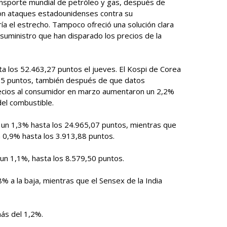
transporte mundial de petróleo y gas, después de
on ataques estadounidenses contra su
ría el estrecho. Tampoco ofreció una solución clara
 suministro que han disparado los precios de la
ta los 52.463,27 puntos el jueves. El Kospi de Corea
,05 puntos, también después de que datos
ecios al consumidor en marzo aumentaron un 2,2%
del combustible.
un 1,3% hasta los 24.965,07 puntos, mientras que
 0,9% hasta los 3.913,88 puntos.
 un 1,1%, hasta los 8.579,50 puntos.
8% a la baja, mientras que el Sensex de la India
ás del 1,2%.