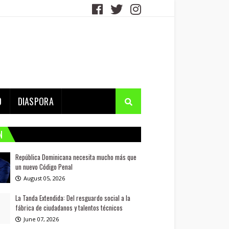
D
DIASPORA
N
República Dominicana necesita mucho más que
un nuevo Código Penal
August 05, 2026
La Tanda Extendida: Del resguardo social a la
fábrica de ciudadanos y talentos técnicos
June 07, 2026