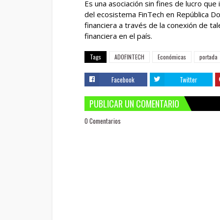
Es una asociación sin fines de lucro que
del ecosistema FinTech en República Dom
financiera a través de la conexión de tal
financiera en el país.
Tags
ADOFINTECH
Económicas
portada
Facebook
Twitter
PUBLICAR UN COMENTARIO
0 Comentarios