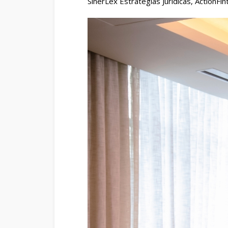
SinerLex Estrategias Jurídicas, ActionFi