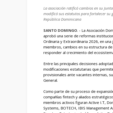
La asociación ratificó cambios en su Junt
modificó sus estatutos para fortalecer su 
República Dominicana
SANTO DOMINGO
. - La Asociación D
aprobó una serie de reformas instituci
Ordinaria y Extraordinaria 2026, en una
miembros, cambios en su estructura de 
responder al crecimiento del ecosistema
Entre las principales decisiones adopta
modificaciones estatutarias que permitir
provisionales ante vacantes internas, s
General.
Como parte de su proceso de expansión g
compañías fintech y aliados estratégicos
miembros activos figuran Active I.T, Dom
Systems, BOTECH, IBIS Management Assoc