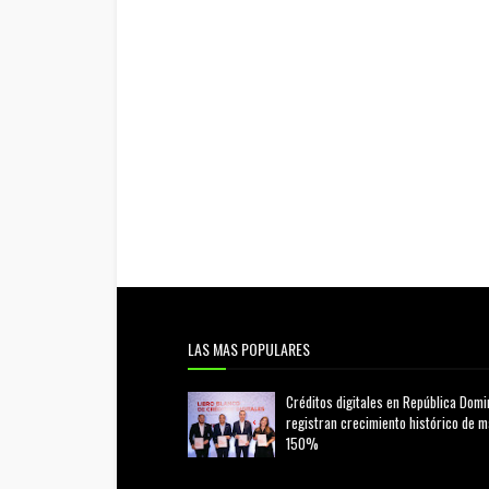
LAS MAS POPULARES
Créditos digitales en República Domi
registran crecimiento histórico de 
150%
febrero 20, 2026