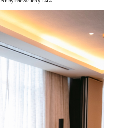
ntech by innovAction y TALA.