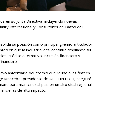
s en su Junta Directiva, incluyendo nuevas
nity International y Consultores de Datos del
lida su posición como principal gremio articulador
tos en que la industria local continúa ampliando su
es, crédito alternativo, inclusión financiera y
inanciero.
avo aniversario del gremio que reúne a las fintech
Jorge Mancebo, presidente de ADOFINTECH, aseguró
no para mantener al país en un alto sitial regional
inancieras de alto impacto.