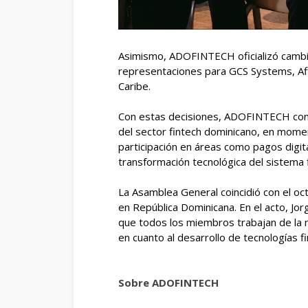
Asimismo, ADOFINTECH oficializó cambio
representaciones para GCS Systems, Affi
Caribe.
Con estas decisiones, ADOFINTECH conso
del sector fintech dominicano, en momen
participación en áreas como pagos digital
transformación tecnológica del sistema f
La Asamblea General coincidió con el oct
en República Dominicana. En el acto, 
que todos los miembros trabajan de la ma
en cuanto al desarrollo de tecnologías f
Sobre ADOFINTECH