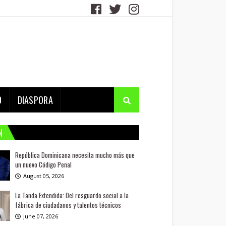
D
DIASPORA
N
República Dominicana necesita mucho más que
un nuevo Código Penal
August 05, 2026
La Tanda Extendida: Del resguardo social a la
fábrica de ciudadanos y talentos técnicos
June 07, 2026