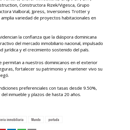
struction, Constructora Rizek/Vigesca, Grupo
tora Vialboral, Jpress, Inversiones Trotter y
 amplia variedad de proyectos habitacionales en
videncian la confianza que la diáspora dominicana
ractivo del mercado inmobiliario nacional, impulsado
d jurídica y el crecimiento sostenido del país.
e permitan a nuestros dominicanos en el exterior
guras, fortalecer su patrimonio y mantener vivo su
regó.
ondiciones preferenciales con tasas desde 9.50%,
r del inmueble y plazos de hasta 20 años.
Feria inmobiliaria
Mundo
portada