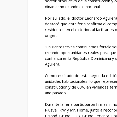
sector productivo de la construcción y
dinamismo económico nacional.
Por su lado, el doctor Leonardo Aguiler
destacó que esta feria reafirma el comp
residentes en el exterior, al facilitarle
origen.
“En Banreservas continuamos fortalecien
creando oportunidades reales para que 
confianza en la República Dominicana y 
Aguilera.
Como resultado de esta segunda edición
unidades habitacionales, lo que repres
construcción y de 63% en viviendas term
año pasado.
Durante la feria participaron firmas inm
Plusval, KW y Mr. Home, junto a recono
Bisonó, Grupo GHR, Grupo Servinta, Epic