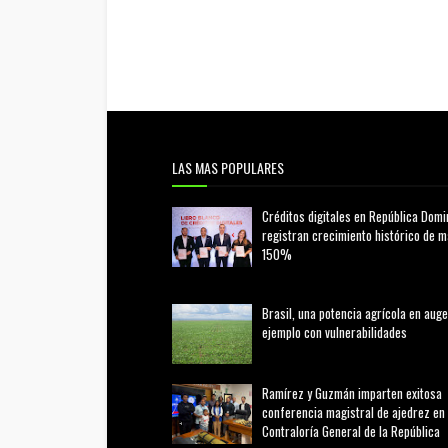
LAS MAS POPULARES
Créditos digitales en República Domi
registran crecimiento histórico de 
150%
febrero 20, 2026
Brasil, una potencia agrícola en auge
ejemplo con vulnerabilidades
marzo 21, 2026
Ramírez y Guzmán imparten exitosa
conferencia magistral de ajedrez en 
Contraloría General de la República