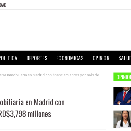
IDAD
POLITICA
DEPORTES
ECONOMICAS
OPINION
SALU
feria inmobiliaria en Madrid con financiamientos por más de
OPINIO
obiliaria en Madrid con
 RD$3,798 millones