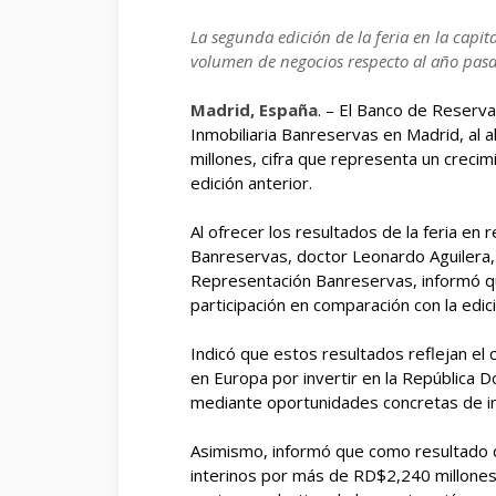
La segunda edición de la feria en la capi
volumen de negocios respecto al año pas
Madrid, España
. – El Banco de Reserv
Inmobiliaria Banreservas en Madrid, al
millones, cifra que representa un creci
edición anterior.
Al ofrecer los resultados de la feria en
Banreservas, doctor Leonardo Aguilera,
Representación Banreservas, informó q
participación en comparación con la edici
Indicó que estos resultados reflejan el 
en Europa por invertir en la República Do
mediante oportunidades concretas de in
Asimismo, informó que como resultado d
interinos por más de RD$2,240 millones 