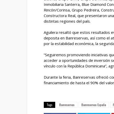
Inmobiliaria Santerra, Blue Diamond Con
Rincón/Corinsa, Grupo Pedreira, Construc
Constructora Real, que presentaron una
distintas regiones del país.
Aguilera resaltó que estos resultados e
deposita en Banreservas, así como el at
por la estabilidad económica, la segurida
“Seguiremos promoviendo iniciativas qu
acceder a oportunidades de inversión se
vínculo con la República Dominicana”, ag
Durante la feria, Banreservas ofreció c
financiamiento de hasta el 90% del valo
Tags
Banreservas
Banreservas España