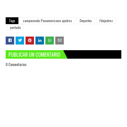
Tags
campeonato Panamericano ajedrez
Deportes
Fdajedrez
portada
PUBLICAR UN COMENTARIO
0 Comentarios