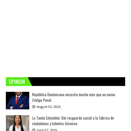
OPINION
República Dominicana necesita mucho más que un nuevo
Código Penal
August 05, 2026
La Tanda Extendida: Del resguardo social a la fábrica de
ciudadanos y talentos técnicos
June 07, 2026