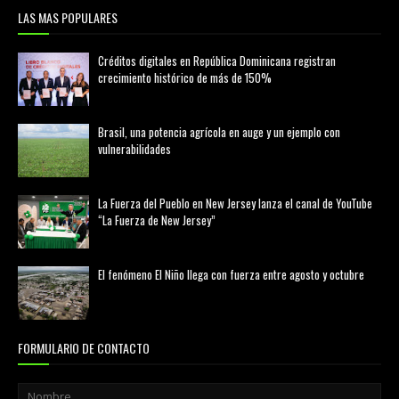
LAS MAS POPULARES
Créditos digitales en República Dominicana registran
crecimiento histórico de más de 150%
febrero 20, 2026
Brasil, una potencia agrícola en auge y un ejemplo con
vulnerabilidades
marzo 21, 2026
La Fuerza del Pueblo en New Jersey lanza el canal de YouTube
“La Fuerza de New Jersey”
agosto 01, 2026
El fenómeno El Niño llega con fuerza entre agosto y octubre
agosto 01, 2026
FORMULARIO DE CONTACTO