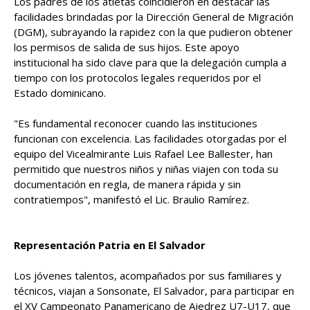
Los padres de los atletas coincidieron en destacar las
facilidades brindadas por la Dirección General de Migración
(DGM), subrayando la rapidez con la que pudieron obtener
los permisos de salida de sus hijos. Este apoyo
institucional ha sido clave para que la delegación cumpla a
tiempo con los protocolos legales requeridos por el
Estado dominicano.
"Es fundamental reconocer cuando las instituciones
funcionan con excelencia. Las facilidades otorgadas por el
equipo del Vicealmirante Luis Rafael Lee Ballester, han
permitido que nuestros niños y niñas viajen con toda su
documentación en regla, de manera rápida y sin
contratiempos", manifestó el Lic. Braulio Ramírez.
Representación Patria en El Salvador
Los jóvenes talentos, acompañados por sus familiares y
técnicos, viajan a Sonsonate, El Salvador, para participar en
el XV Campeonato Panamericano de Ajedrez U7-U17, que