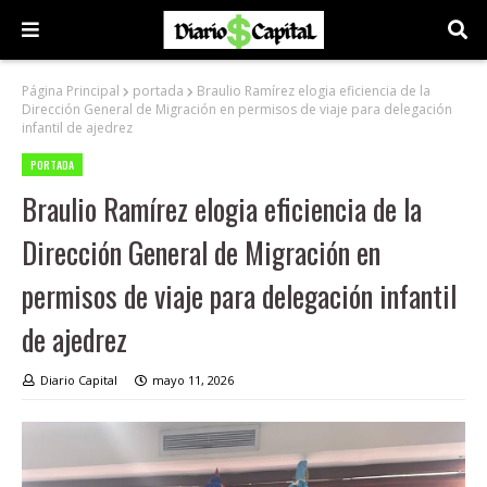
Página Principal
portada
Braulio Ramírez elogia eficiencia de la
Dirección General de Migración en permisos de viaje para delegación
infantil de ajedrez
PORTADA
Braulio Ramírez elogia eficiencia de la
Dirección General de Migración en
permisos de viaje para delegación infantil
de ajedrez
Diario Capital
mayo 11, 2026