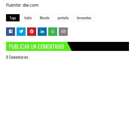
Fuente: dw.com
Tags
India
Mundo
portada
tormentas
PUBLICAR UN COMENTARIO
0 Comentarios