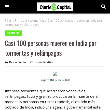
Página Principal
tormentas
Casi 100 personas mueren en India por
tormentas y relámpagos
TORMENTAS
Casi 100 personas mueren en India por
tormentas y relámpagos
Diario Capital
mayo 14, 2026
Imagen: ANI News/IMAGO
Intensas tormentas que acarrearon vendavales,
relámpagos, lluvia y granizo provocaron la muerte de al
menos 96 personas en Uttar Pradesh, el estado más
poblado de India, indicó una agencia gubernamental este