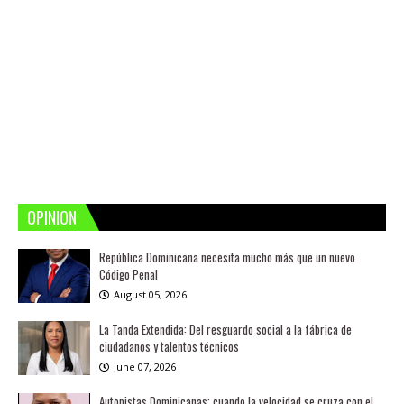
OPINION
República Dominicana necesita mucho más que un nuevo
Código Penal
August 05, 2026
La Tanda Extendida: Del resguardo social a la fábrica de
ciudadanos y talentos técnicos
June 07, 2026
Autopistas Dominicanas: cuando la velocidad se cruza con el