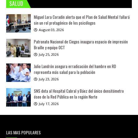
SALUD
Miguel Lora Coradín alerta que el Plan de Salud Mental fallará
sin un rol protagónico de los psicólogos
August 03, 2026
Patronato Nacional de Ciegos inaugura espacio de impresión
Braille y equipo OCT
July 25, 2026
Julio Landrón asegura erradicación del hambre en RD
representa más salud para la población
July 23, 2026
SNS dota al Hospital Cabral y Báez del único densitómetro
óseo de la Red Pública en la región Norte
July 17, 2026
LAS MAS POPULARES