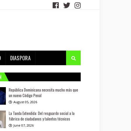
D
DIASPORA
N
República Dominicana necesita mucho más que
un nuevo Código Penal
August 05, 2026
La Tanda Extendida: Del resguardo social a la
fábrica de ciudadanos y talentos técnicos
June 07, 2026