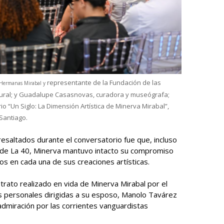
representante de la Fundación de las
o Hermanas Mirabal y
ultural; y Guadalupe Casasnovas, curadora y museógrafa;
o “Un Siglo: La Dimensión Artística de Minerva Mirabal”,
Santiago.
resaltados durante el conversatorio fue que, incluso
l de La 40, Minerva mantuvo intacto su compromiso
dos en cada una de sus creaciones artísticas.
etrato realizado en vida de Minerva Mirabal por el
s personales dirigidas a su esposo, Manolo Tavárez
dmiración por las corrientes vanguardistas