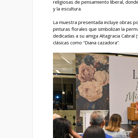
religiosas de pensamiento liberal, donde
y la escultura.
La muestra presentada incluye obras po
pinturas florales que simbolizan la perm
dedicadas a su amiga Altagracia Cabral (S
clásicas como “Diana cazadora”.