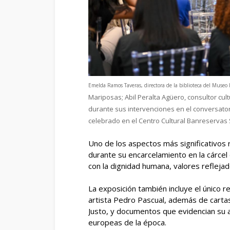
Emelda Ramos Taveras, directora de la biblioteca del Muse
Mariposas; Abil Peralta Agüero, consultor c
durante sus intervenciones en el conversatori
celebrado en el Centro Cultural Banreservas 
Uno de los aspectos más significativos 
durante su encarcelamiento en la cárce
con la dignidad humana, valores refleja
La exposición también incluye el único r
artista Pedro Pascual, además de carta
Justo, y documentos que evidencian su a
europeas de la época.