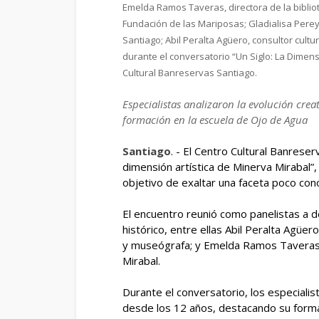
Emelda Ramos Taveras, directora de la bibl
Fundación de las Mariposas; Gladialisa Perey
Santiago; Abil Peralta Agüero, consultor cul
durante el conversatorio “Un Siglo: La Dimens
Cultural Banreservas Santiago.
Especialistas analizaron la evolución cre
formación en la escuela de Ojo de Agua
Santiago
. - El Centro Cultural Banreser
dimensión artística de Minerva Mirabal”, 
objetivo de exaltar una faceta poco co
El encuentro reunió como panelistas a d
histórico, entre ellas Abil Peralta Agüe
y museógrafa; y Emelda Ramos Taveras,
Mirabal.
Durante el conversatorio, los especialis
desde los 12 años, destacando su formac