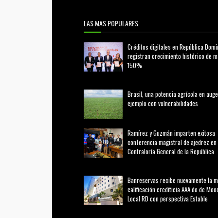
LAS MAS POPULARES
Créditos digitales en República Domi
registran crecimiento histórico de 
150%
febrero 20, 2026
Brasil, una potencia agrícola en auge
ejemplo con vulnerabilidades
marzo 21, 2026
Ramírez y Guzmán imparten exitosa
conferencia magistral de ajedrez en 
Contraloría General de la República
agosto 02, 2026
Banreservas recibe nuevamente la 
calificación crediticia AAA.do de Moo
Local RD con perspectiva Estable
agosto 05, 2026