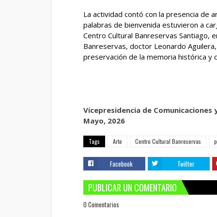
La actividad contó con la presencia de ar
palabras de bienvenida estuvieron a car
Centro Cultural Banreservas Santiago, e
Banreservas, doctor Leonardo Aguilera, 
preservación de la memoria histórica y c
Vicepresidencia de Comunicaciones 
Mayo, 2026
Tags
Arte
Centro Cultural Banreservas
p
Facebook
Twitter
PUBLICAR UN COMENTARIO
0 Comentarios