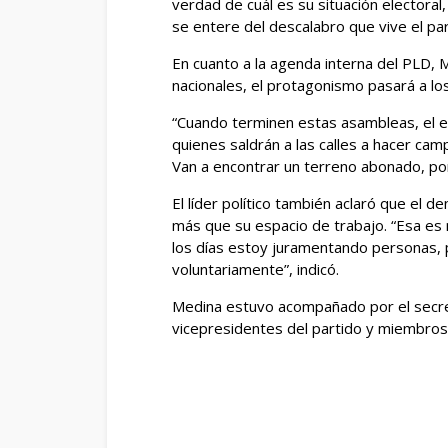
verdad de cuál es su situación electoral
se entere del descalabro que vive el pa
En cuanto a la agenda interna del PLD, M
nacionales, el protagonismo pasará a lo
“Cuando terminen estas asambleas, el 
quienes saldrán a las calles a hacer camp
Van a encontrar un terreno abonado, po
El líder político también aclaró que el 
más que su espacio de trabajo. “Esa es m
los días estoy juramentando personas, p
voluntariamente”, indicó.
Medina estuvo acompañado por el secret
vicepresidentes del partido y miembros d