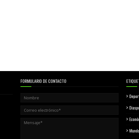
FORMULARIO DE CONTACTO
ETIQUE
Depor
Diasp
Econó
Mund