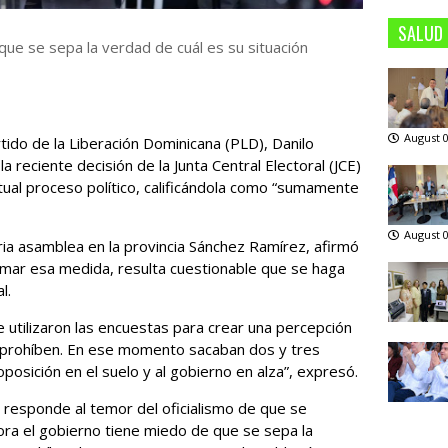
SALUD
que se sepa la verdad de cuál es su situación
August 0
tido de la Liberación Dominicana (PLD), Danilo
 reciente decisión de la Junta Central Electoral (JCE)
ctual proceso político, calificándola como “sumamente
August 0
ia asamblea en la provincia Sánchez Ramírez, afirmó
tomar esa medida, resulta cuestionable que se haga
l.
e utilizaron las encuestas para crear una percepción
se prohíben. En ese momento sacaban dos y tres
osición en el suelo y al gobierno en alza”, expresó.
 responde al temor del oficialismo de que se
hora el gobierno tiene miedo de que se sepa la