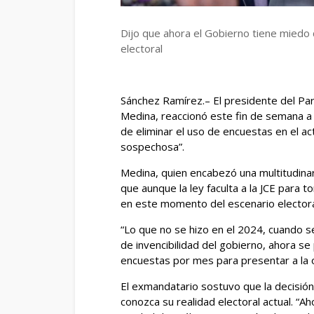
Dijo que ahora el Gobierno tiene miedo 
electoral
Sánchez Ramírez.– El presidente del Par
Medina, reaccionó este fin de semana a la
de eliminar el uso de encuestas en el a
sospechosa”.
Medina, quien encabezó una multitudinar
que aunque la ley faculta a la JCE para 
en este momento del escenario electora
“Lo que no se hizo en el 2024, cuando s
de invencibilidad del gobierno, ahora 
encuestas por mes para presentar a la op
El exmandatario sostuvo que la decisión
conozca su realidad electoral actual. “A