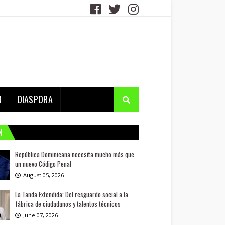
D
DIASPORA
N
República Dominicana necesita mucho más que
un nuevo Código Penal
August 05, 2026
La Tanda Extendida: Del resguardo social a la
fábrica de ciudadanos y talentos técnicos
June 07, 2026