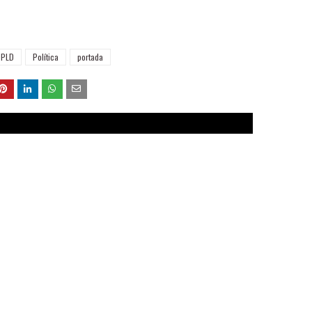
PLD
Política
portada