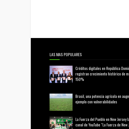
LAS MAS POPULARES
Créditos digitales en República Domi
registran crecimiento histórico de 
150%
febrero 20, 2026
Brasil, una potencia agrícola en auge
ejemplo con vulnerabilidades
marzo 21, 2026
La Fuerza del Pueblo en New Jersey l
canal de YouTube “La Fuerza de New 