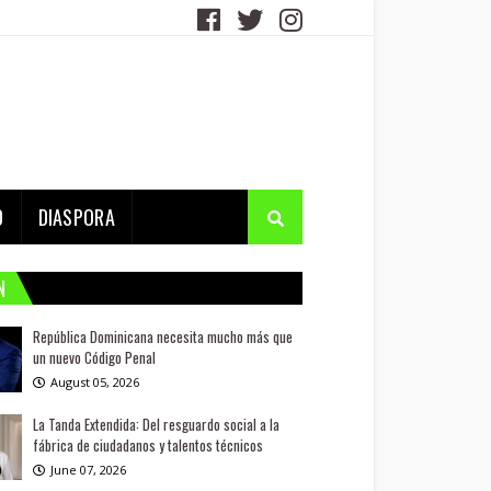
D
DIASPORA
N
República Dominicana necesita mucho más que
un nuevo Código Penal
August 05, 2026
La Tanda Extendida: Del resguardo social a la
fábrica de ciudadanos y talentos técnicos
June 07, 2026