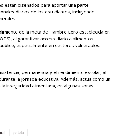
es están diseñados para aportar una parte
onales diarios de los estudiantes, incluyendo
nerales.
plimiento de la meta de Hambre Cero establecida en
ODS), al garantizar acceso diario a alimentos
 público, especialmente en sectores vulnerables.
sistencia, permanencia y el rendimiento escolar, al
 durante la jornada educativa. Además, actúa como un
 la inseguridad alimentaria, en algunas zonas
nal
portada