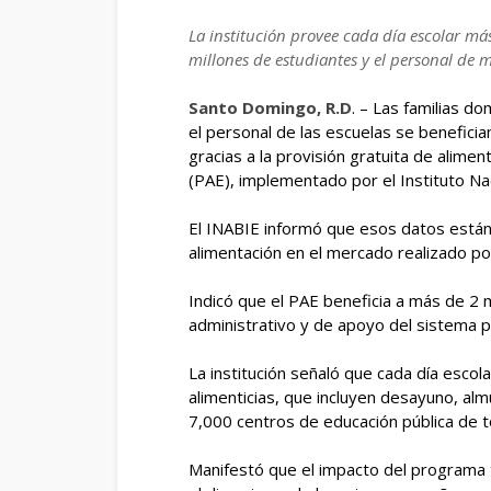
La institución provee cada día escolar más
millones de estudiantes y el personal de 
Santo Domingo, R.D
. – Las familias do
el personal de las escuelas se benefici
gracias a la provisión gratuita de alime
(PAE), implementado por el Instituto Nac
El INABIE informó que esos datos están
alimentación en el mercado realizado por
Indicó que el PAE beneficia a más de 2 
administrativo y de apoyo del sistema p
La institución señaló que cada día escol
alimenticias, que incluyen desayuno, al
7,000 centros de educación pública de t
Manifestó que el impacto del programa t