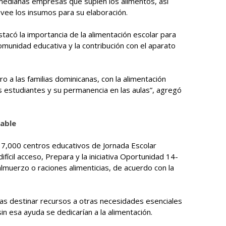
medianas empresas que suplen los alimentos, así
vee los insumos para su elaboración.
stacó la importancia de la alimentación escolar para
comunidad educativa y la contribución con el aparato
o a las familias dominicanas, con la alimentación
s estudiantes y su permanencia en las aulas”, agregó
able
 7,000 centros educativos de Jornada Escolar
fícil acceso, Prepara y la iniciativa Oportunidad 14-
lmuerzo o raciones alimenticias, de acuerdo con la
ilias destinar recursos a otras necesidades esenciales
in esa ayuda se dedicarían a la alimentación.