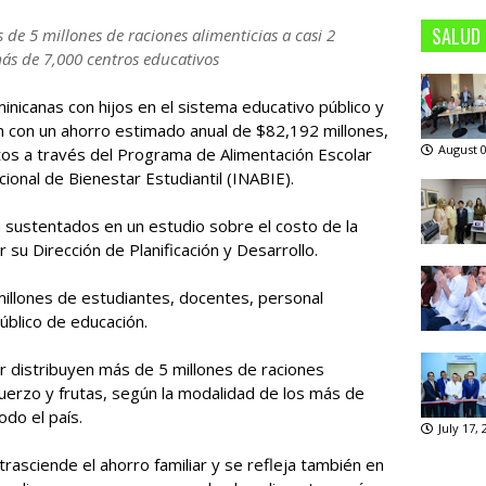
SALUD
 de 5 millones de raciones alimenticias a casi 2
más de 7,000 centros educativos
minicanas con hijos en el sistema educativo público y
an con un ahorro estimado anual de $82,192 millones,
August 0
ntos a través del Programa de Alimentación Escolar
ional de Bienestar Estudiantil (INABIE).
 sustentados en un estudio sobre el costo de la
 su Dirección de Planificación y Desarrollo.
millones de estudiantes, docentes, personal
úblico de educación.
ar distribuyen más de 5 millones de raciones
muerzo y frutas, según la modalidad de los más de
odo el país.
July 17,
rasciende el ahorro familiar y se refleja también en