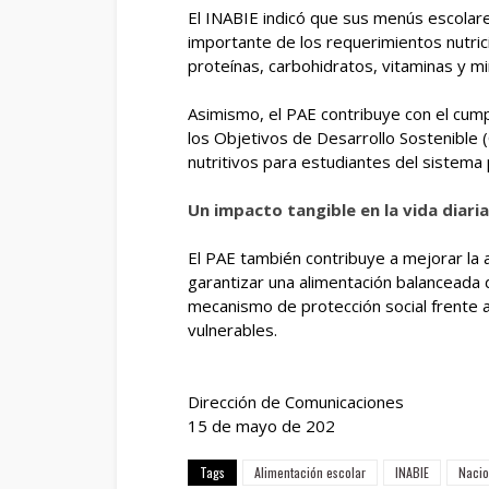
El INABIE indicó que sus menús escolar
importante de los requerimientos nutrici
proteínas, carbohidratos, vitaminas y mi
Asimismo, el PAE contribuye con el cum
los Objetivos de Desarrollo Sostenible (
nutritivos para estudiantes del sistema
Un impacto tangible en la vida diaria
El PAE también contribuye a mejorar la a
garantizar una alimentación balanceada
mecanismo de protección social frente a
vulnerables.
Dirección de Comunicaciones
15 de mayo de 202
Tags
Alimentación escolar
INABIE
Nacio