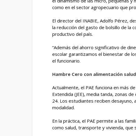
el dinamismo de las micro, pequeñas y 
como en el sector agropecuario que pro
El director del INABIE, Adolfo Pérez, de
la reducción del gasto de bolsillo de la 
productivo del país.
“Además del ahorro significativo de diner
escolar garantizamos el bienestar de lo
el funcionario.
Hambre Cero con alimentación salud
Actualmente, el PAE funciona en más de
Extendida (JEE), media tanda, zonas de di
24. Los estudiantes reciben desayuno, a
modalidad.
En la práctica, el PAE permite a las fam
como salud, transporte y vivienda, que s