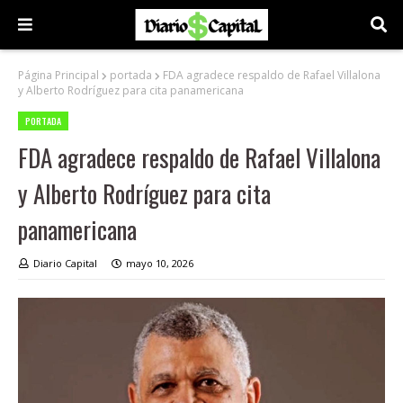
Página Principal
portada
FDA agradece respaldo de Rafael Villalona
y Alberto Rodríguez para cita panamericana
PORTADA
FDA agradece respaldo de Rafael Villalona
y Alberto Rodríguez para cita
panamericana
Diario Capital
mayo 10, 2026