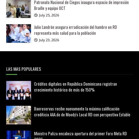
Patronato Nacional de Ciegos inaugura espacio de impresión
Braille y equipo OCT
July 25, 2026
Julio Landrón asegura erradicación del hambre en RD
representa más salud para la población
July 23, 2026
LAS MAS POPULARES
Créditos digitales en República Dominicana registran
crecimiento histórico de más de 150%
febrero 20, 2026
Banreservas recibe nuevamente la máxima calificación
crediticia AAA.do de Moody's Local RD con perspectiva Estable
agosto 05, 2026
Ministro Paliza encabeza apertura del primer Foro Meta RD