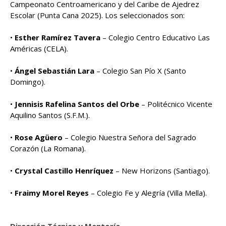
Campeonato Centroamericano y del Caribe de Ajedrez
Escolar (Punta Cana 2025). Los seleccionados son:
•
Esther Ramírez Tavera
– Colegio Centro Educativo Las
Américas (CELA).
•
Ángel Sebastián Lara
– Colegio San Pío X (Santo
Domingo).
•
Jennisis Rafelina Santos del Orbe
– Politécnico Vicente
Aquilino Santos (S.F.M.).
•
Rose Agüero
– Colegio Nuestra Señora del Sagrado
Corazón (La Romana).
•
Crystal Castillo Henríquez
– New Horizons (Santiago).
•
Fraimy Morel Reyes
– Colegio Fe y Alegría (Villa Mella).