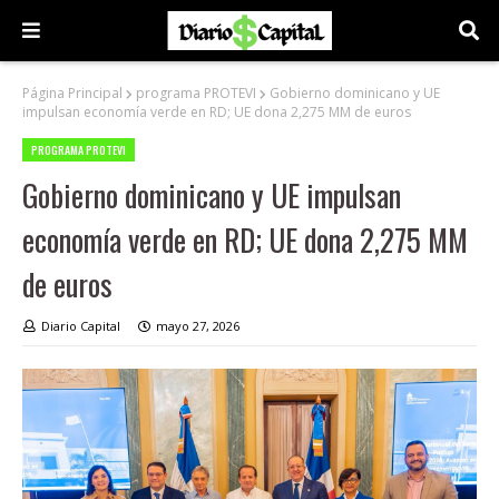
Página Principal
programa PROTEVI
Gobierno dominicano y UE
impulsan economía verde en RD; UE dona 2,275 MM de euros
PROGRAMA PROTEVI
Gobierno dominicano y UE impulsan
economía verde en RD; UE dona 2,275 MM
de euros
Diario Capital
mayo 27, 2026