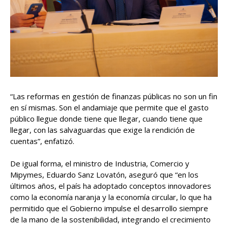
“Las reformas en gestión de finanzas públicas no son un fin
en sí mismas. Son el andamiaje que permite que el gasto
público llegue donde tiene que llegar, cuando tiene que
llegar, con las salvaguardas que exige la rendición de
cuentas”, enfatizó.
De igual forma, el ministro de Industria, Comercio y
Mipymes, Eduardo Sanz Lovatón, aseguró que “en los
últimos años, el país ha adoptado conceptos innovadores
como la economía naranja y la economía circular, lo que ha
permitido que el Gobierno impulse el desarrollo siempre
de la mano de la sostenibilidad, integrando el crecimiento