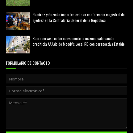
marzo 21, 2026
Ramírez y Guzmán imparten exitosa conferencia magistral de
ajedrez en la Contraloría General de la República
agosto 02, 2026
Banreservas recibe nuevamente la máxima calificación
crediticia AAA.do de Moody's Local RD con perspectiva Estable
agosto 05, 2026
FORMULARIO DE CONTACTO