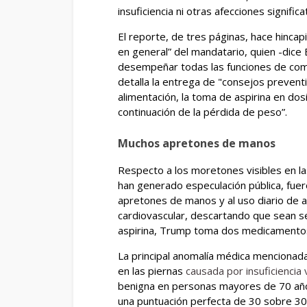
insuficiencia ni otras afecciones significa
El reporte, de tres páginas, hace hincapi
en general” del mandatario, quien -dice
desempeñar todas las funciones de coma
detalla la entrega de "consejos preventi
alimentación, la toma de aspirina en dosi
continuación de la pérdida de peso”.
Muchos apretones de manos
Respecto a los moretones visibles en l
han generado especulación pública, fuer
apretones de manos y al uso diario de 
cardiovascular, descartando que sean 
aspirina, Trump toma dos medicamentos 
La principal anomalía médica mencionada 
en las piernas
causada por insuficiencia
benigna en personas mayores de 70 añ
una puntuación perfecta de 30 sobre 30 