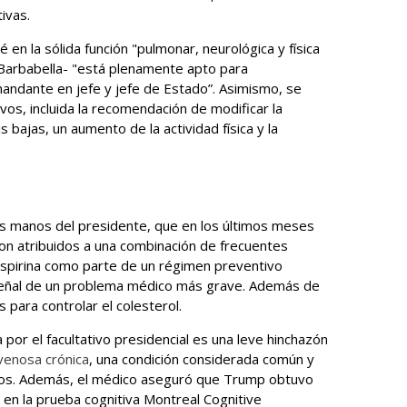
tivas.
é en la sólida función "pulmonar, neurológica y física
 Barbabella- "está plenamente apto para
ndante en jefe y jefe de Estado”. Asimismo, se
vos, incluida la recomendación de modificar la
s bajas, un aumento de la actividad física y la
as manos del presidente, que en los últimos meses
on atribuidos a una combinación de frecuentes
aspirina como parte de un régimen preventivo
señal de un problema médico más grave. Además de
para controlar el colesterol.
por el facultativo presidencial es una leve hinchazón
 venosa crónica
, una condición considerada común y
os. Además, el médico aseguró que Trump obtuvo
en la prueba cognitiva Montreal Cognitive