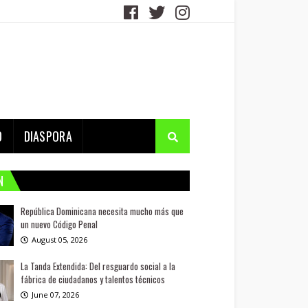
D
DIASPORA
N
República Dominicana necesita mucho más que
un nuevo Código Penal
August 05, 2026
La Tanda Extendida: Del resguardo social a la
fábrica de ciudadanos y talentos técnicos
June 07, 2026