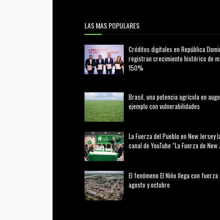
LAS MAS POPULARES
Créditos digitales en República Domi
registran crecimiento histórico de 
150%
febrero 20, 2026
Brasil, una potencia agrícola en auge
ejemplo con vulnerabilidades
marzo 21, 2026
La Fuerza del Pueblo en New Jersey l
canal de YouTube “La Fuerza de New 
agosto 01, 2026
El fenómeno El Niño llega con fuerza
agosto y octubre
agosto 01, 2026