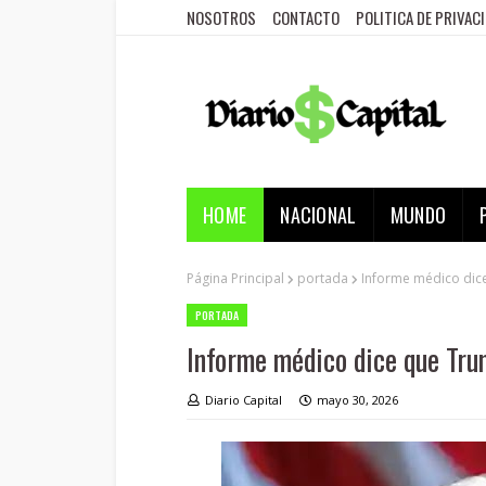
NOSOTROS
CONTACTO
POLITICA DE PRIVAC
HOME
NACIONAL
MUNDO
Página Principal
portada
Informe médico dice
PORTADA
Informe médico dice que Tru
Diario Capital
mayo 30, 2026