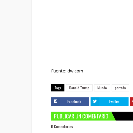
Fuente: dw.com
Tags
Donald Trump
Mundo
portada
Facebook
Twitter
PUBLICAR UN COMENTARIO
0 Comentarios