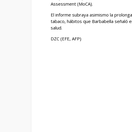
Assessment (MoCA).
El informe subraya asimismo la prolongad
tabaco, hábitos que Barbabella señaló e
salud.
DZC (EFE, AFP)