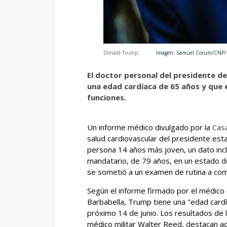
Donald Trump.
Imagen: Samuel Corum/CN
El doctor personal del presidente d
una edad cardíaca de 65 años y que 
funciones.
Un informe médico divulgado por la
Cas
salud cardiovascular del presidente es
persona 14 años más joven, un dato incl
mandatario, de 79 años, en un estado d
se sometió a un examen de rutina a co
Según el informe firmado por el médico d
Barbabella, Trump tiene una "edad cardí
próximo 14 de junio. Los resultados de l
médico militar Walter Reed, destacan ad