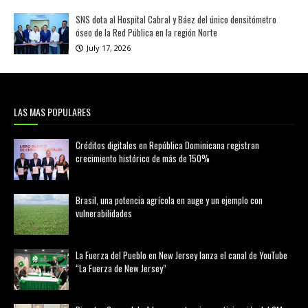
SNS dota al Hospital Cabral y Báez del único densitómetro
óseo de la Red Pública en la región Norte
July 17, 2026
LAS MAS POPULARES
Créditos digitales en República Dominicana registran
crecimiento histórico de más de 150%
febrero 20, 2026
Brasil, una potencia agrícola en auge y un ejemplo con
vulnerabilidades
marzo 21, 2026
La Fuerza del Pueblo en New Jersey lanza el canal de YouTube
“La Fuerza de New Jersey”
agosto 01, 2026