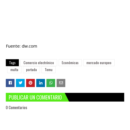
Fuente: dw.com
Tags
Comercio electrónico
Económicas
mercado europeo
multa
portada
Temu
PUBLICAR UN COMENTARIO
0 Comentarios