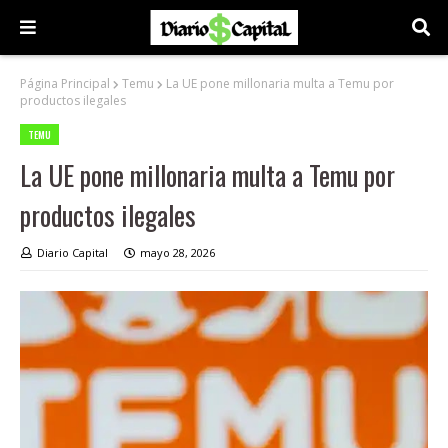
Página Principal
Temu
La UE pone millonaria multa a Temu por
productos ilegales
TEMU
La UE pone millonaria multa a Temu por
productos ilegales
Diario Capital
mayo 28, 2026