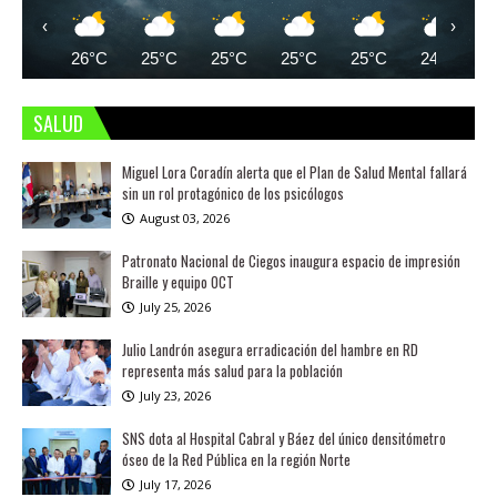
‹
›
26°C
25°C
25°C
25°C
25°C
24°C
SALUD
Miguel Lora Coradín alerta que el Plan de Salud Mental fallará
sin un rol protagónico de los psicólogos
August 03, 2026
Patronato Nacional de Ciegos inaugura espacio de impresión
Braille y equipo OCT
July 25, 2026
Julio Landrón asegura erradicación del hambre en RD
representa más salud para la población
July 23, 2026
SNS dota al Hospital Cabral y Báez del único densitómetro
óseo de la Red Pública en la región Norte
July 17, 2026