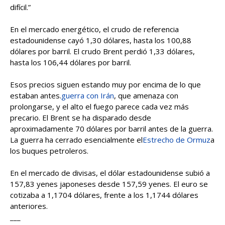
difícil.”
En el mercado energético, el crudo de referencia
estadounidense cayó 1,30 dólares, hasta los 100,88
dólares por barril. El crudo Brent perdió 1,33 dólares,
hasta los 106,44 dólares por barril.
Esos precios siguen estando muy por encima de lo que
estaban antes.
guerra con Irán
, que amenaza con
prolongarse, y el alto el fuego parece cada vez más
precario. El Brent se ha disparado desde
aproximadamente 70 dólares por barril antes de la guerra.
La guerra ha cerrado esencialmente el
Estrecho de Ormuz
a
los buques petroleros.
En el mercado de divisas, el dólar estadounidense subió a
157,83 yenes japoneses desde 157,59 yenes. El euro se
cotizaba a 1,1704 dólares, frente a los 1,1744 dólares
anteriores.
___