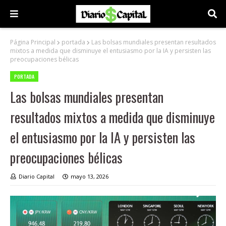
Página Principal
portada
Las bolsas mundiales presentan resultados
mixtos a medida que disminuye el entusiasmo por la IA y persisten las
preocupaciones bélicas
PORTADA
Las bolsas mundiales presentan
resultados mixtos a medida que disminuye
el entusiasmo por la IA y persisten las
preocupaciones bélicas
Diario Capital
mayo 13, 2026