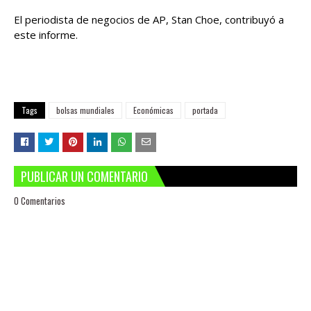
El periodista de negocios de AP, Stan Choe, contribuyó a
este informe.
Tags
bolsas mundiales
Económicas
portada
PUBLICAR UN COMENTARIO
0 Comentarios