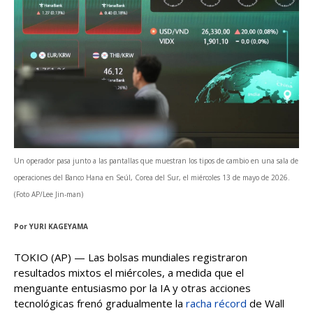
Un operador pasa junto a las pantallas que muestran los tipos de cambio en una sala de
operaciones del Banco Hana en Seúl, Corea del Sur, el miércoles 13 de mayo de 2026.
(Foto AP/Lee Jin-man)
Por
YURI KAGEYAMA
TOKIO (AP) — Las bolsas mundiales registraron
resultados mixtos el miércoles, a medida que el
menguante entusiasmo por la IA y otras acciones
tecnológicas frenó gradualmente la
racha récord
de Wall