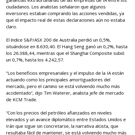
ganancias extraordinarias de las empresas de IA entre los
ciudadanos. Los analistas señalaron que algunos
inversores estaban comprando las acciones vendidas, ya
que el impacto real de estas declaraciones aún no estaba
claro.
El índice S&P/ASX 200 de Australia perdió un 0,5%,
situándose en 8.630,40. El Hang Seng ganó un 0,2%, hasta
los 26.388,44, mientras que el Shanghai Composite subió
un 0,7%, hasta los 4.242,57.
“Los beneficios empresariales y el impulso de la IA están
actuando como los principales amortiguadores del
mercado, pero el camino se está volviendo mucho más
accidentado”, dijo Tim Waterer, analista jefe de mercado
de KCM Trade.
“Con los precios del petróleo afianzados en niveles
elevados y un avance diplomático entre Estados Unidos e
Irán que sigue sin concretarse, la narrativa alcista, que
resultaba fácil de mantener, se está volviendo mucho más