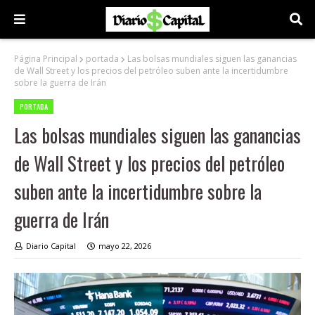
Página Principal
portada
Las bolsas mundiales siguen las ganancias
de Wall Street y los precios del petróleo suben ante la incertidumbre
sobre la guerra de Irán
PORTADA
Las bolsas mundiales siguen las ganancias
de Wall Street y los precios del petróleo
suben ante la incertidumbre sobre la
guerra de Irán
Diario Capital
mayo 22, 2026