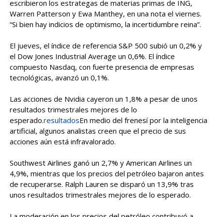
escribieron los estrategas de materias primas de ING,
Warren Patterson y Ewa Manthey, en una nota el viernes.
“Si bien hay indicios de optimismo, la incertidumbre reina”.
El jueves, el índice de referencia S&P 500 subió un 0,2% y
el Dow Jones Industrial Average un 0,6%. El índice
compuesto Nasdaq, con fuerte presencia de empresas
tecnológicas, avanzó un 0,1%.
Las acciones de Nvidia cayeron un 1,8% a pesar de unos
resultados trimestrales mejores de lo
esperado.
resultados
En medio del frenesí por la inteligencia
artificial, algunos analistas creen que el precio de sus
acciones aún está infravalorado.
Southwest Airlines ganó un 2,7% y American Airlines un
4,9%, mientras que los precios del petróleo bajaron antes
de recuperarse. Ralph Lauren se disparó un 13,9% tras
unos resultados trimestrales mejores de lo esperado.
La moderación en los precios del petróleo contribuyó a