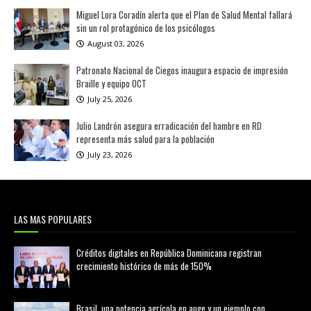
Miguel Lora Coradín alerta que el Plan de Salud Mental fallará
sin un rol protagónico de los psicólogos
August 03, 2026
Patronato Nacional de Ciegos inaugura espacio de impresión
Braille y equipo OCT
July 25, 2026
Julio Landrón asegura erradicación del hambre en RD
representa más salud para la población
July 23, 2026
LAS MAS POPULARES
Créditos digitales en República Dominicana registran
crecimiento histórico de más de 150%
febrero 20, 2026
Brasil, una potencia agrícola en auge y un ejemplo con