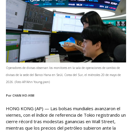
Operadores de divisas observan los monitores en la sala de operaciones de cambio de
divisas de la sede del Banco Hana en Seúl, Corea del Sur, el miércoles 20 de mayo de
2026. (Foto AP/Ahn Young-joon)
Por
CHAN HO-HIM
HONG KONG (AP) — Las bolsas mundiales avanzaron el
viernes, con el índice de referencia de Tokio registrando un
cierre récord tras modestas ganancias en Wall Street,
mientras que los precios del petróleo subieron ante la