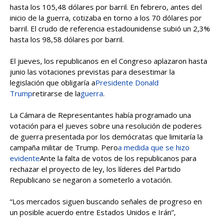
hasta los 105,48 dólares por barril. En febrero, antes del
inicio de la guerra, cotizaba en torno a los 70 dólares por
barril. El crudo de referencia estadounidense subió un 2,3%
hasta los 98,58 dólares por barril.
El jueves, los republicanos en el Congreso aplazaron hasta
junio las votaciones previstas para desestimar la
legislación que obligaría a
Presidente Donald
Trump
retirarse de la
guerra
.
La Cámara de Representantes había programado una
votación para el jueves sobre una resolución de poderes
de guerra presentada por los demócratas que limitaría la
campaña militar de Trump. Pero
a medida que se hizo
evidente
Ante la falta de votos de los republicanos para
rechazar el proyecto de ley, los líderes del Partido
Republicano se negaron a someterlo a votación.
“Los mercados siguen buscando señales de progreso en
un posible acuerdo entre Estados Unidos e Irán”,