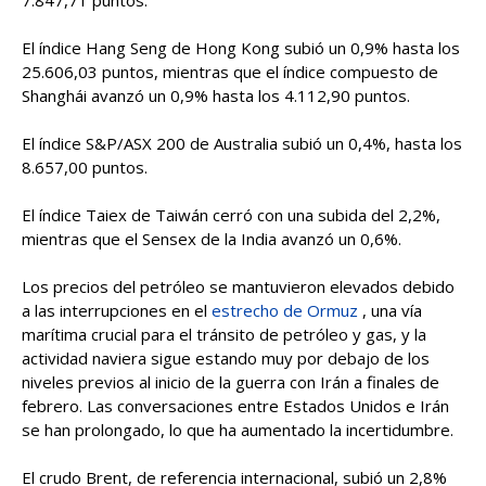
7.847,71 puntos.
El índice Hang Seng de Hong Kong subió un 0,9% hasta los
25.606,03 puntos, mientras que el índice compuesto de
Shanghái avanzó un 0,9% hasta los 4.112,90 puntos.
El índice S&P/ASX 200 de Australia subió un 0,4%, hasta los
8.657,00 puntos.
El índice Taiex de Taiwán cerró con una subida del 2,2%,
mientras que el Sensex de la India avanzó un 0,6%.
Los precios del petróleo se mantuvieron elevados debido
a las interrupciones en el
estrecho de Ormuz
, una vía
marítima crucial para el tránsito de petróleo y gas, y la
actividad naviera sigue estando muy por debajo de los
niveles previos al inicio de la guerra con Irán a finales de
febrero. Las conversaciones entre Estados Unidos e Irán
se han prolongado, lo que ha aumentado la incertidumbre.
El crudo Brent, de referencia internacional, subió un 2,8%