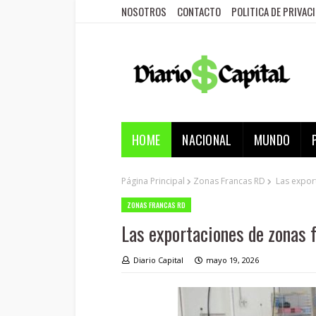
NOSOTROS
CONTACTO
POLITICA DE PRIVAC
HOME
NACIONAL
MUNDO
Página Principal
Zonas Francas RD
Las export
ZONAS FRANCAS RD
Las exportaciones de zonas 
Diario Capital
mayo 19, 2026