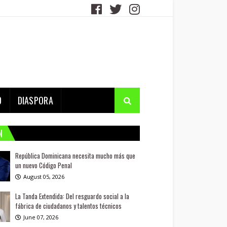
D
DIASPORA
N
República Dominicana necesita mucho más que
un nuevo Código Penal
August 05, 2026
La Tanda Extendida: Del resguardo social a la
fábrica de ciudadanos y talentos técnicos
June 07, 2026