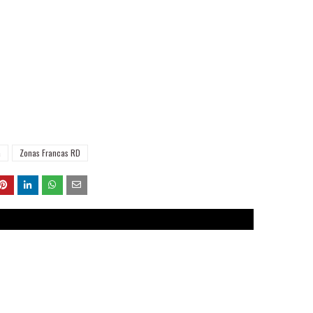
a
Zonas Francas RD