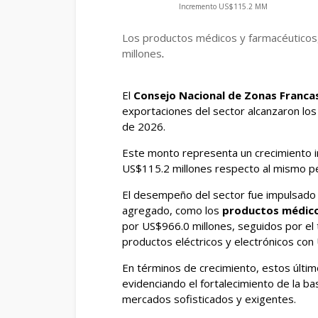
Incremento US$115.2 MM
Los productos médicos y farmacéuticos,
millones
.
El
Consejo Nacional de Zonas Franca
exportaciones del sector alcanzaron lo
de 2026.
Este monto representa un crecimiento i
US$115.2 millones respecto al mismo p
El desempeño del sector fue impulsado 
agregado, como los
productos médico
por US$966.0 millones, seguidos por el 
productos eléctricos y electrónicos con
En términos de crecimiento, estos últ
evidenciando el fortalecimiento de la ba
mercados sofisticados y exigentes.