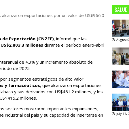
SALUD
 alcanzaron exportaciones por un valor de US$966.0
s de Exportación (CNZFE)
, informó que las
August 0
s
US$2,803.3 millones
durante el período enero-abril
nteranual de 4.3% y un incremento absoluto de
eríodo de 2025.
por segmentos estratégicos de alto valor
s y farmacéuticos
, que alcanzaron exportaciones
tabaco y sus derivados con US$461.2 millones, y los
 US$415.2 millones.
imos sectores mostraron importantes expansiones,
July 17,
se industrial del país y su capacidad de insertarse en