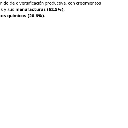
ido de diversificación productiva, con crecimientos
es y sus
manufacturas (62.5%),
tos químicos (20.6%).