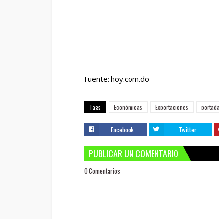
Fuente: hoy.com.do
Tags
Económicas
Exportaciones
portad
Facebook
Twitter
PUBLICAR UN COMENTARIO
0 Comentarios