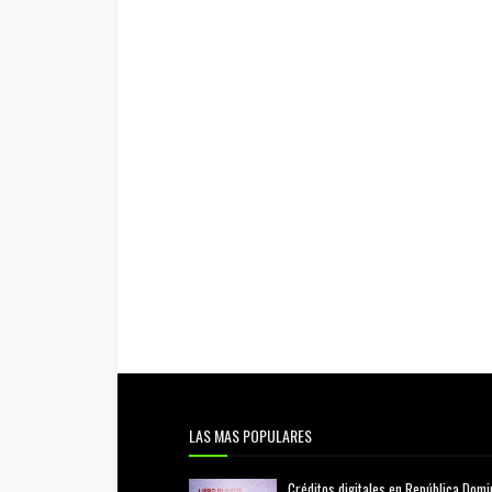
LAS MAS POPULARES
Créditos digitales en República Domi