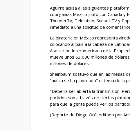
Aguirre acusa a las siguientes plataform
coorganiza México junto con Canadá y E
ThunderTV, Telelatino, Sunset TV y Pop
inmediato a una solicitud de comentario
La piratería en México representa alred
colocando ‌al país a la cabeza de Latinoa
Asociación Interamericana ​de la Propieda
mueve unos 63,000 millones de dólares 
millones de ​dólares.
Sheinbaum sostuvo que en ​las mesas de
"nunca se ha planteado" el tema de la pir
"Debería ser abierta la transmisión. Pero
partidos son a través de ciertas platafo
para que la gente pueda ver los partidos
(Reporte ​de Diego Oré; editado por Adr