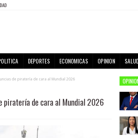
IDAD
POLITICA
DEPORTES
ECONOMICAS
OPINION
SALU
uncias de piratería de cara al Mundial 2026
OPINIO
e piratería de cara al Mundial 2026