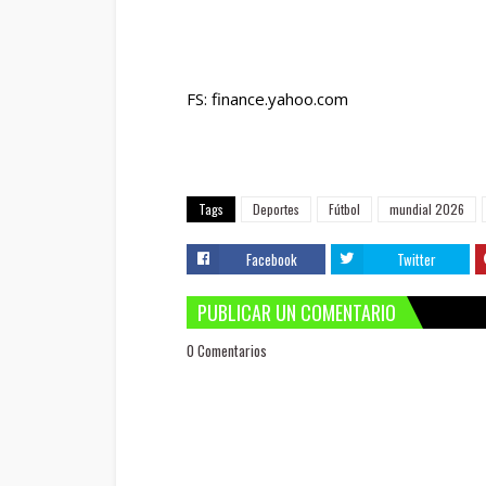
FS: finance.yahoo.com
Tags
Deportes
Fútbol
mundial 2026
Facebook
Twitter
PUBLICAR UN COMENTARIO
0 Comentarios