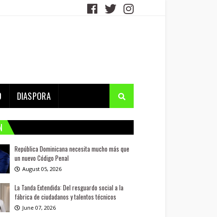
D
DIASPORA
N
República Dominicana necesita mucho más que
un nuevo Código Penal
August 05, 2026
La Tanda Extendida: Del resguardo social a la
fábrica de ciudadanos y talentos técnicos
June 07, 2026