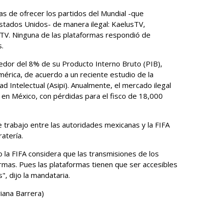
as de ofrecer los partidos del Mundial -que
stados Unidos- de manera ilegal: KaelusTV,
TV. Ninguna de las plataformas respondió de
s.
edor del 8% de su Producto Interno Bruto (PIB),
mérica, de acuerdo ​a un reciente estudio de la
d Intelectual (Asipi). Anualmente, el mercado ​ilegal
en México, con pérdidas ‌para el fisco de 18,000
 trabajo entre las autoridades mexicanas y la FIFA
atería.
 la FIFA considera ​que las transmisiones de ‌los
rmas. Pues las plataformas tienen que ​ser accesibles
", dijo la mandataria.
iana Barrera)