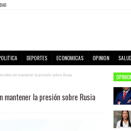
IDAD
POLITICA
DEPORTES
ECONOMICAS
OPINION
SALU
nciden en mantener la presión sobre Rusia
OPINIO
n mantener la presión sobre Rusia