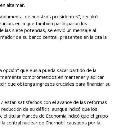
en alta mar.
undamental de nuestros presidentes", recalcó
unión, en la que también participaron los
 las siete potencias, se envió un mensaje al
rnador de su banco central, presentes en la cita la
na opción" que Rusia pueda sacar partido de la
firmemente comprometidos en mantener y aplicar
dir que obtenga ingresos cruciales para financiar su
 están satisfechos con el avance de las reformas
 reducción de su déficit, aunque indicó que los
, el titular francés de Economía indicó que el grupo
la central nuclear de Chernobil causados por la