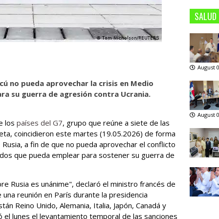
SALUD
August 0
cú no pueda aprovechar la crisis en Medio
ra su guerra de agresión contra Ucrania.
August 0
e los
países del G7
, grupo que reúne a siete de las
ta, coincidieron este martes (19.05.2026) de forma
Rusia, a fin de que no pueda aprovechar el conflicto
dos que pueda emplear para sostener su guerra de
re Rusia es unánime", declaró el ministro francés de
 una reunión en París durante la presidencia
tán Reino Unido, Alemania, Italia, Japón, Canadá y
ó el lunes el levantamiento temporal de las sanciones