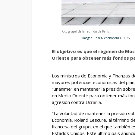
Foto grupal de la reunión de París
.
Imagen: Tom Nicholson/REUTERS
El objetivo es que el régimen de Mos
Oriente para obtener más fondos pa
Los ministros de Economía y Finanzas d
mayores potencias económicas del plane
"unánime" en mantener la presión sobre 
en
Medio Oriente
para obtener más fon
agresión contra
Ucrania
.
"La voluntad de mantener la presión sob
Economía, Roland Lescure, al término de
francesa del grupo, en el que también es
Estados Unidos. Este último país anunci