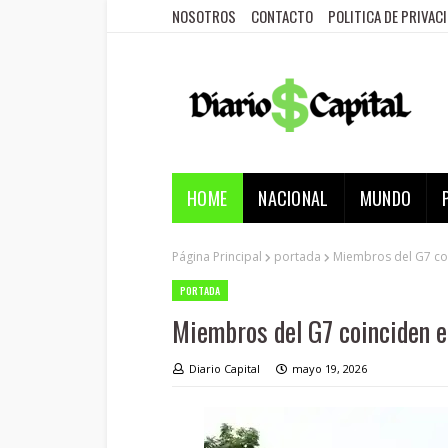
NOSOTROS
CONTACTO
POLITICA DE PRIVAC
HOME
NACIONAL
MUNDO
Página Principal
portada
Miembros del G7 coi
PORTADA
Miembros del G7 coinciden e
Diario Capital
mayo 19, 2026