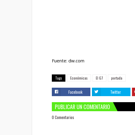
Fuente: dw.com
Tags
Económicas
El G7
portada
Facebook
Twitter
PUBLICAR UN COMENTARIO
0 Comentarios