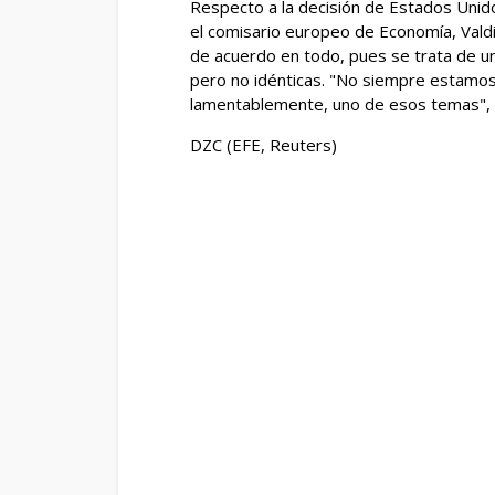
Respecto a la decisión de Estados Unid
el comisario europeo de Economía, Valdi
de acuerdo en todo, pues se trata de un
pero no idénticas. "No siempre estamos
lamentablemente, uno de esos temas", di
DZC (EFE, Reuters)