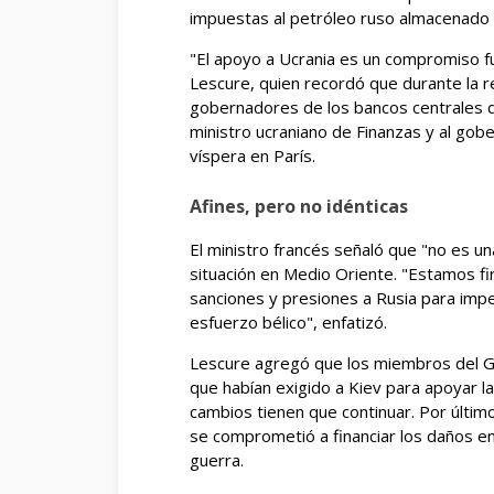
impuestas al petróleo ruso almacenado 
"El apoyo a Ucrania es un compromiso f
Lescure, quien recordó que durante la re
gobernadores de los bancos centrales de
ministro ucraniano de Finanzas y al gobe
víspera en París.
Afines, pero no idénticas
El ministro francés señaló que "no es u
situación en Medio Oriente. "Estamos 
sanciones y presiones a Rusia para impe
esfuerzo bélico", enfatizó.
Lescure agregó que los miembros del G7
que habían exigido a Kiev para apoyar la
cambios tienen que continuar. Por último
se comprometió a financiar los daños en 
guerra.