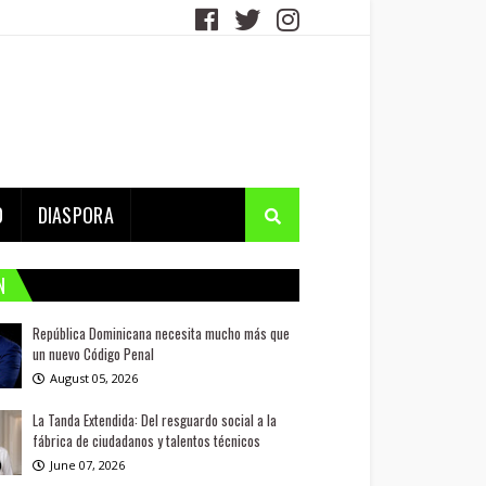
D
DIASPORA
N
República Dominicana necesita mucho más que
un nuevo Código Penal
August 05, 2026
La Tanda Extendida: Del resguardo social a la
fábrica de ciudadanos y talentos técnicos
June 07, 2026