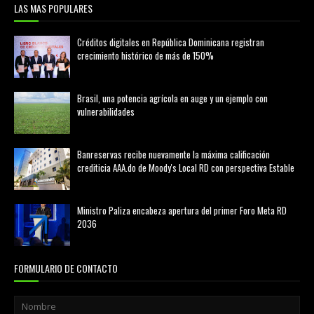
LAS MAS POPULARES
Créditos digitales en República Dominicana registran
crecimiento histórico de más de 150%
febrero 20, 2026
Brasil, una potencia agrícola en auge y un ejemplo con
vulnerabilidades
marzo 21, 2026
Banreservas recibe nuevamente la máxima calificación
crediticia AAA.do de Moody's Local RD con perspectiva Estable
agosto 05, 2026
Ministro Paliza encabeza apertura del primer Foro Meta RD
2036
agosto 05, 2026
FORMULARIO DE CONTACTO