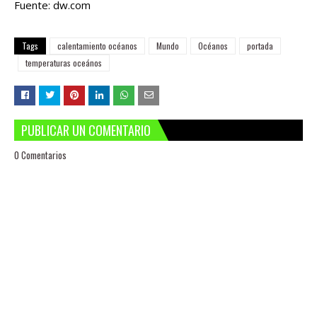
Fuente: dw.com
Tags
calentamiento océanos
Mundo
Océanos
portada
temperaturas oceános
PUBLICAR UN COMENTARIO
0 Comentarios