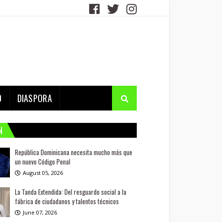
D
DIASPORA
N
República Dominicana necesita mucho más que
un nuevo Código Penal
August 05, 2026
La Tanda Extendida: Del resguardo social a la
fábrica de ciudadanos y talentos técnicos
June 07, 2026