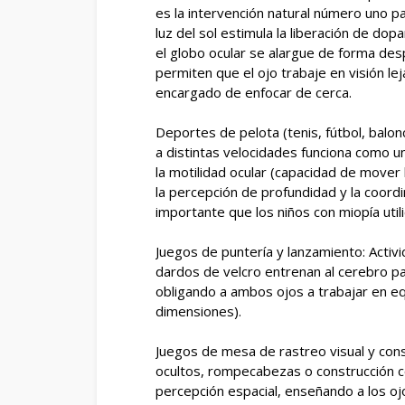
es la intervención natural número uno par
luz del sol estimula la liberación de do
el globo ocular se alargue de forma de
permiten que el ojo trabaje en visión lej
encargado de enfocar de cerca.
Deportes de pelota (tenis, fútbol, balo
a distintas velocidades funciona como un
la motilidad ocular (capacidad de mover l
la percepción de profundidad y la coord
importante que los niños con miopía util
Juegos de puntería y lanzamiento: Activ
dardos de velcro entrenan al cerebro par
obligando a ambos ojos a trabajar en eq
dimensiones).
Juegos de mesa de rastreo visual y con
ocultos, rompecabezas o construcción co
percepción espacial, enseñando a los oj