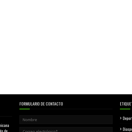
FORMULARIO DE CONTACTO
ETIQUE
Depor
nicana
Diasp
más de