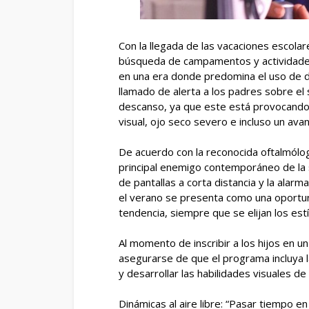
Con la llegada de las vacaciones escolare
búsqueda de campamentos y actividades
en una era donde predomina el uso de dis
llamado de alerta a los padres sobre e
descanso, ya que este está provocando 
visual, ojo seco severo e incluso un av
De acuerdo con la reconocida oftalmólog
principal enemigo contemporáneo de la sa
de pantallas a corta distancia y la alarma
el verano se presenta como una oportun
tendencia, siempre que se elijan los es
Al momento de inscribir a los hijos en 
asegurarse de que el programa incluya l
y desarrollar las habilidades visuales d
Dinámicas al aire libre: “Pasar tiempo 