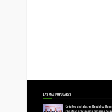
LAS MAS POPULARES
Créditos digitales en República Domi
registran crecimiento histórico de 