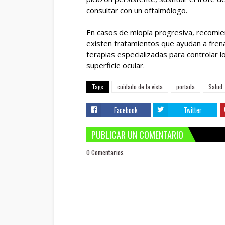
consultar con un oftalmólogo.
En casos de miopía progresiva, recomien
existen tratamientos que ayudan a fren
terapias especializadas para controlar lo
superficie ocular.
Tags
cuidado de la vista
portada
Salud
Facebook
Twitter
PUBLICAR UN COMENTARIO
0 Comentarios