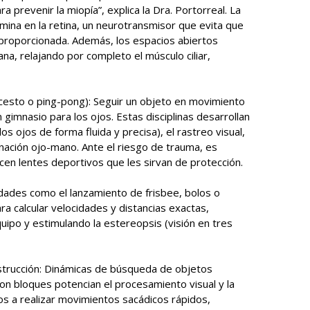
a prevenir la miopía”, explica la Dra. Portorreal. La
pamina en la retina, un neurotransmisor que evita que
sproporcionada. Además, los espacios abiertos
ana, relajando por completo el músculo ciliar,
ncesto o ping-pong): Seguir un objeto en movimiento
 gimnasio para los ojos. Estas disciplinas desarrollan
os ojos de forma fluida y precisa), el rastreo visual,
inación ojo-mano. Ante el riesgo de trauma, es
icen lentes deportivos que les sirvan de protección.
idades como el lanzamiento de frisbee, bolos o
a calcular velocidades y distancias exactas,
uipo y estimulando la estereopsis (visión en tres
strucción: Dinámicas de búsqueda de objetos
n bloques potencian el procesamiento visual y la
os a realizar movimientos sacádicos rápidos,