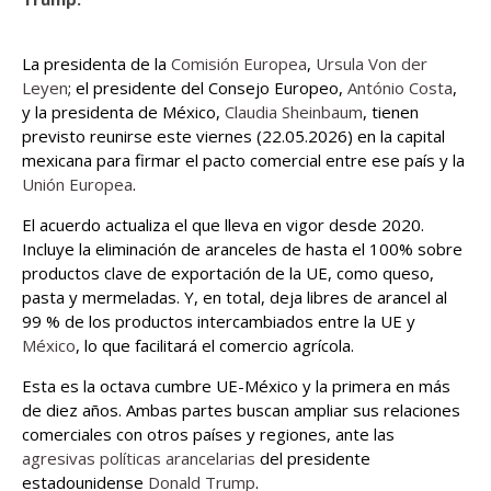
La presidenta de la
Comisión Europea
,
Ursula Von der
Leyen
; el presidente del Consejo Europeo,
António Costa
,
y la presidenta de México,
Claudia Sheinbaum
, tienen
previsto reunirse este viernes (22.05.2026) en la capital
mexicana para firmar el pacto comercial entre ese país y la
Unión Europea
.
El acuerdo actualiza el que lleva en vigor desde 2020.
Incluye la eliminación de aranceles de hasta el 100% sobre
productos clave de exportación de la UE, como queso,
pasta y mermeladas. Y, en total, deja libres de arancel al
99 % de los productos intercambiados entre la UE y
México
, lo que facilitará el comercio agrícola.
Esta es la octava cumbre UE-México y la primera en más
de diez años. Ambas partes buscan ampliar sus relaciones
comerciales con otros países y regiones, ante las
agresivas políticas arancelarias
del presidente
estadounidense
Donald Trump
.