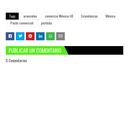
Tags
aranceles
comercio México-UE
Económicas
México
Pacto comercial
portada
PUBLICAR UN COMENTARIO
0 Comentarios