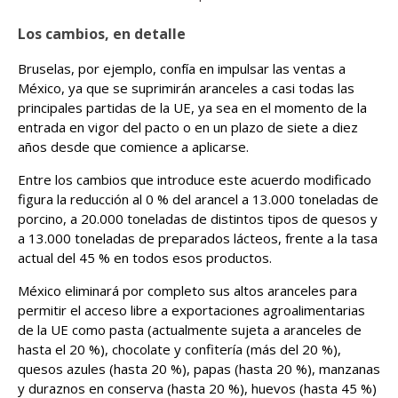
Los cambios, en detalle
Bruselas, por ejemplo, confía en impulsar las ventas a
México, ya que se suprimirán aranceles a casi todas las
principales partidas de la UE, ya sea en el momento de la
entrada en vigor del pacto o en un plazo de siete a diez
años desde que comience a aplicarse.
Entre los cambios que introduce este acuerdo modificado
figura la reducción al 0 % del arancel a 13.000 toneladas de
porcino, a 20.000 toneladas de distintos tipos de quesos y
a 13.000 toneladas de preparados lácteos, frente a la tasa
actual del 45 % en todos esos productos.
México eliminará por completo sus altos aranceles para
permitir el acceso libre a exportaciones agroalimentarias
de la UE como pasta (actualmente sujeta a aranceles de
hasta el 20 %), chocolate y confitería (más del 20 %),
quesos azules (hasta 20 %), papas (hasta 20 %), manzanas
y duraznos en conserva (hasta 20 %), huevos (hasta 45 %)