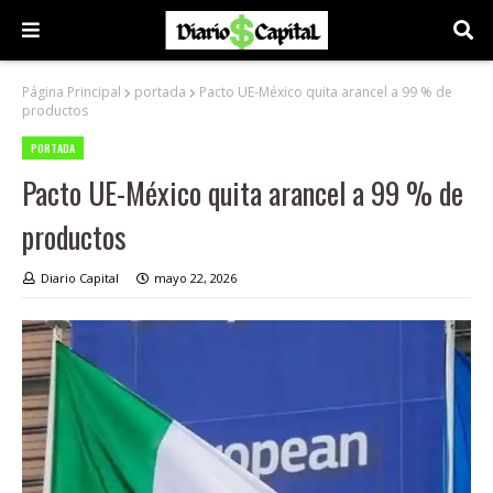
Página Principal
portada
Pacto UE-México quita arancel a 99 % de
productos
PORTADA
Pacto UE-México quita arancel a 99 % de
productos
Diario Capital
mayo 22, 2026