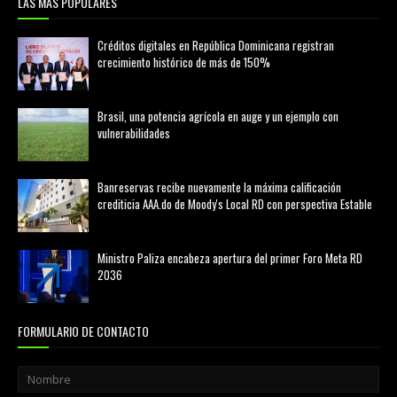
LAS MAS POPULARES
Créditos digitales en República Dominicana registran
crecimiento histórico de más de 150%
febrero 20, 2026
Brasil, una potencia agrícola en auge y un ejemplo con
vulnerabilidades
marzo 21, 2026
Banreservas recibe nuevamente la máxima calificación
crediticia AAA.do de Moody's Local RD con perspectiva Estable
agosto 05, 2026
Ministro Paliza encabeza apertura del primer Foro Meta RD
2036
agosto 05, 2026
FORMULARIO DE CONTACTO